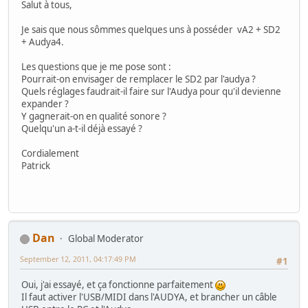
Salut à tous,
Je sais que nous sômmes quelques uns à posséder vA2 + SD2
+ Audya4.
Les questions que je me pose sont :
Pourrait-on envisager de remplacer le SD2 par l'audya ?
Quels réglages faudrait-il faire sur l'Audya pour qu'il devienne
expander ?
Y gagnerait-on en qualité sonore ?
Quelqu'un a-t-il déjà essayé ?
Cordialement
Patrick
Dan
Global Moderator
September 12, 2011, 04:17:49 PM
#1
Oui, j'ai essayé, et ça fonctionne parfaitement
Il faut activer l'USB/MIDI dans l'AUDYA, et brancher un câble