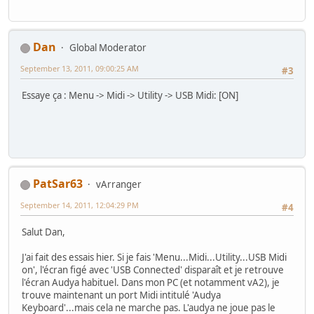
Dan
Global Moderator
September 13, 2011, 09:00:25 AM
#3
Essaye ça : Menu -> Midi -> Utility -> USB Midi: [ON]
PatSar63
vArranger
September 14, 2011, 12:04:29 PM
#4
Salut Dan,
J'ai fait des essais hier. Si je fais 'Menu...Midi...Utility...USB Midi
on', l'écran figé avec 'USB Connected' disparaît et je retrouve
l'écran Audya habituel. Dans mon PC (et notamment vA2), je
trouve maintenant un port Midi intitulé 'Audya
Keyboard'...mais cela ne marche pas. L'audya ne joue pas le