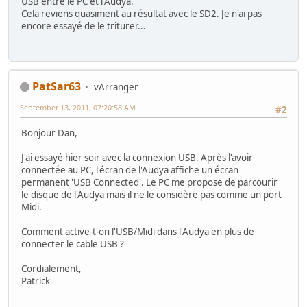
USB entre le PC et l'Audya.
Cela reviens quasiment au résultat avec le SD2. Je n'ai pas
encore essayé de le triturer...
PatSar63
vArranger
September 13, 2011, 07:20:58 AM
#2
Bonjour Dan,
J'ai essayé hier soir avec la connexion USB. Après l'avoir
connectée au PC, l'écran de l'Audya affiche un écran
permanent 'USB Connected'. Le PC me propose de parcourir
le disque de l'Audya mais il ne le considère pas comme un port
Midi.
Comment active-t-on l'USB/Midi dans l'Audya en plus de
connecter le cable USB ?
Cordialement,
Patrick