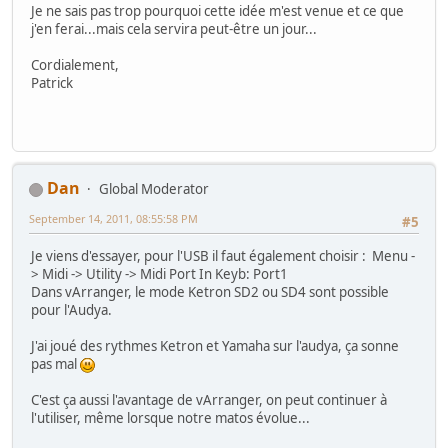
Je ne sais pas trop pourquoi cette idée m'est venue et ce que
j'en ferai...mais cela servira peut-être un jour...
Cordialement,
Patrick
Dan
Global Moderator
September 14, 2011, 08:55:58 PM
#5
Je viens d'essayer, pour l'USB il faut également choisir : Menu -
> Midi -> Utility -> Midi Port In Keyb: Port1
Dans vArranger, le mode Ketron SD2 ou SD4 sont possible
pour l'Audya.
J'ai joué des rythmes Ketron et Yamaha sur l'audya, ça sonne
pas mal
C'est ça aussi l'avantage de vArranger, on peut continuer à
l'utiliser, même lorsque notre matos évolue...