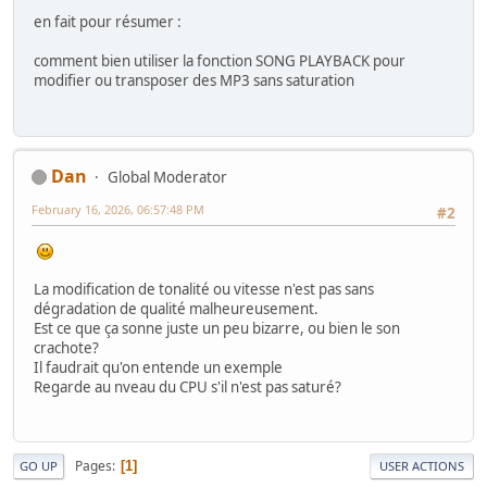
en fait pour résumer :
comment bien utiliser la fonction SONG PLAYBACK pour
modifier ou transposer des MP3 sans saturation
Dan
Global Moderator
February 16, 2026, 06:57:48 PM
#2
La modification de tonalité ou vitesse n'est pas sans
dégradation de qualité malheureusement.
Est ce que ça sonne juste un peu bizarre, ou bien le son
crachote?
Il faudrait qu'on entende un exemple
Regarde au nveau du CPU s'il n'est pas saturé?
Pages
1
GO UP
USER ACTIONS