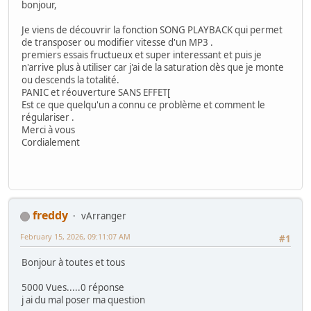
bonjour,
Je viens de découvrir la fonction SONG PLAYBACK qui permet
de transposer ou modifier vitesse d'un MP3 .
premiers essais fructueux et super interessant et puis je
n'arrive plus à utiliser car j'ai de la saturation dès que je monte
ou descends la totalité.
PANIC et réouverture SANS EFFET[
Est ce que quelqu'un a connu ce problème et comment le
régulariser .
Merci à vous
Cordialement
freddy
vArranger
February 15, 2026, 09:11:07 AM
#1
Bonjour à toutes et tous
5000 Vues.....0 réponse
j ai du mal poser ma question