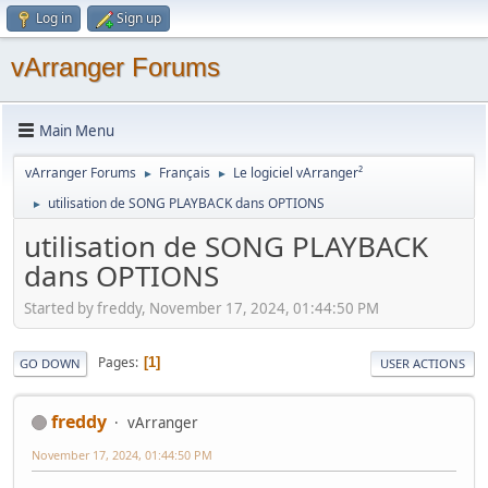
Log in
Sign up
vArranger Forums
Main Menu
vArranger Forums
Français
Le logiciel vArranger²
►
►
utilisation de SONG PLAYBACK dans OPTIONS
►
utilisation de SONG PLAYBACK
dans OPTIONS
Started by freddy, November 17, 2024, 01:44:50 PM
Pages
1
GO DOWN
USER ACTIONS
freddy
vArranger
November 17, 2024, 01:44:50 PM