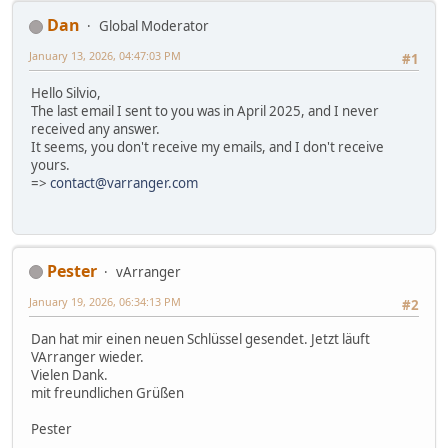
Dan
Global Moderator
January 13, 2026, 04:47:03 PM
#1
Hello Silvio,
The last email I sent to you was in April 2025, and I never
received any answer.
It seems, you don't receive my emails, and I don't receive
yours.
=>
contact@varranger.com
Pester
vArranger
January 19, 2026, 06:34:13 PM
#2
Dan hat mir einen neuen Schlüssel gesendet. Jetzt läuft
VArranger wieder.
Vielen Dank.
mit freundlichen Grüßen
Pester