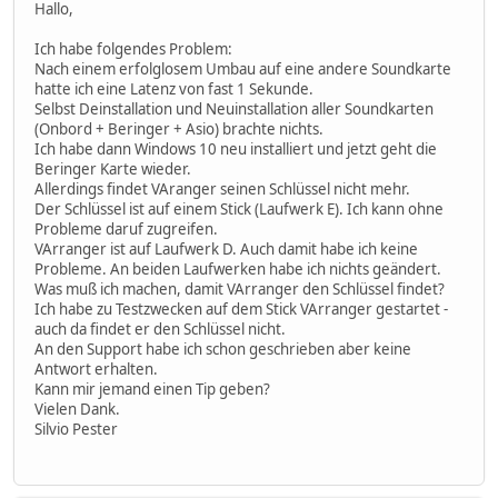
Hallo,
Ich habe folgendes Problem:
Nach einem erfolglosem Umbau auf eine andere Soundkarte
hatte ich eine Latenz von fast 1 Sekunde.
Selbst Deinstallation und Neuinstallation aller Soundkarten
(Onbord + Beringer + Asio) brachte nichts.
Ich habe dann Windows 10 neu installiert und jetzt geht die
Beringer Karte wieder.
Allerdings findet VAranger seinen Schlüssel nicht mehr.
Der Schlüssel ist auf einem Stick (Laufwerk E). Ich kann ohne
Probleme daruf zugreifen.
VArranger ist auf Laufwerk D. Auch damit habe ich keine
Probleme. An beiden Laufwerken habe ich nichts geändert.
Was muß ich machen, damit VArranger den Schlüssel findet?
Ich habe zu Testzwecken auf dem Stick VArranger gestartet -
auch da findet er den Schlüssel nicht.
An den Support habe ich schon geschrieben aber keine
Antwort erhalten.
Kann mir jemand einen Tip geben?
Vielen Dank.
Silvio Pester