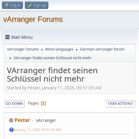
Log in
Sign up
vArranger Forums
Main Menu
vArranger Forums
More languages
German vArranger forum
►
►
VArranger findet seinen Schlüssel nicht mehr
►
VArranger findet seinen
Schlüssel nicht mehr
Started by Pester, January 11, 2026, 09:51:05 AM
Pages
1
GO DOWN
USER ACTIONS
Pester
vArranger
January 11, 2026, 09:51:05 AM