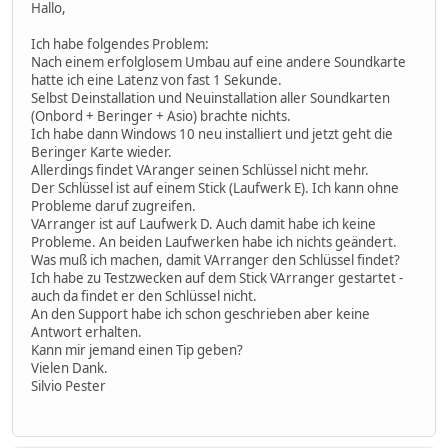
Hallo,
Ich habe folgendes Problem:
Nach einem erfolglosem Umbau auf eine andere Soundkarte
hatte ich eine Latenz von fast 1 Sekunde.
Selbst Deinstallation und Neuinstallation aller Soundkarten
(Onbord + Beringer + Asio) brachte nichts.
Ich habe dann Windows 10 neu installiert und jetzt geht die
Beringer Karte wieder.
Allerdings findet VAranger seinen Schlüssel nicht mehr.
Der Schlüssel ist auf einem Stick (Laufwerk E). Ich kann ohne
Probleme daruf zugreifen.
VArranger ist auf Laufwerk D. Auch damit habe ich keine
Probleme. An beiden Laufwerken habe ich nichts geändert.
Was muß ich machen, damit VArranger den Schlüssel findet?
Ich habe zu Testzwecken auf dem Stick VArranger gestartet -
auch da findet er den Schlüssel nicht.
An den Support habe ich schon geschrieben aber keine
Antwort erhalten.
Kann mir jemand einen Tip geben?
Vielen Dank.
Silvio Pester