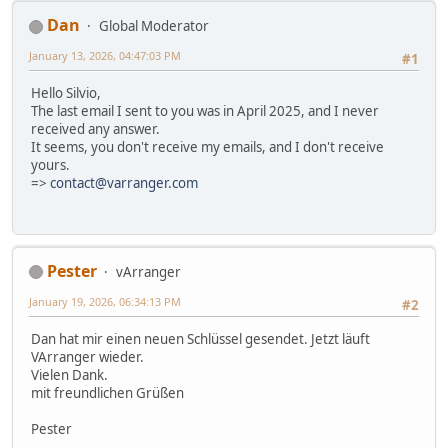
Dan
Global Moderator
January 13, 2026, 04:47:03 PM
#1
Hello Silvio,
The last email I sent to you was in April 2025, and I never
received any answer.
It seems, you don't receive my emails, and I don't receive
yours.
=>
contact@varranger.com
Pester
vArranger
January 19, 2026, 06:34:13 PM
#2
Dan hat mir einen neuen Schlüssel gesendet. Jetzt läuft
VArranger wieder.
Vielen Dank.
mit freundlichen Grüßen
Pester