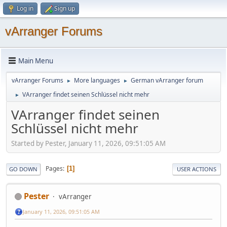
Log in
Sign up
vArranger Forums
Main Menu
vArranger Forums
More languages
German vArranger forum
►
►
VArranger findet seinen Schlüssel nicht mehr
►
VArranger findet seinen
Schlüssel nicht mehr
Started by Pester, January 11, 2026, 09:51:05 AM
Pages
1
GO DOWN
USER ACTIONS
Pester
vArranger
January 11, 2026, 09:51:05 AM