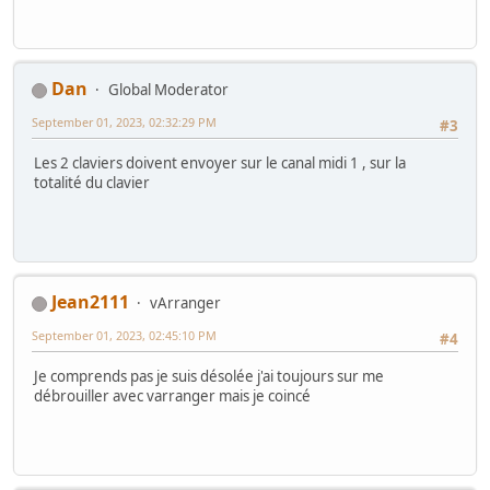
Dan
Global Moderator
September 01, 2023, 02:32:29 PM
#3
Les 2 claviers doivent envoyer sur le canal midi 1 , sur la
totalité du clavier
Jean2111
vArranger
September 01, 2023, 02:45:10 PM
#4
Je comprends pas je suis désolée j'ai toujours sur me
débrouiller avec varranger mais je coincé