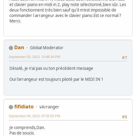
et clavier piano en midi in 2, play note sélectionné,bien sûr. Les
deux fonctionnent très bien sauf qu'il m'est impossible de
commander l arrangeur avec le clavier piano.Est ce normal ?
Merci.
Dan
Global Moderator
September 03, 2023, 10:48:34 PM
#7
Désolé, je n'ai pas vu ton précédent message
Oui l'arrangeur est toujours piloté par le MIDI IN 1
fifidiato
vArranger
September 04, 2023, 07:35:05 PM
#8
Je comprends,Dan.
Pas de soucis.