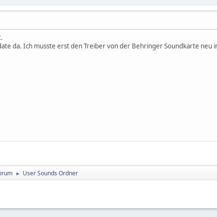
.
e da. Ich musste erst den Treiber von der Behringer Soundkarte neu insta
orum
User Sounds Ordner
►