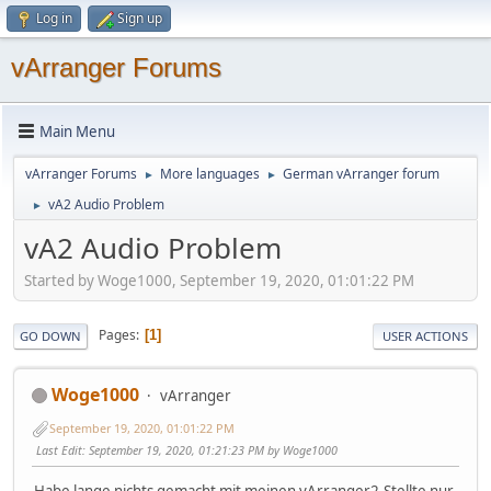
Log in
Sign up
vArranger Forums
Main Menu
vArranger Forums
More languages
German vArranger forum
►
►
vA2 Audio Problem
►
vA2 Audio Problem
Started by Woge1000, September 19, 2020, 01:01:22 PM
Pages
1
GO DOWN
USER ACTIONS
Woge1000
vArranger
September 19, 2020, 01:01:22 PM
Last Edit
: September 19, 2020, 01:21:23 PM by Woge1000