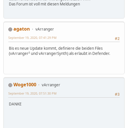
Das Forum ist voll mit diesen Meldungen
agaton
vArranger
September 19, 2020, 07:41:29 PM
#2
Bis es neue Update kommt, definiere die beiden Files
(vArranger² und vArrangerSynth) als erlaubt in Defender.
Woge1000
vArranger
September 19, 2020, 07:51:30 PM
#3
DANKE