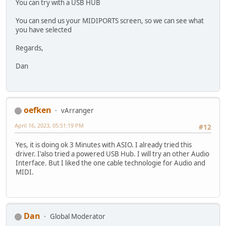
You can try with a USB HUB
You can send us your MIDIPORTS screen, so we can see what
you have selected
Regards,
Dan
oefken
vArranger
April 16, 2023, 05:51:19 PM
#12
Yes, it is doing ok 3 Minutes with ASIO. I already tried this
driver. I'also tried a powered USB Hub. I will try an other Audio
Interface. But I liked the one cable technologie for Audio and
MIDI.
Dan
Global Moderator