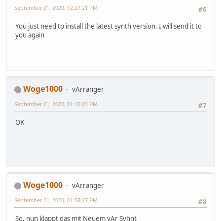
September 21, 2020, 12:27:21 PM
#6
You just need to install the latest synth version. I will send it to
you again
Woge1000
vArranger
September 21, 2020, 01:10:03 PM
#7
OK
Woge1000
vArranger
September 21, 2020, 01:58:27 PM
#8
So, nun klappt das mit Neuem vAr Syhnt