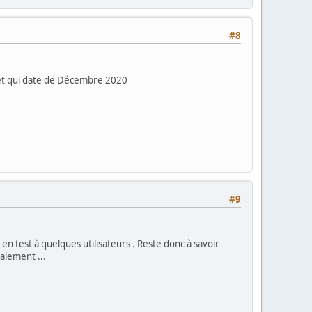
#8
ujet qui date de Décembre 2020
#9
 en test à quelques utilisateurs . Reste donc à savoir
alement ...