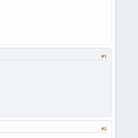
#1
#2