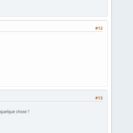
#12
#13
à quelque chose ?