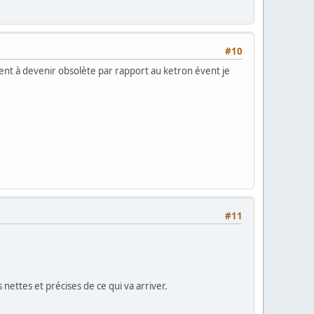
#10
ent à devenir obsolète par rapport au ketron évent je
#11
es nettes et précises de ce qui va arriver.