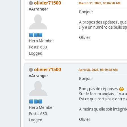
olivier71500
March 11, 2023, 06:04:58 AM
vArranger
Bonjour
A propos des updates , quel
Il y a un numéro de build sp
Olivier
Hero Member
Posts: 630
Logged
olivier71500
April 08, 2023, 08:19:28 AM
vArranger
Bonjour
Bon , pas de réponses
..
Sur le forum anglais , il y
Est ce que certains d'entre 
Hero Member
A moins qu'elle soit intégré
Posts: 630
Olivier
Logged