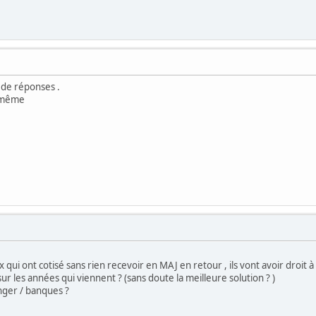
de réponses .
i-même
qui ont cotisé sans rien recevoir en MAJ en retour , ils vont avoir droit 
r les années qui viennent ? (sans doute la meilleure solution ? )
anger / banques ?