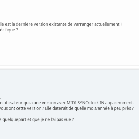
le est la dernière version existante de Varranger actuellement ?
écifique ?
.
 a un utilisateur qui a une version avec MIDI SYNC/clock IN apparemment.
vous ont cette version ? Elle daterait de quelle mois/année à peu près ?
e quelquepart et que je ne l'ai pas vue ?