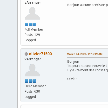
vArranger
Bonjour aucune précision po
Full Member
Posts: 129
Logged
olivier71500
March 04, 2023, 11:16:49 AM
vArranger
Bonjour
Toujours aucune nouvelle ?
Il y a vraiment des choses 
Olivier
Hero Member
Posts: 630
Logged