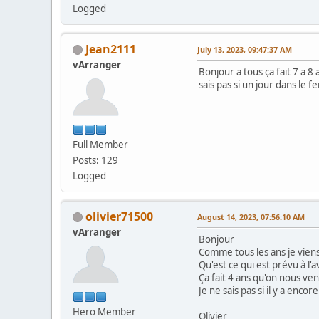
Logged
Jean2111
July 13, 2023, 09:47:37 AM
vArranger
Bonjour a tous ça fait 7 a 
sais pas si un jour dans le 
Full Member
Posts: 129
Logged
olivier71500
August 14, 2023, 07:56:10 AM
vArranger
Bonjour
Comme tous les ans je vien
Qu'est ce qui est prévu à l'
Ça fait 4 ans qu'on nous ve
Je ne sais pas si il y a encor
Hero Member
Olivier