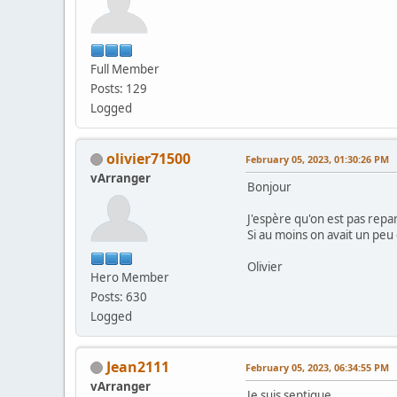
Full Member
Posts: 129
Logged
olivier71500
February 05, 2023, 01:30:26 PM
vArranger
Bonjour
J'espère qu'on est pas repa
Si au moins on avait un peu 
Olivier
Hero Member
Posts: 630
Logged
Jean2111
February 05, 2023, 06:34:55 PM
vArranger
Je suis septique