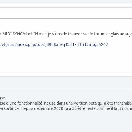
vec MIDI SYNC/clock IN mais je viens de trouver sur le forum anglais un s
om/vforum/index.php/topic,3868.msg35247.html#msg35247
nse.
gisse d'une fonctionnalité incluse dans une version beta qui a été transmise
 va sortir car depuis décembre 2020 ca a dû être testé comme il faut norm