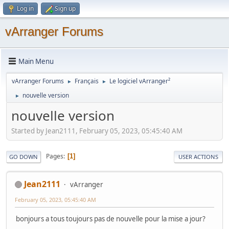
Log in
Sign up
vArranger Forums
Main Menu
vArranger Forums
Français
Le logiciel vArranger²
►
►
nouvelle version
►
nouvelle version
Started by Jean2111, February 05, 2023, 05:45:40 AM
Pages
1
GO DOWN
USER ACTIONS
Jean2111
vArranger
February 05, 2023, 05:45:40 AM
bonjours a tous toujours pas de nouvelle pour la mise a jour?