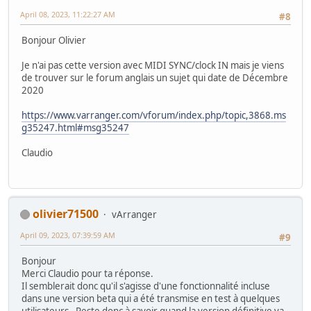
April 08, 2023, 11:22:27 AM
#8
Bonjour Olivier
Je n'ai pas cette version avec MIDI SYNC/clock IN mais je viens
de trouver sur le forum anglais un sujet qui date de Décembre
2020
https://www.varranger.com/vforum/index.php/topic,3868.ms
g35247.html#msg35247
Claudio
olivier71500
vArranger
April 09, 2023, 07:39:59 AM
#9
Bonjour
Merci Claudio pour ta réponse.
Il semblerait donc qu'il s'agisse d'une fonctionnalité incluse
dans une version beta qui a été transmise en test à quelques