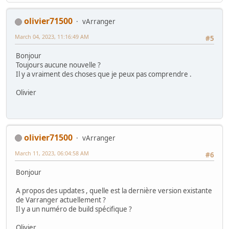
olivier71500
vArranger
March 04, 2023, 11:16:49 AM
#5
Bonjour
Toujours aucune nouvelle ?
Il y a vraiment des choses que je peux pas comprendre .
Olivier
olivier71500
vArranger
March 11, 2023, 06:04:58 AM
#6
Bonjour
A propos des updates , quelle est la dernière version existante
de Varranger actuellement ?
Il y a un numéro de build spécifique ?
Olivier