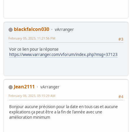
blackfalcon030
vArranger
February 05, 2023, 11:21:56 PM
#3
Voir ce lien pour la réponse
https://www.varranger.com/vforum/index.php?msg=37123
Jean2111
vArranger
February 06, 2023, 05:15:29 AM
#4
Bonjour aucune précision pour la date en tous cas et aucune
explications ça peut être a la fin de l'année avec une
amélioration minimum