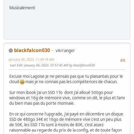
Musicalement
blackfalcon030
vArranger
January 05, 2023, 11:49:18 AM
#8
Last Edit
: January 06, 2023, 07:57:45 AM by blackfalcon030
Excuse moi Lagoise je ne pensais pas que tu plaisantais pour le
cloud
mais je ne connais pas les compétences de chacun.
Sur mon ibook j'ai un SSD 1To dont j'ai alloué 500go pour
windows et 16g de mémoire vive, comme on dit, le plus et l'ami
du bien mais pas du porte monnaie.
En ce qui concerne l'upgrade, j'ai payé en décembre un disque
SSD de 480go 34€ et 16go de mémoire vive c'est un peu plus
de 50€, les SSD 1To sont à moins de 80€, c'est assez
raisonnable au regarde du prix de la config, et de toute façon