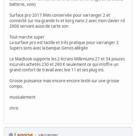
batterie, voix)
Surface pro 2017 8Mo conservée pour varranger 2 et
connecté sur ma grande tv et korg nano 2 avec mon clavier rd
2000 servant aussi de carte son
Tout marche super
La surface pro est tactile et très pratique pour varranger 2
Supers sons avec la banque Genos allègée
Le MacBook supporte les 2 écrans Milleniums 27 et 34 pouces
incurvés achetés 230 et 280 € seulement ce qui m'offre un
grand confort de travail avec live 11 et ses plug ins.
Grosse puissance mais encore encore testé sur une grosse
compo.
musicalement
chris
Lagoise
vArranger