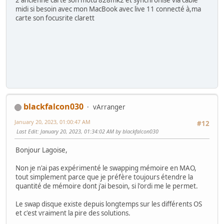
midi si besoin avec mon MacBook avec live 11 connecté à,ma
carte son focusrite clarett
blackfalcon030
vArranger
January 20, 2023, 01:00:47 AM
#12
Last Edit
: January 20, 2023, 01:34:02 AM by blackfalcon030
Bonjour Lagoise,
Non je n'ai pas expérimenté le swapping mémoire en MAO,
tout simplement parce que je préfère toujours étendre la
quantité de mémoire dont j'ai besoin, si l'ordi me le permet.
Le swap disque existe depuis longtemps sur les différents OS
et c'est vraiment la pire des solutions.