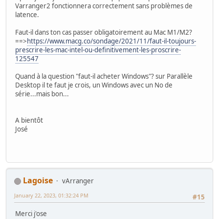
Varranger2 fonctionnera correctement sans problèmes de
latence.
Faut-il dans ton cas passer obligatoirement au Mac M1/M2?
==>
https://www.macg.co/sondage/2021/11/faut-il-toujours-
prescrire-les-mac-intel-ou-definitivement-les-proscrire-
125547
Quand à la question "faut-il acheter Windows"? sur Parallèle
Desktop il te faut je crois, un Windows avec un No de
série...mais bon...
A bientôt
José
Lagoise
vArranger
January 22, 2023, 01:32:24 PM
#15
Merci j'ose