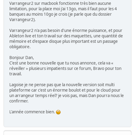
Varrangeur2 sur macbook fonctionne très bien aucune
limitation, pour la place moi j'ai 13go, mais il faut pour les 4
banques au moins 10go je crois (je parle que du dossier
Varrangeur2).
Varrangeur2 n'a pas besoin d'une énorme puissance, et pour
Ableton live et ton travail sur des maquettes, une quantité de
mémoire et d'espace disque plus important est un passage
obligatoire.
Bonjour Dan,
C'est une bonne nouvelle que tu nous annonce, cela va «
réveiller » plusieurs impatients sur ce forum, Bravo pour ton
travail.
Lagoise je ne pense pas que la nouvelle version soit multi
plateforme car c'est un énorme boulot et pour le cloud pour
un arrangeur temps réel? je vois pas, mais Dan pourra nous le
confirmer.
L'année commence bien.