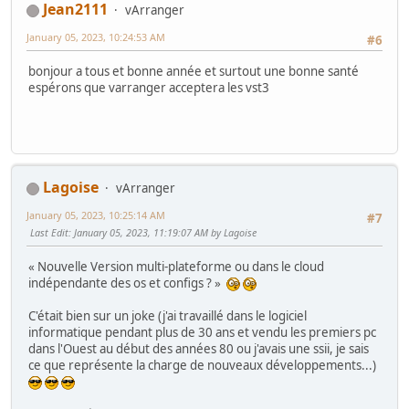
Jean2111
vArranger
January 05, 2023, 10:24:53 AM
#6
bonjour a tous et bonne année et surtout une bonne santé
espérons que varranger acceptera les vst3
Lagoise
vArranger
January 05, 2023, 10:25:14 AM
#7
Last Edit
: January 05, 2023, 11:19:07 AM by Lagoise
« Nouvelle Version multi-plateforme ou dans le cloud
indépendante des os et configs ? »
C'était bien sur un joke (j'ai travaillé dans le logiciel
informatique pendant plus de 30 ans et vendu les premiers pc
dans l'Ouest au début des années 80 ou j'avais une ssii, je sais
ce que représente la charge de nouveaux développements...)