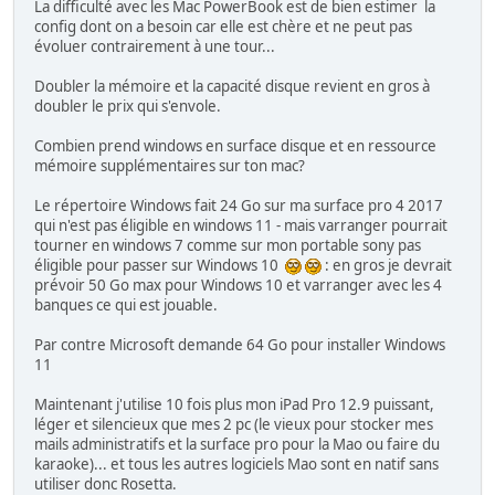
La difficulté avec les Mac PowerBook est de bien estimer la
config dont on a besoin car elle est chère et ne peut pas
évoluer contrairement à une tour...
Doubler la mémoire et la capacité disque revient en gros à
doubler le prix qui s'envole.
Combien prend windows en surface disque et en ressource
mémoire supplémentaires sur ton mac?
Le répertoire Windows fait 24 Go sur ma surface pro 4 2017
qui n'est pas éligible en windows 11 - mais varranger pourrait
tourner en windows 7 comme sur mon portable sony pas
éligible pour passer sur Windows 10
: en gros je devrait
prévoir 50 Go max pour Windows 10 et varranger avec les 4
banques ce qui est jouable.
Par contre Microsoft demande 64 Go pour installer Windows
11
Maintenant j'utilise 10 fois plus mon iPad Pro 12.9 puissant,
léger et silencieux que mes 2 pc (le vieux pour stocker mes
mails administratifs et la surface pro pour la Mao ou faire du
karaoke)... et tous les autres logiciels Mao sont en natif sans
utiliser donc Rosetta.