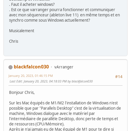
. Faut il acheter windows?
. Est ce que varranger pourra fonctionner et communiquer
avec mon séquenceur (ableton live 11) en même temps et en
synchro comme sous Windows actuellement?
Musicalement
Chris
blackfalcon030
vArranger
January 20, 2023, 01:46:15 PM
#14
Last Edit
: January 20, 2023, 04:18:03 PM by blackfalcon030
Bonjour Chris,
Sur les Mac équipés de M1/M2 l'installation de Windows n'est
possible que par "Parallels Desktop" c'est de la virtualisation de
machine, Windows dialogue avec le matériel par
l'intermédiaire de parallèle Desktop, donc perte de temps et
de ressources (CPU/Mémoire).
Après je n'ai jamais eu de Mac équipé de M1 pour te dire si