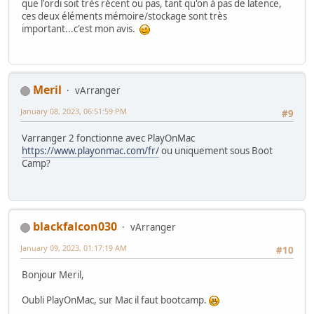
que l'ordi soit très récent ou pas, tant qu'on à pas de latence,
ces deux éléments mémoire/stockage sont très
important...c'est mon avis.
Meril
vArranger
January 08, 2023, 06:51:59 PM
#9
Varranger 2 fonctionne avec PlayOnMac
https://www.playonmac.com/fr/
ou uniquement sous Boot
Camp?
blackfalcon030
vArranger
January 09, 2023, 01:17:19 AM
#10
Bonjour Meril,
Oubli PlayOnMac, sur Mac il faut bootcamp.