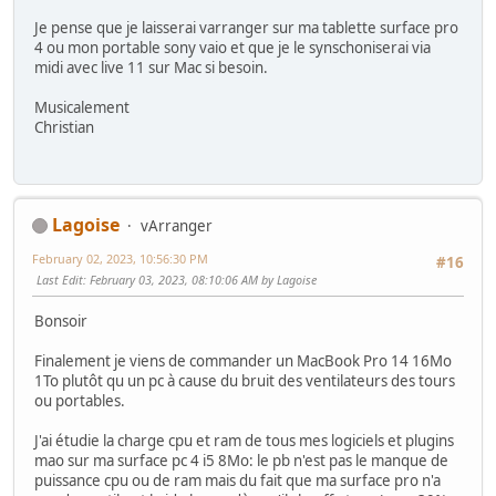
Je pense que je laisserai varranger sur ma tablette surface pro
4 ou mon portable sony vaio et que je le synschoniserai via
midi avec live 11 sur Mac si besoin.
Musicalement
Christian
Lagoise
vArranger
February 02, 2023, 10:56:30 PM
#16
Last Edit
: February 03, 2023, 08:10:06 AM by Lagoise
Bonsoir
Finalement je viens de commander un MacBook Pro 14 16Mo
1To plutôt qu un pc à cause du bruit des ventilateurs des tours
ou portables.
J'ai étudie la charge cpu et ram de tous mes logiciels et plugins
mao sur ma surface pc 4 i5 8Mo: le pb n'est pas le manque de
puissance cpu ou de ram mais du fait que ma surface pro n'a