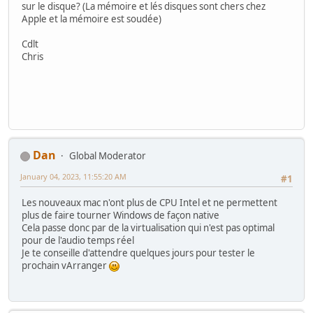
sur le disque? (La mémoire et lés disques sont chers chez
Apple et la mémoire est soudée)
Cdlt
Chris
Dan
Global Moderator
January 04, 2023, 11:55:20 AM
#1
Les nouveaux mac n'ont plus de CPU Intel et ne permettent
plus de faire tourner Windows de façon native
Cela passe donc par de la virtualisation qui n'est pas optimal
pour de l'audio temps réel
Je te conseille d'attendre quelques jours pour tester le
prochain vArranger