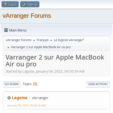
Log in
Sign up
vArranger Forums
Main Menu
vArranger Forums
Français
Le logiciel vArranger²
►
►
Varranger 2 sur Apple MacBook Air ou pro
►
Varranger 2 sur Apple MacBook
Air ou pro
Started by Lagoise, January 04, 2023, 09:50:59 AM
Pages
1
GO DOWN
USER ACTIONS
Lagoise
vArranger
January 04, 2023, 09:50:59 AM