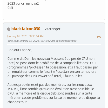
2023 concernant va2
Cdlt
blackfalcon030
vArranger
January 05, 2023, 08:30:14 AM
#5
Last Edit
: January 05, 2023, 09:42:12 AM by blackfalcon030
Bonjour Lagoise,
Comme dit Dan, les nouveau Mac sont équipés de CPU non
Intel, se pose donc le problème de la compatibilité des SOFT
(programmes /pilotes) en ta possession, et s'il faut passer par
un émulateur comme le faisait « Rosetta » en son temps lors
du passage des CPU Powerpc à Intel, il faut oublier.
Autres problèmes et pas des moindres, sur les nouveaux
M1/M2, il me semble qu'aucune évolution n'est possible, le
CPU, la mémoire et le disque SSD sont soudés sur la carte
mère, en cas de problèmes sur la partie mémoire ou disque tu
changes tout.