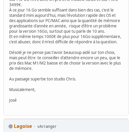
3499€.
À ce jour 16 Go semble suffisant dans bien des cas, c'est le
standard mini aujourd'hui, mais l'évolution rapide des OS et
des applications sur PC/MAC ainsi que la quantité de mémoire
grandissante d'année en année, risque d'être un problème
pour la version 16Go, surtout que tu parle de 10 ans.
Et en même temps 1000€ de plus pour 16Go supplémentaire,
c'est abuser, donc il m'est difficile de répondre à ta question.
Désolé je ne pense pas t'avoir beaucoup aidé sur ton choix,
mais peut être te conseiller d'attendre encore un peu, que le
prix des Mac M1/M2 baisse et de choisir la version avec le plus
de mémoire.
Au passage superbe ton studio Chris.
Musicalement,
José
Lagoise
vArranger