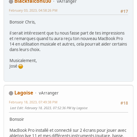
blackfalcon030
vArranger
February 03, 2023, 04:58:26 PM
#17
Bonsoir Chris,
il serait intéressent que tu nous fasse part de tes impressions
et remarques quand tu aura reçu ton nouveau MacBook Pro
14 en utilisation musicale et autres, cela pourrait aider certains
dans leurs choix.
Musicalement,
José
Lagoise
vArranger
February 18, 2023, 07:49:38 PM
#18
Last Edit
: February 18, 2023, 07:52:36 PM by Lagoise
Bonsoir
MacBook Pro installé et connecté sur 2 écrans pour jouer avec
ableton live 11 et mes différents instruments (guitare, basse,