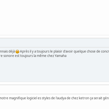
onnais déjà
Après il y a toujours le plaisir d'avoir quelque chose de conc
ature sonore est toujours la même chez Yamaha
 notre magnifique logiciel es styles de l'audya de chez ketron ça serait gén