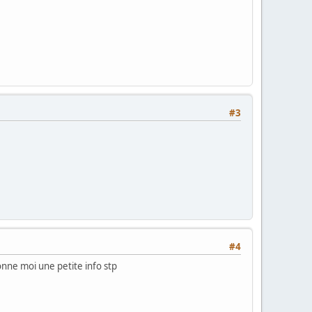
#3
#4
Donne moi une petite info stp