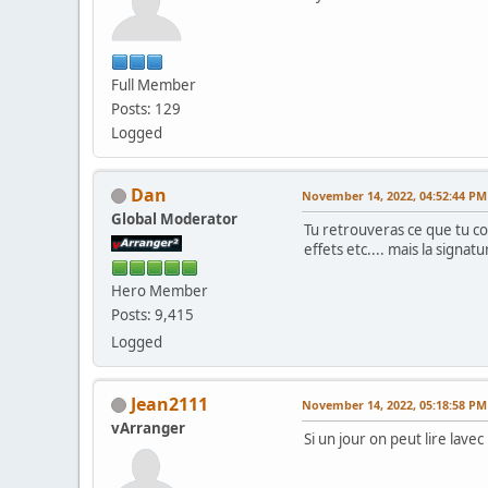
Full Member
Posts: 129
Logged
Dan
November 14, 2022, 04:52:44 PM
Global Moderator
Tu retrouveras ce que tu c
effets etc.... mais la sign
Hero Member
Posts: 9,415
Logged
Jean2111
November 14, 2022, 05:18:58 PM
vArranger
Si un jour on peut lire lavec