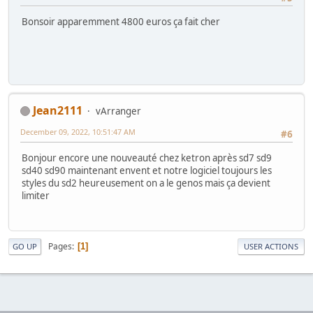
Bonsoir apparemment 4800 euros ça fait cher
Jean2111
vArranger
December 09, 2022, 10:51:47 AM
#6
Bonjour encore une nouveauté chez ketron après sd7 sd9
sd40 sd90 maintenant envent et notre logiciel toujours les
styles du sd2 heureusement on a le genos mais ça devient
limiter
Pages
1
GO UP
USER ACTIONS