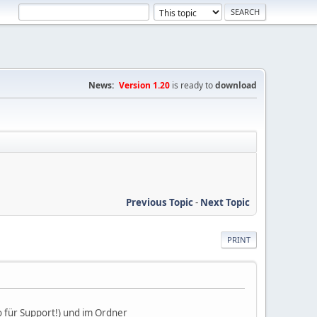
News:
Version 1.20
is ready to
download
Previous Topic
-
Next Topic
PRINT
 für Support!) und im Ordner