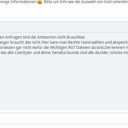
 einige Informationen
. Bitte um Info wie die Auswahl von Instrument
ren Anfragen sind die Antworten nicht Brauchbar.
ger braucht das nicht.Hier kann man Rechte Hand wählen und abspeicher
 wissen gar nicht wofür die Wichtigen RGT Dateien da sind.Die kennen n
as alte LiveStyler und deine Yamaha Sounds sind alle da.Oder schicke mi