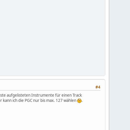
#4
Liste aufgelisteten Instrumente für einen Track
or kann ich die PGC nur bis max. 127 wählen
.