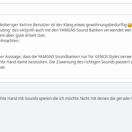
 bisheriger Ketron Benutzer ist der Klang etwas gewöhnungsbedürftig
uting" des vASynth auch mit den YAMGNS Sound Banken verwendet werden
llem aber gute Arbeit Dan.
ihnachten.
er Aussage, dass die YAMGNS Soundbanken nur für GENOS Styles verwe
hte Hand damit bestücken. Die Zuweisung des richtigen Sounds passiert 
bar.
chte Hand mit Sounds spielen die ich möchte.Nicht mit denen die gerad