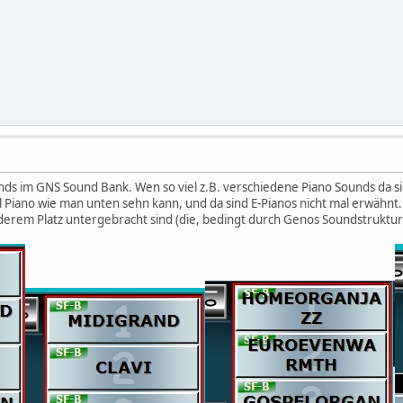
nds im GNS Sound Bank. Wen so viel z.B. verschiedene Piano Sounds da sin
Piano wie man unten sehn kann, und da sind E-Pianos nicht mal erwähnt. Abe
erem Platz untergebracht sind (die, bedingt durch Genos Soundstruktur 