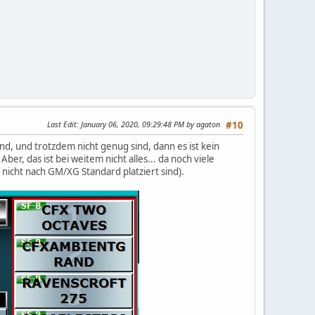
Last Edit
: January 06, 2020, 09:29:48 PM by agaton
#10
d, und trotzdem nicht genug sind, dann es ist kein
r, das ist bei weitem nicht alles... da noch viele
nicht nach GM/XG Standard platziert sind).