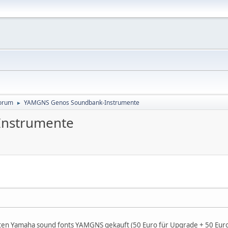
orum
YAMGNS Genos Soundbank-Instrumente
►
nstrumente
ten Yamaha sound fonts YAMGNS gekauft (50 Euro für Upgrade + 50 Euro