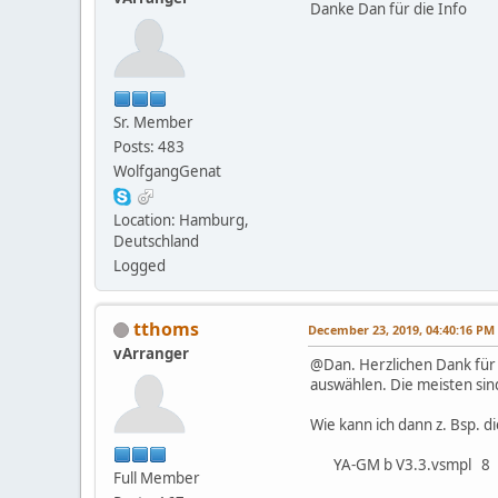
Danke Dan für die Info
Sr. Member
Posts: 483
WolfgangGenat
Location: Hamburg,
Deutschland
Logged
tthoms
December 23, 2019, 04:40:16 PM
vArranger
@Dan. Herzlichen Dank für di
auswählen. Die meisten sin
Wie kann ich dann z. Bsp. 
YA-GM b V3.3.vsmpl 8 
Full Member