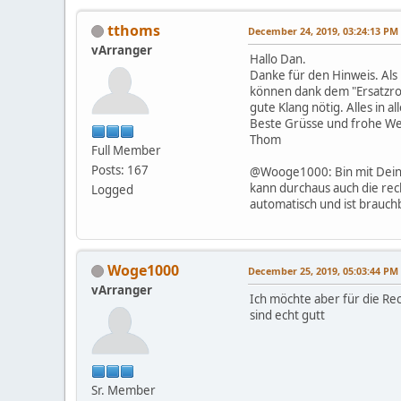
tthoms
December 24, 2019, 03:24:13 PM
vArranger
Hallo Dan.
Danke für den Hinweis. Als
können dank dem "Ersatzro
gute Klang nötig. Alles in a
Beste Grüsse und frohe We
Thom
Full Member
Posts: 167
@Wooge1000: Bin mit Dein
kann durchaus auch die rec
Logged
automatisch und ist brauch
Woge1000
December 25, 2019, 05:03:44 PM
vArranger
Ich möchte aber für die Re
sind echt gutt
Sr. Member