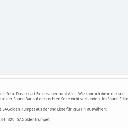
e Info. Das erklärt Einiges aber nicht Alles. Wie kann ich die in der snd 
d in der Sound Bar auf der rechten Seite nicht vorhanden. Im Sound Edit
die SAGoldenTrumpet aus der snd Liste für RIGHT1 auswählen:
34 320 SAGoldenTrumpet