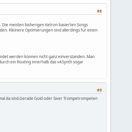
#8
. Die meisten bisherigen Ketron basierten Songs
. Kleinere Optimierungen sind allerdings für einen
ndet werden können nicht ganz einverstanden. Man
durch ein Routing innerhalb das vASynth sogar
#9
e mal da sind.Gerade Gold oder Siver Trompetrompeten