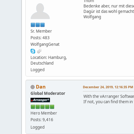
Thom
Bedenke aber, nur mit die
Dagür ist das wohl gemacht
Wolfgang
Sr. Member
Posts: 483
WolfgangGenat
Location: Hamburg,
Deutschland
Logged
Dan
December 24, 2019, 12:16:35 PM
Global Moderator
With the vArranger Software
If not, you can find them i
Hero Member
Posts: 9,416
Logged