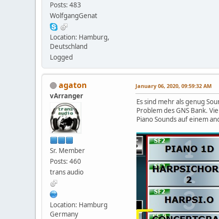
Posts: 483
WolfgangGenat
Location: Hamburg,
Deutschland
Logged
agaton
January 06, 2020, 09:59:32 AM
vArranger
Es sind mehr als genug Sou
Problem des GNS Bank. Viel 
Piano Sounds auf einem and
Sr. Member
Posts: 460
trans audio
Location: Hamburg
Germany