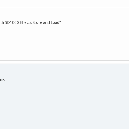
th SD1000 Effects Store and Load?
nos