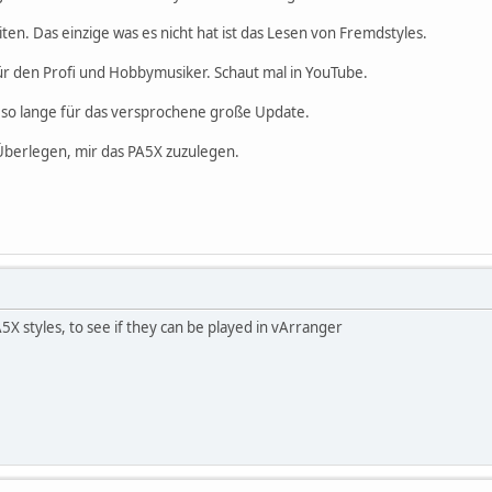
en. Das einzige was es nicht hat ist das Lesen von Fremdstyles.
für den Profi und Hobbymusiker. Schaut mal in YouTube.
t so lange für das versprochene große Update.
Überlegen, mir das PA5X zuzulegen.
5X styles, to see if they can be played in vArranger