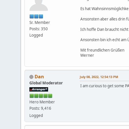
Es hat Wahnsinnsmöglichkeit
Ansonsten aber alles drin 
Sr. Member
Posts: 350
Ich hoffe Dan braucht nich
Logged
Ansonsten bin ich echt am 
Mit freundlichen Grüßen
Werner
Dan
July 08, 2022, 12:54:13 PM
Global Moderator
I am curious to get some PA
Hero Member
Posts: 9,416
Logged