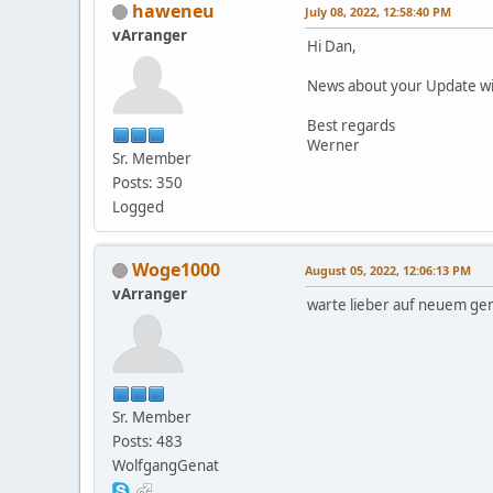
haweneu
July 08, 2022, 12:58:40 PM
vArranger
Hi Dan,
News about your Update wi
Best regards
Werner
Sr. Member
Posts: 350
Logged
Woge1000
August 05, 2022, 12:06:13 PM
vArranger
warte lieber auf neuem ge
Sr. Member
Posts: 483
WolfgangGenat