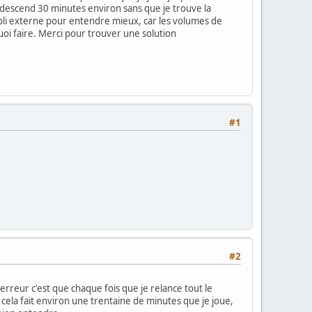
n descend 30 minutes environ sans que je trouve la
li externe pour entendre mieux, car les volumes de
oi faire. Merci pour trouver une solution
#1
#2
n erreur c'est que chaque fois que je relance tout le
 cela fait environ une trentaine de minutes que je joue,