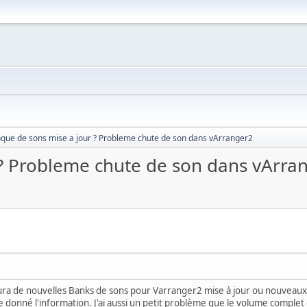
que de sons mise a jour ? Probleme chute de son dans vArranger2
? Probleme chute de son dans vArra
aura de nouvelles Banks de sons pour Varranger2 mise à jour ou nouveaux 
 donné l'information. J'ai aussi un petit problème que le volume complet 