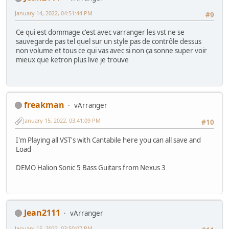
January 14, 2022, 04:51:44 PM
#9
Ce qui est dommage c'est avec varranger les vst ne se
sauvegarde pas tel quel sur un style pas de contrôle dessus
non volume et tous ce qui vas avec si non ça sonne super voir
mieux que ketron plus live je trouve
freakman
vArranger
January 15, 2022, 03:41:09 PM
#10
I'm Playing all VST's with Cantabile here you can all save and
Load
DEMO Halion Sonic 5 Bass Guitars from Nexus 3
Jean2111
vArranger
January 15, 2022, 03:50:07 PM