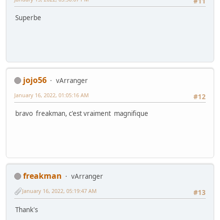
#11
Superbe
jojo56
vArranger
January 16, 2022, 01:05:16 AM
#12
bravo freakman, c'est vraiment magnifique
freakman
vArranger
January 16, 2022, 05:19:47 AM
#13
Thank's