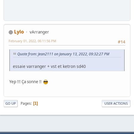
Lylo
vArranger
February 01, 2022, 06:11:56 PM
#14
Quote from: Jean2111 on January 13, 2022, 09:32:27 PM
essaie varranger + vst et ketron sd40
Yep !!! Ça sonne !!
Pages
1
GO UP
USER ACTIONS