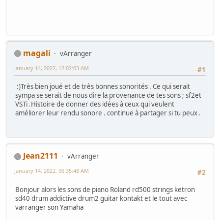
magali
vArranger
January 14, 2022, 12:02:03 AM
#1
:)Très bien joué et de très bonnes sonorités . Ce qui serait
sympa se serait de nous dire la provenance de tes sons ; sf2et
VSTi .Histoire de donner des idées à ceux qui veulent
améliorer leur rendu sonore . continue à partager si tu peux .
Jean2111
vArranger
January 14, 2022, 06:35:48 AM
#2
Bonjour alors les sons de piano Roland rd500 strings ketron
sd40 drum addictive drum2 guitar kontakt et le tout avec
varranger son Yamaha