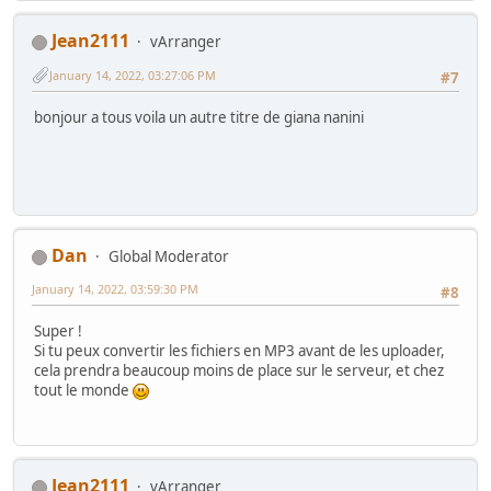
Jean2111
vArranger
January 14, 2022, 03:27:06 PM
#7
bonjour a tous voila un autre titre de giana nanini
Dan
Global Moderator
January 14, 2022, 03:59:30 PM
#8
Super !
Si tu peux convertir les fichiers en MP3 avant de les uploader,
cela prendra beaucoup moins de place sur le serveur, et chez
tout le monde
Jean2111
vArranger