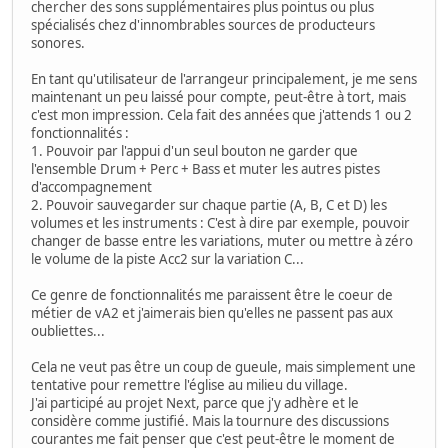
chercher des sons supplémentaires plus pointus ou plus
spécialisés chez d'innombrables sources de producteurs
sonores.
En tant qu'utilisateur de l'arrangeur principalement, je me sens
maintenant un peu laissé pour compte, peut-être à tort, mais
c'est mon impression. Cela fait des années que j'attends 1 ou 2
fonctionnalités :
1. Pouvoir par l'appui d'un seul bouton ne garder que
l'ensemble Drum + Perc + Bass et muter les autres pistes
d'accompagnement
2. Pouvoir sauvegarder sur chaque partie (A, B, C et D) les
volumes et les instruments : C'est à dire par exemple, pouvoir
changer de basse entre les variations, muter ou mettre à zéro
le volume de la piste Acc2 sur la variation C...
Ce genre de fonctionnalités me paraissent être le coeur de
métier de vA2 et j'aimerais bien qu'elles ne passent pas aux
oubliettes...
Cela ne veut pas être un coup de gueule, mais simplement une
tentative pour remettre l'église au milieu du village.
J'ai participé au projet Next, parce que j'y adhère et le
considère comme justifié. Mais la tournure des discussions
courantes me fait penser que c'est peut-être le moment de