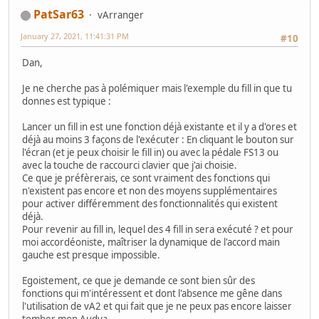
PatSar63
vArranger
January 27, 2021, 11:41:31 PM
#10
Dan,
Je ne cherche pas à polémiquer mais l'exemple du fill in que tu
donnes est typique :
Lancer un fill in est une fonction déjà existante et il y a d'ores et
déjà au moins 3 façons de l'exécuter : En cliquant le bouton sur
l'écran (et je peux choisir le fill in) ou avec la pédale FS13 ou
avec la touche de raccourci clavier que j'ai choisie.
Ce que je préfèrerais, ce sont vraiment des fonctions qui
n'existent pas encore et non des moyens supplémentaires
pour activer différemment des fonctionnalités qui existent
déjà.
Pour revenir au fill in, lequel des 4 fill in sera exécuté ? et pour
moi accordéoniste, maîtriser la dynamique de l'accord main
gauche est presque impossible.
Egoistement, ce que je demande ce sont bien sûr des
fonctions qui m'intéressent et dont l'absence me gêne dans
l'utilisation de vA2 et qui fait que je ne peux pas encore laisser