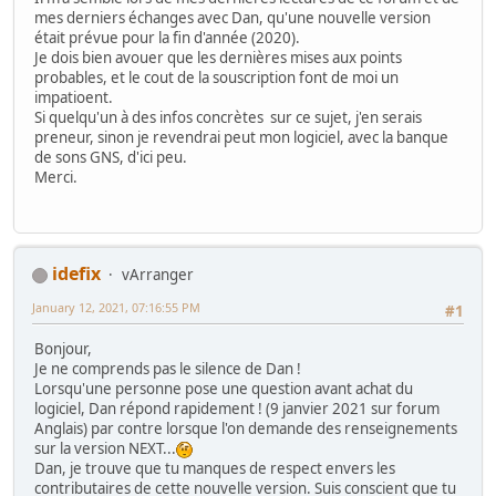
mes derniers échanges avec Dan, qu'une nouvelle version
était prévue pour la fin d'année (2020).
Je dois bien avouer que les dernières mises aux points
probables, et le cout de la souscription font de moi un
impatioent.
Si quelqu'un à des infos concrètes sur ce sujet, j'en serais
preneur, sinon je revendrai peut mon logiciel, avec la banque
de sons GNS, d'ici peu.
Merci.
idefix
vArranger
January 12, 2021, 07:16:55 PM
#1
Bonjour,
Je ne comprends pas le silence de Dan !
Lorsqu'une personne pose une question avant achat du
logiciel, Dan répond rapidement ! (9 janvier 2021 sur forum
Anglais) par contre lorsque l'on demande des renseignements
sur la version NEXT...
Dan, je trouve que tu manques de respect envers les
contributaires de cette nouvelle version. Suis conscient que tu