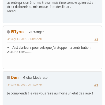
as entrepris un énorme travail mais il me semble qu'on est en
droit d'obtenir au minima un "état des lieux".
Merci
ElTyros
vArranger
January 13, 2021, 04:31:12 AM
#2
+1 c'est d'ailleurs pour cela que j'ai stoppé ma contribution.
Aucune com.........
Dan
Global Moderator
January 13, 2021, 06:17:09 PM
#3
Je comprends ! Je vais vous faire au moins un état des lieux !