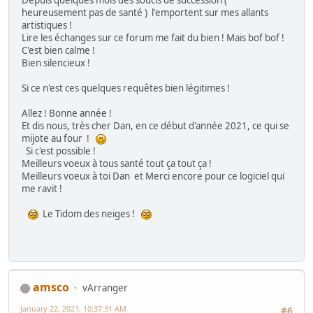
Depuis quelques mois des soucis de succession (
heureusement pas de santé ) l'emportent sur mes allants
artistiques !
Lire les échanges sur ce forum me fait du bien ! Mais bof bof !
C'est bien calme !
Bien silencieux !
Si ce n'est ces quelques requêtes bien légitimes !
Allez ! Bonne année !
Et dis nous, très cher Dan, en ce début d'année 2021, ce qui se
mijote au four !
Si c'est possible !
Meilleurs voeux à tous santé tout ça tout ça !
Meilleurs voeux à toi Dan et Merci encore pour ce logiciel qui
me ravit !
Le Tidom des neiges !
amsco
vArranger
January 22, 2021, 10:37:31 AM
#6