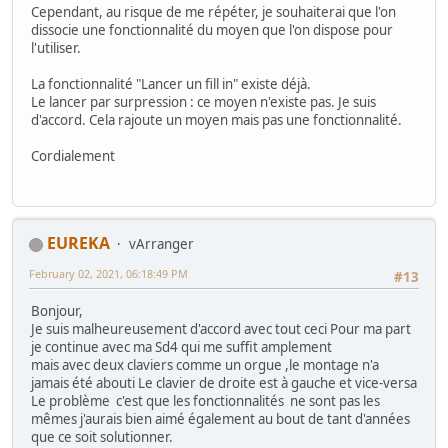
Cependant, au risque de me répéter, je souhaiterai que l'on
dissocie une fonctionnalité du moyen que l'on dispose pour
l'utiliser.
La fonctionnalité "Lancer un fill in" existe déjà.
Le lancer par surpression : ce moyen n'existe pas. Je suis
d'accord. Cela rajoute un moyen mais pas une fonctionnalité.
Cordialement
EUREKA
vArranger
February 02, 2021, 06:18:49 PM
#13
Bonjour,
Je suis malheureusement d'accord avec tout ceci Pour ma part
je continue avec ma Sd4 qui me suffit amplement
mais avec deux claviers comme un orgue ,le montage n'a
jamais été abouti Le clavier de droite est à gauche et vice-versa
Le problème c'est que les fonctionnalités ne sont pas les
mêmes j'aurais bien aimé également au bout de tant d'années
que ce soit solutionner.