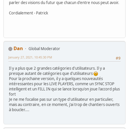
parler des visions du futur que chacun d'entre nous peut avoir.
Cordialement - Patrick
Dan
Global Moderator
January 27, 2021, 10:45:30 PM
#9
Il y a plus que 2 grandes catégories d'utilisateurs. Il y a
presque autant de catégories que d'utilisateurs
Pour la prochaine version, il y a quelques nouveautés
intéressantes pour les LIVE PLAYERS, comme un SYNC STOP
intelligent et un FILL IN qui se lance lorsqu'on joue l'accord plus
fort
Je ne me focalise pas sur un type d'utilisateur en particulier,
mais au contraire, en ce moment, j'ai trop de chantiers ouverts
à boucler....