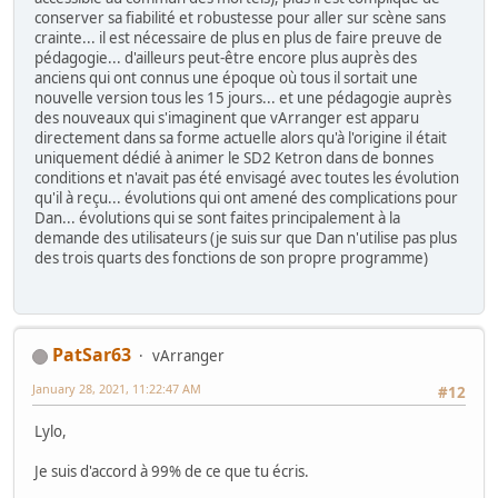
conserver sa fiabilité et robustesse pour aller sur scène sans
crainte... il est nécessaire de plus en plus de faire preuve de
pédagogie... d'ailleurs peut-être encore plus auprès des
anciens qui ont connus une époque où tous il sortait une
nouvelle version tous les 15 jours... et une pédagogie auprès
des nouveaux qui s'imaginent que vArranger est apparu
directement dans sa forme actuelle alors qu'à l'origine il était
uniquement dédié à animer le SD2 Ketron dans de bonnes
conditions et n'avait pas été envisagé avec toutes les évolution
qu'il à reçu... évolutions qui ont amené des complications pour
Dan... évolutions qui se sont faites principalement à la
demande des utilisateurs (je suis sur que Dan n'utilise pas plus
des trois quarts des fonctions de son propre programme)
PatSar63
vArranger
January 28, 2021, 11:22:47 AM
#12
Lylo,
Je suis d'accord à 99% de ce que tu écris.