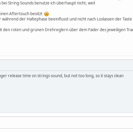
bei String-Sounds benutze ich überhaupt nicht, weil
inen Aftertouch besitzt
ur während der Haltephase beeinflusst und nicht nach Loslassen der Taste
 mit den roten und grünen Drehreglern über dem Fader des jeweiligen Trac
nger release time on strings sound, but not too long, so it stays clean