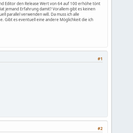
nd Editor den Release Wert von 64 auf 100 erhöhe tönt
Hat jemand Erfahrung damit? Vorallem gibt es keinen
ell parallel verwenden will. Da muss ich alle
Gibt es eventuell eine andere Möglichkeit die ich
#1
#2