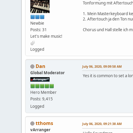
Tonformung mit Aftertouch 
1. Mein Masterkeyboard ke
2. Aftertouch ja den Ton n
Newbie
Posts: 31
Chorus und Hall stelle ich
Let's make music!
Logged
Dan
July 06, 2020, 09:09:58 AM
Global Moderator
Yes it is common to set a lo
Hero Member
Posts: 9,415
Logged
tthoms
July 06, 2020, 09:21:38 AM
vArranger