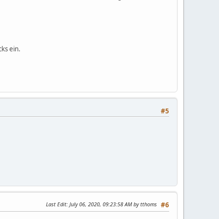
ks ein.
#5
Last Edit
: July 06, 2020, 09:23:58 AM by tthoms
#6