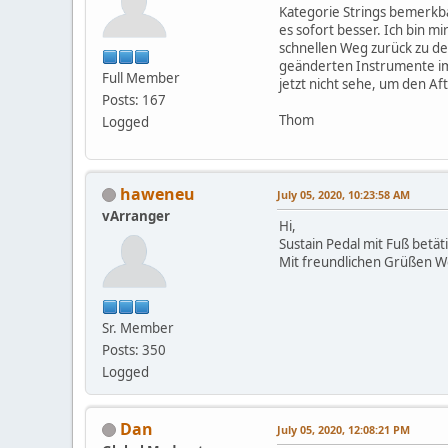
Kategorie Strings bemerkba
es sofort besser. Ich bin 
schnellen Weg zurück zu der
geänderten Instrumente im 
Full Member
jetzt nicht sehe, um den Af
Posts: 167
Thom
Logged
haweneu
July 05, 2020, 10:23:58 AM
vArranger
Hi,
Sustain Pedal mit Fuß betä
Mit freundlichen Grüßen 
Sr. Member
Posts: 350
Logged
Dan
July 05, 2020, 12:08:21 PM