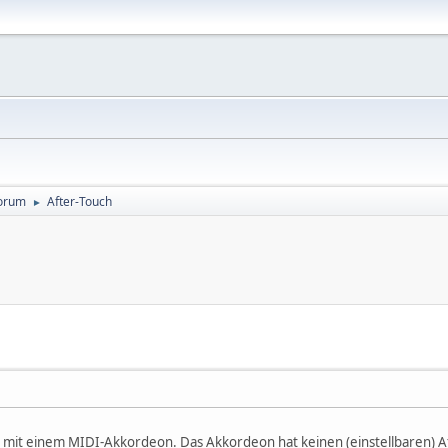
orum
After-Touch
►
mit einem MIDI-Akkordeon. Das Akkordeon hat keinen (einstellbaren) Af