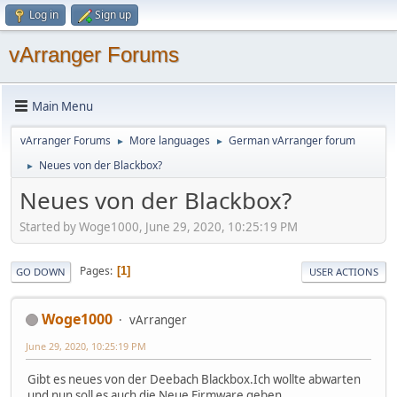
Log in
Sign up
vArranger Forums
Main Menu
vArranger Forums
More languages
German vArranger forum
►
►
Neues von der Blackbox?
►
Neues von der Blackbox?
Started by Woge1000, June 29, 2020, 10:25:19 PM
Pages
1
GO DOWN
USER ACTIONS
Woge1000
vArranger
June 29, 2020, 10:25:19 PM
Gibt es neues von der Deebach Blackbox.Ich wollte abwarten
und nun soll es auch die Neue Firmware geben