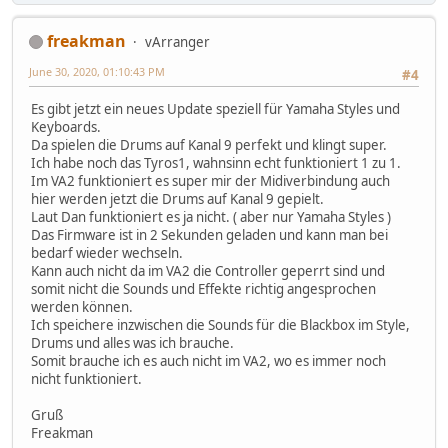
freakman
vArranger
June 30, 2020, 01:10:43 PM
#4
Es gibt jetzt ein neues Update speziell für Yamaha Styles und
Keyboards.
Da spielen die Drums auf Kanal 9 perfekt und klingt super.
Ich habe noch das Tyros1, wahnsinn echt funktioniert 1 zu 1.
Im VA2 funktioniert es super mir der Midiverbindung auch
hier werden jetzt die Drums auf Kanal 9 gepielt.
Laut Dan funktioniert es ja nicht. ( aber nur Yamaha Styles )
Das Firmware ist in 2 Sekunden geladen und kann man bei
bedarf wieder wechseln.
Kann auch nicht da im VA2 die Controller geperrt sind und
somit nicht die Sounds und Effekte richtig angesprochen
werden können.
Ich speichere inzwischen die Sounds für die Blackbox im Style,
Drums und alles was ich brauche.
Somit brauche ich es auch nicht im VA2, wo es immer noch
nicht funktioniert.
Gruß
Freakman