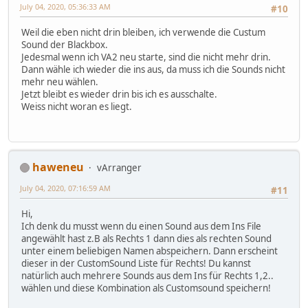
July 04, 2020, 05:36:33 AM
#10
Weil die eben nicht drin bleiben, ich verwende die Custum
Sound der Blackbox.
Jedesmal wenn ich VA2 neu starte, sind die nicht mehr drin.
Dann wähle ich wieder die ins aus, da muss ich die Sounds nicht
mehr neu wählen.
Jetzt bleibt es wieder drin bis ich es ausschalte.
Weiss nicht woran es liegt.
haweneu
vArranger
July 04, 2020, 07:16:59 AM
#11
Hi,
Ich denk du musst wenn du einen Sound aus dem Ins File
angewählt hast z.B als Rechts 1 dann dies als rechten Sound
unter einem beliebigen Namen abspeichern. Dann erscheint
dieser in der CustomSound Liste für Rechts! Du kannst
natürlich auch mehrere Sounds aus dem Ins für Rechts 1,2..
wählen und diese Kombination als Customsound speichern!