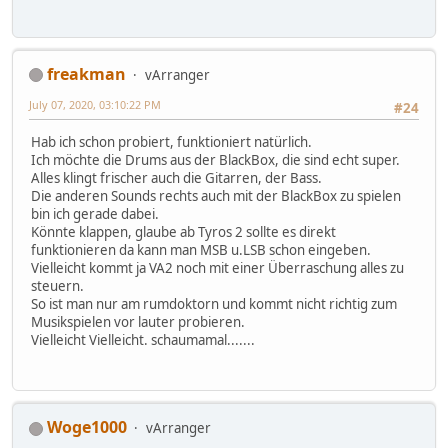
freakman
vArranger
July 07, 2020, 03:10:22 PM
#24
Hab ich schon probiert, funktioniert natürlich.
Ich möchte die Drums aus der BlackBox, die sind echt super.
Alles klingt frischer auch die Gitarren, der Bass.
Die anderen Sounds rechts auch mit der BlackBox zu spielen
bin ich gerade dabei.
Könnte klappen, glaube ab Tyros 2 sollte es direkt
funktionieren da kann man MSB u.LSB schon eingeben.
Vielleicht kommt ja VA2 noch mit einer Überraschung alles zu
steuern.
So ist man nur am rumdoktorn und kommt nicht richtig zum
Musikspielen vor lauter probieren.
Vielleicht Vielleicht. schaumamal.......
Woge1000
vArranger