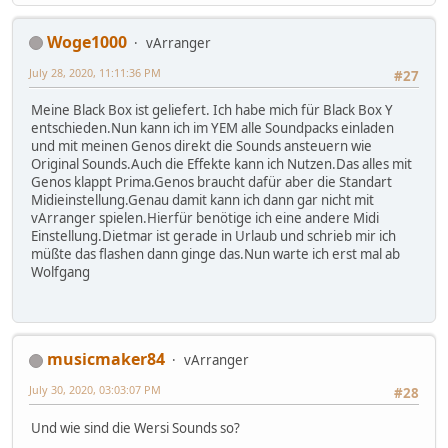
Woge1000
vArranger
July 28, 2020, 11:11:36 PM
#27
Meine Black Box ist geliefert. Ich habe mich für Black Box Y
entschieden.Nun kann ich im YEM alle Soundpacks einladen
und mit meinen Genos direkt die Sounds ansteuern wie
Original Sounds.Auch die Effekte kann ich Nutzen.Das alles mit
Genos klappt Prima.Genos braucht dafür aber die Standart
Midieinstellung.Genau damit kann ich dann gar nicht mit
vArranger spielen.Hierfür benötige ich eine andere Midi
Einstellung.Dietmar ist gerade in Urlaub und schrieb mir ich
müßte das flashen dann ginge das.Nun warte ich erst mal ab
Wolfgang
musicmaker84
vArranger
July 30, 2020, 03:03:07 PM
#28
Und wie sind die Wersi Sounds so?