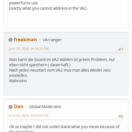
powerful to use.
Exactly what you cannot address in the VA2.
freakman
vArranger
June 30, 2020, 04:36:23 PM
#7
Man kann die Sound im VA2 wählen ist ja kein Problem, nur
eben nicht speichern ( dauerhaft )
Nach jeden neustart vom VA2 mus man alles wieder neu
einstellen.
Wahnsinn
Dan
Global Moderator
June 30, 2020, 04:40:03 PM
#8
Ok so maybe I did not understand what you mean because of
the translator