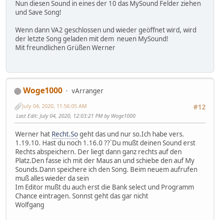
Nun diesen Sound in eines der 10 das MySound Felder ziehen
und Save Song!
Wenn dann VA2 geschlossen und wieder geöffnet wird, wird
der letzte Song geladen mit dem neuen MySound!
Mit freundlichen Grüßen Werner
Woge1000
vArranger
July 04, 2020, 11:56:05 AM
#12
Last Edit
: July 04, 2020, 12:03:21 PM by Woge1000
Werner hat
Recht.So
geht das und nur so.Ich habe vers.
1.19.10. Hast du noch 1.16.0 ??`Du mußt deinen Sound erst
Rechts abspeichern. Der liegt dann ganz rechts auf den
Platz.Den fasse ich mit der Maus an und schiebe den auf My
Sounds.Dann speichere ich den Song. Beim neuem aufrufen
muß alles wieder da sein
Im Editor mußt du auch erst die Bank select und Programm
Chance eintragen. Sonnst geht das gar nicht
Wolfgang