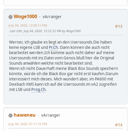
Woge1000
vArranger
July 04, 2020, 12:09:11 PM
#13
Last Edit
: July 04, 2020, 12:25:32 PM by Woge1000
Werner, ich glaube es liegt an den Usersounds.Die haben
keine eigene LSB und
Pr.Ch
. Dann können die auch nicht
bearbeitet werden.Ich komme auch nicht daher auf meine
Usersounds mit ins Datei vom Genos.Muß hier die Original
Sounds anwählen welche nicht bearbeitet sind.
Wenn ich nicht Dauerhaft meine Black Box Sounds speichern
könnte, würde ich die Black Box gar nicht erst kaufen.Darum
interessiert mich dieses. Mich wundert aber, im PA600 mit
Deebach XMS kann ich auf die Usersounds im vA2 zugreifen
mit LSB und
Prog.Ch
.
haweneu
vArranger
July 04, 2020, 07:17:16 PM
#14