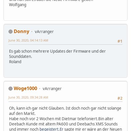
Wolfgang
Donny
vArranger
June 30, 2020, 04:14:13 AM
#1
Es gab schon mehrere Updates der Firmware und der
Sounddaten.
Roland
Woge1000
vArranger
June 30, 2020, 09:34:28 AM
#2
Oh, kann ich gar nicht Glauben. Ist doch noch gar nicht solange
auf den Markt.
Habe noch vor 2 Wochen mit Dietmar telefoniert.Bin alter
Deebach Kunde mit altem PA600 und Deebachs XMS Sounds
und immer noch
begeistert.Er
sagte mir er wäre an der Neuen