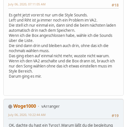
July 06, 2020, 07:11:05 AM
#18
Es geht jetzt vorerst nur um die Style Sounds.
Left und Riht ist ja immer noch ein Problem im VA2.
Die stell ich nur einmal ein, dann sind die beim nächsten laden
automatisch drin nach dem Speichern.
Wenn ich die Box angeschlossen habe, wähle ich die Sounds
über die Liste.
Die sind dann drin und bleiben auch drin, ohne das ich die
nochmals wählen muss.
Das ging eben auf einmal nicht mehr, wusste nicht warum.
Wenn ich den VA2 anschalte und die Box drann ist, brauch ich
nur den Song wählen ohne das ich etwas einstellen muss im
Style Bereich.
Darum ging es mir.
Woge1000
vArranger
July 06, 2020, 10:22:44 AM
#19
OK, dachte du hast ein Tyros1.Warum läßt du die begleitung