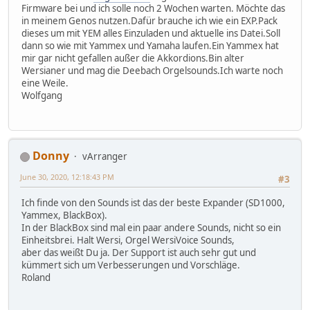
Firmware bei und ich solle noch 2 Wochen warten. Möchte das
in meinem Genos nutzen.Dafür brauche ich wie ein EXP.Pack
dieses um mit YEM alles Einzuladen und aktuelle ins Datei.Soll
dann so wie mit Yammex und Yamaha laufen.Ein Yammex hat
mir gar nicht gefallen außer die Akkordions.Bin alter
Wersianer und mag die Deebach Orgelsounds.Ich warte noch
eine Weile.
Wolfgang
Donny
vArranger
June 30, 2020, 12:18:43 PM
#3
Ich finde von den Sounds ist das der beste Expander (SD1000,
Yammex, BlackBox).
In der BlackBox sind mal ein paar andere Sounds, nicht so ein
Einheitsbrei. Halt Wersi, Orgel WersiVoice Sounds,
aber das weißt Du ja. Der Support ist auch sehr gut und
kümmert sich um Verbesserungen und Vorschläge.
Roland