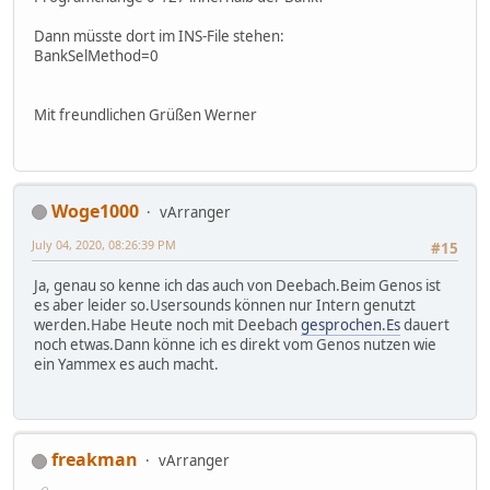
Dann müsste dort im INS-File stehen:
BankSelMethod=0
Mit freundlichen Grüßen Werner
Woge1000
vArranger
July 04, 2020, 08:26:39 PM
#15
Ja, genau so kenne ich das auch von Deebach.Beim Genos ist
es aber leider so.Usersounds können nur Intern genutzt
werden.Habe Heute noch mit Deebach
gesprochen.Es
dauert
noch etwas.Dann könne ich es direkt vom Genos nutzen wie
ein Yammex es auch macht.
freakman
vArranger