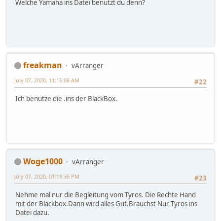
Welche Yamaha ins Datei benutzt du denn?
freakman
vArranger
July 07, 2020, 11:15:08 AM
#22
Ich benutze die .ins der BlackBox.
Woge1000
vArranger
July 07, 2020, 01:19:36 PM
#23
Nehme mal nur die Begleitung vom Tyros. Die Rechte Hand
mit der Blackbox.Dann wird alles Gut.Brauchst Nur Tyros ins
Datei dazu.