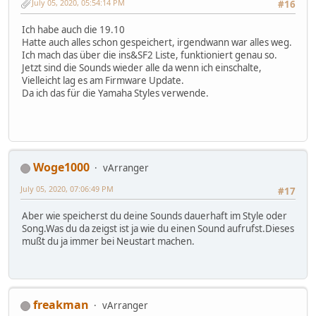
July 05, 2020, 05:54:14 PM
#16
Ich habe auch die 19.10
Hatte auch alles schon gespeichert, irgendwann war alles weg.
Ich mach das über die ins&SF2 Liste, funktioniert genau so.
Jetzt sind die Sounds wieder alle da wenn ich einschalte,
Vielleicht lag es am Firmware Update.
Da ich das für die Yamaha Styles verwende.
Woge1000
vArranger
July 05, 2020, 07:06:49 PM
#17
Aber wie speicherst du deine Sounds dauerhaft im Style oder
Song.Was du da zeigst ist ja wie du einen Sound aufrufst.Dieses
mußt du ja immer bei Neustart machen.
freakman
vArranger