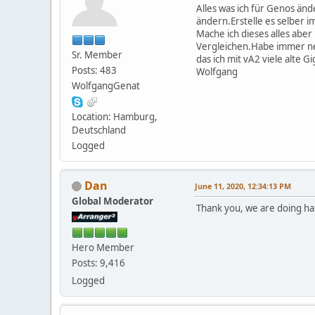
Alles was ich für Genos än
ändern.Erstelle es selber im
Mache ich dieses alles abe
Vergleichen.Habe immer ne
Sr. Member
das ich mit vA2 viele alte 
Posts: 483
Wolfgang
WolfgangGenat
Location: Hamburg,
Deutschland
Logged
Dan
June 11, 2020, 12:34:13 PM
Global Moderator
Thank you, we are doing ha
Hero Member
Posts: 9,416
Logged