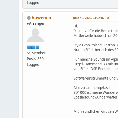
Logged
haweneu
June 16, 2020, 04:02:16 PM
vArranger
Hi,
Ich nutze für die Begleitun
Mittlerweile habe ich ca. 20
Styles von Roland, Ketron,
Nur im Effektbereich des S
Sr. Member
Posts: 350
Für manche Sounds im Alpin
Orgel (Hammond B3 mit und 
Logged
von Effekt DSP Einstellunge
Softwareinstrumente und VS
Also zusammengefasst:
SD1000 ist meine Wunderwa
Spezialsoundwunderwaffe!
Mit freundlichen Grüßen 