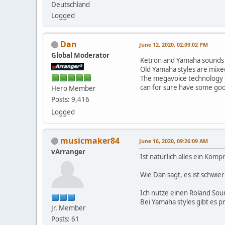
Deutschland
Logged
Dan
June 12, 2020, 02:09:02 PM
Global Moderator
Ketron and Yamaha sounds a
Old Yamaha styles are mixed
The megavoice technology f
can for sure have some go
Hero Member
Posts: 9,416
Logged
musicmaker84
June 16, 2020, 09:26:09 AM
vArranger
Ist natürlich alles ein Komp
Wie Dan sagt, es ist schwier
Ich nutze einen Roland Sou
Bei Yamaha styles gibt es 
Jr. Member
Posts: 61