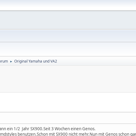
orum
Original Yamaha und VA2
►
 dann ein 1/2 Jahr SX900.Seit 3 Wochen einen Genos.
remdstyles benutzen.Schon mit SX900 nicht mehr.Nun mit Genos schon gar