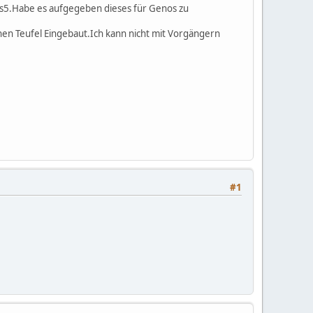
ros5.Habe es aufgegeben dieses für Genos zu
inen Teufel Eingebaut.Ich kann nicht mit Vorgängern
#1