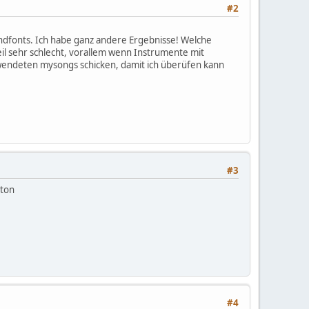
#2
dfonts. Ich habe ganz andere Ergebnisse! Welche
il sehr schlecht, vorallem wenn Instrumente mit
erwendeten mysongs schicken, damit ich überüfen kann
#3
tton
#4