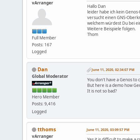
vArranger
Hallo Dan
leider habe ich kein Genos
versucht einen GNS-Oberkra
welchem würdest Du bei eine
Weitere Beispiele folgen.
Thom
Full Member
Posts: 167
Logged
Dan
June 11, 2020, 02:34:07 PM
Global Moderator
You don't have a Genos to c
But here is a demo how Gen
It is not so bad?
Hero Member
Posts: 9,416
Logged
tthoms
June 11, 2020, 03:09:57 PM
vArranger
Yes it is difficult to make