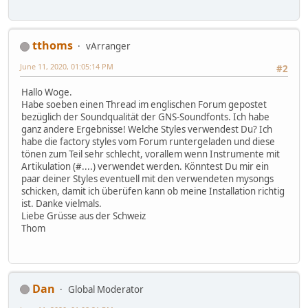
tthoms
vArranger
June 11, 2020, 01:05:14 PM
#2
Hallo Woge.
Habe soeben einen Thread im englischen Forum gepostet
bezüglich der Soundqualität der GNS-Soundfonts. Ich habe
ganz andere Ergebnisse! Welche Styles verwendest Du? Ich
habe die factory styles vom Forum runtergeladen und diese
tönen zum Teil sehr schlecht, vorallem wenn Instrumente mit
Artikulation (#....) verwendet werden. Könntest Du mir ein
paar deiner Styles eventuell mit den verwendeten mysongs
schicken, damit ich überüfen kann ob meine Installation richtig
ist. Danke vielmals.
Liebe Grüsse aus der Schweiz
Thom
Dan
Global Moderator