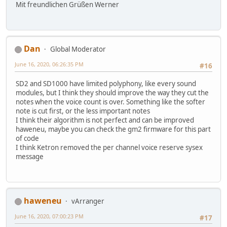
Mit freundlichen Grüßen Werner
Dan
Global Moderator
June 16, 2020, 06:26:35 PM
#16
SD2 and SD1000 have limited polyphony, like every sound
modules, but I think they should improve the way they cut the
notes when the voice count is over. Something like the softer
note is cut first, or the less important notes
I think their algorithm is not perfect and can be improved
haweneu, maybe you can check the gm2 firmware for this part
of code
I think Ketron removed the per channel voice reserve sysex
message
haweneu
vArranger
June 16, 2020, 07:00:23 PM
#17