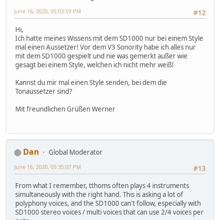
June 16, 2020, 05:03:59 PM
#12
Hi,
Ich hatte meines Wissens mit dem SD1000 nur bei einem Style
mal einen Aussetzer! Vor dem V3 Sonority habe ich alles nur
mit dem SD1000 gespielt und nie was gemerkt außer wie
gesagt bei einem Style, welchen ich nicht mehr weiß!
Kannst du mir mal einen Style senden, bei dem die
Tonaussetzer sind?
Mit freundlichen Grüßen Werner
Dan
Global Moderator
June 16, 2020, 05:35:07 PM
#13
From what I remember, tthoms often plays 4 instruments
simultaneously with the right hand. This is asking a lot of
polyphony voices, and the SD1000 can't follow, especially with
SD1000 stereo voices / multi voices that can use 2/4 voices per