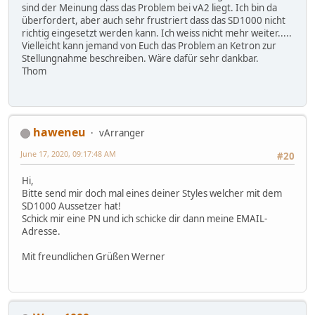
sind der Meinung dass das Problem bei vA2 liegt. Ich bin da
überfordert, aber auch sehr frustriert dass das SD1000 nicht
richtig eingesetzt werden kann. Ich weiss nicht mehr weiter.....
Vielleicht kann jemand von Euch das Problem an Ketron zur
Stellungnahme beschreiben. Wäre dafür sehr dankbar.
Thom
haweneu
vArranger
June 17, 2020, 09:17:48 AM
#20
Hi,
Bitte send mir doch mal eines deiner Styles welcher mit dem
SD1000 Aussetzer hat!
Schick mir eine PN und ich schicke dir dann meine EMAIL-
Adresse.
Mit freundlichen Grüßen Werner