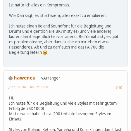
Ist natürlich alles ein Kompromiss.
Wie Dan sagt, es ist schwierig alles exakt zu emulieren.
Ich nutze einen Roland Soundfont für die Begleitung und
Drums und eigentlich alle BK7m styles (und viele andere)
laufen damit eigentlich hervorragend. Bei Yamaha styles gibt
es problematische, aber dann suche ich mir eben etwas
Passenderes. Ab und zu darf auch mal das PA 700 die
Begleitung liefern
haweneu
vArranger
June 16, 2020, 04:02:16 PM
#10
Hi,
Ich nutze für die Begleitung und viele Styles mit sehr gutem
Erfolg den SD1000!
Mittlerweile habe ich ca. 200 teils titelbezogene Styles im
Einsatz.
Styles von Roland, Ketron, Yamaha und Korg klingen damit fast