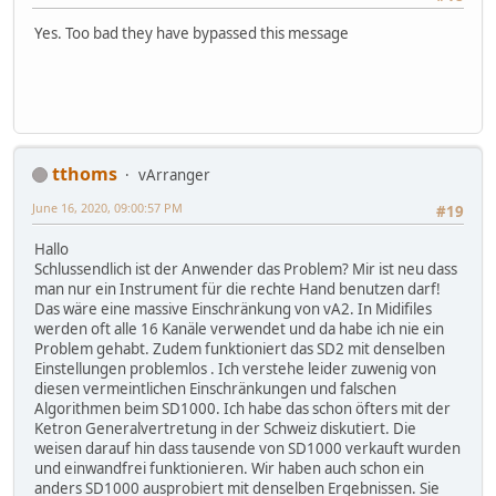
Yes. Too bad they have bypassed this message
tthoms
vArranger
June 16, 2020, 09:00:57 PM
#19
Hallo
Schlussendlich ist der Anwender das Problem? Mir ist neu dass
man nur ein Instrument für die rechte Hand benutzen darf!
Das wäre eine massive Einschränkung von vA2. In Midifiles
werden oft alle 16 Kanäle verwendet und da habe ich nie ein
Problem gehabt. Zudem funktioniert das SD2 mit denselben
Einstellungen problemlos . Ich verstehe leider zuwenig von
diesen vermeintlichen Einschränkungen und falschen
Algorithmen beim SD1000. Ich habe das schon öfters mit der
Ketron Generalvertretung in der Schweiz diskutiert. Die
weisen darauf hin dass tausende von SD1000 verkauft wurden
und einwandfrei funktionieren. Wir haben auch schon ein
anders SD1000 ausprobiert mit denselben Ergebnissen. Sie