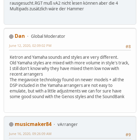
rausgesucht.RGT muß vA2 nicht lesen können aber die 4
Multipads zusätzlich wäre der Hammer
Dan
Global Moderator
June 12, 2020, 02:09:02 PM
#8
Ketron and Yamaha sounds and styles are very different.
Old Yamaha styles are mixed with more volume in style's track,
I still don't know why they have mixed them low now with
recent arrangers
The megavoice technology found on newer models + all the
DSP included in the Yamaha arrangers are not easy to
emulate, but with a little adjustments we can for sure have
some good sound with the Genos styles and the SoundBank
musicmaker84
vArranger
June 16, 2020, 09:26:09 AM
#9