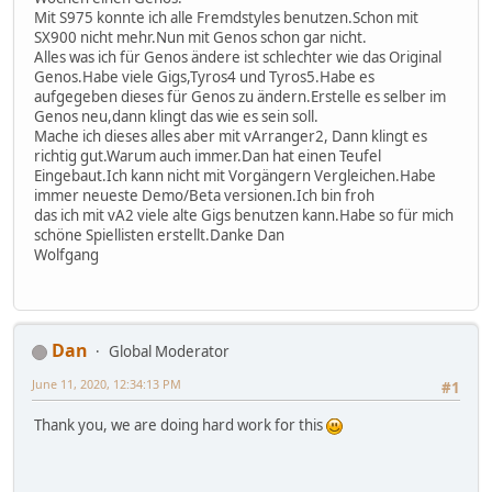
Mit S975 konnte ich alle Fremdstyles benutzen.Schon mit
SX900 nicht mehr.Nun mit Genos schon gar nicht.
Alles was ich für Genos ändere ist schlechter wie das Original
Genos.Habe viele Gigs,Tyros4 und Tyros5.Habe es
aufgegeben dieses für Genos zu ändern.Erstelle es selber im
Genos neu,dann klingt das wie es sein soll.
Mache ich dieses alles aber mit vArranger2, Dann klingt es
richtig gut.Warum auch immer.Dan hat einen Teufel
Eingebaut.Ich kann nicht mit Vorgängern Vergleichen.Habe
immer neueste Demo/Beta versionen.Ich bin froh
das ich mit vA2 viele alte Gigs benutzen kann.Habe so für mich
schöne Spiellisten erstellt.Danke Dan
Wolfgang
Dan
Global Moderator
June 11, 2020, 12:34:13 PM
#1
Thank you, we are doing hard work for this