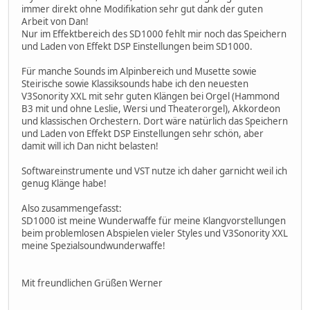
immer direkt ohne Modifikation sehr gut dank der guten
Arbeit von Dan!
Nur im Effektbereich des SD1000 fehlt mir noch das Speichern
und Laden von Effekt DSP Einstellungen beim SD1000.
Für manche Sounds im Alpinbereich und Musette sowie
Steirische sowie Klassiksounds habe ich den neuesten
V3Sonority XXL mit sehr guten Klängen bei Orgel (Hammond
B3 mit und ohne Leslie, Wersi und Theaterorgel), Akkordeon
und klassischen Orchestern. Dort wäre natürlich das Speichern
und Laden von Effekt DSP Einstellungen sehr schön, aber
damit will ich Dan nicht belasten!
Softwareinstrumente und VST nutze ich daher garnicht weil ich
genug Klänge habe!
Also zusammengefasst:
SD1000 ist meine Wunderwaffe für meine Klangvorstellungen
beim problemlosen Abspielen vieler Styles und V3Sonority XXL
meine Spezialsoundwunderwaffe!
Mit freundlichen Grüßen Werner