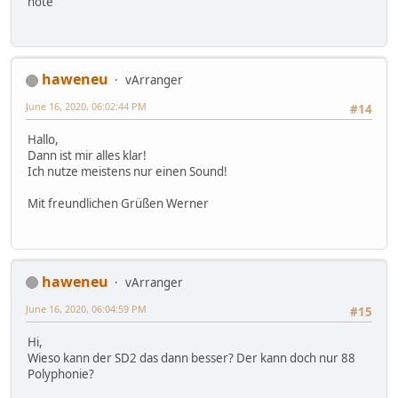
note
haweneu
vArranger
June 16, 2020, 06:02:44 PM
#14
Hallo,
Dann ist mir alles klar!
Ich nutze meistens nur einen Sound!
Mit freundlichen Grüßen Werner
haweneu
vArranger
June 16, 2020, 06:04:59 PM
#15
Hi,
Wieso kann der SD2 das dann besser? Der kann doch nur 88
Polyphonie?