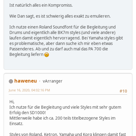
Ist natürlich alles ein Kompromiss.
Wie Dan sagt, es ist schwierig alles exakt zu emulieren.
Ich nutze einen Roland Soundfont für die Begleitung und
Drums und eigentlich alle BK7m styles (und viele andere)
laufen damit eigentlich hervorragend. Bei Yamaha styles gibt
es problematische, aber dann suche ich mir eben etwas
Passenderes. Ab und zu darf auch mal das PA 700 die
Begleitung liefern
haweneu
vArranger
June 16, 2020, 04:02:16 PM
#10
Hi,
Ich nutze für die Begleitung und viele Styles mit sehr gutem
Erfolg den SD1000!
Mittlerweile habe ich ca. 200 teils titelbezogene Styles im
Einsatz.
Styles von Roland, Ketron, Yamaha und Korg klingen damit fast