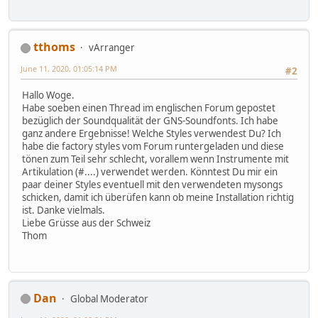
tthoms
vArranger
June 11, 2020, 01:05:14 PM
#2
Hallo Woge.
Habe soeben einen Thread im englischen Forum gepostet
bezüglich der Soundqualität der GNS-Soundfonts. Ich habe
ganz andere Ergebnisse! Welche Styles verwendest Du? Ich
habe die factory styles vom Forum runtergeladen und diese
tönen zum Teil sehr schlecht, vorallem wenn Instrumente mit
Artikulation (#....) verwendet werden. Könntest Du mir ein
paar deiner Styles eventuell mit den verwendeten mysongs
schicken, damit ich überüfen kann ob meine Installation richtig
ist. Danke vielmals.
Liebe Grüsse aus der Schweiz
Thom
Dan
Global Moderator