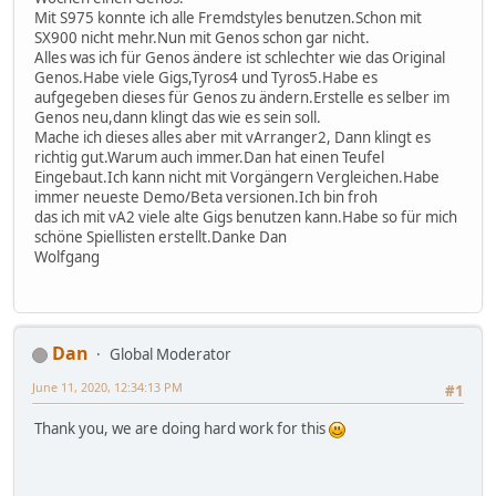
Mit S975 konnte ich alle Fremdstyles benutzen.Schon mit
SX900 nicht mehr.Nun mit Genos schon gar nicht.
Alles was ich für Genos ändere ist schlechter wie das Original
Genos.Habe viele Gigs,Tyros4 und Tyros5.Habe es
aufgegeben dieses für Genos zu ändern.Erstelle es selber im
Genos neu,dann klingt das wie es sein soll.
Mache ich dieses alles aber mit vArranger2, Dann klingt es
richtig gut.Warum auch immer.Dan hat einen Teufel
Eingebaut.Ich kann nicht mit Vorgängern Vergleichen.Habe
immer neueste Demo/Beta versionen.Ich bin froh
das ich mit vA2 viele alte Gigs benutzen kann.Habe so für mich
schöne Spiellisten erstellt.Danke Dan
Wolfgang
Dan
Global Moderator
June 11, 2020, 12:34:13 PM
#1
Thank you, we are doing hard work for this