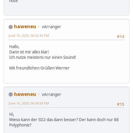
note
haweneu
vArranger
June 16, 2020, 06:02:44 PM
#14
Hallo,
Dann ist mir alles klar!
Ich nutze meistens nur einen Sound!
Mit freundlichen Grüßen Werner
haweneu
vArranger
June 16, 2020, 06:04:59 PM
#15
Hi,
Wieso kann der SD2 das dann besser? Der kann doch nur 88
Polyphonie?