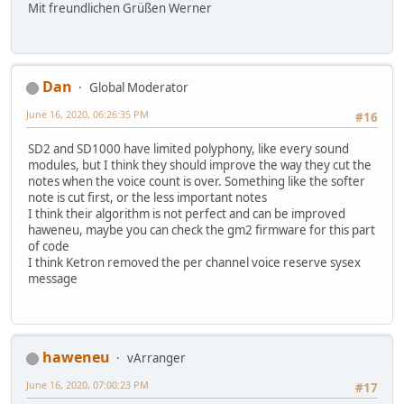
Mit freundlichen Grüßen Werner
Dan
Global Moderator
June 16, 2020, 06:26:35 PM
#16
SD2 and SD1000 have limited polyphony, like every sound
modules, but I think they should improve the way they cut the
notes when the voice count is over. Something like the softer
note is cut first, or the less important notes
I think their algorithm is not perfect and can be improved
haweneu, maybe you can check the gm2 firmware for this part
of code
I think Ketron removed the per channel voice reserve sysex
message
haweneu
vArranger
June 16, 2020, 07:00:23 PM
#17