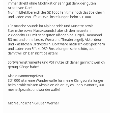
immer direkt ohne Modifikation sehr gut dank der guten
Arbeit von Dan!
Nur im Effektbereich des SD1000 fehlt mir noch das Speichern
und Laden von Effekt DSP Einstellungen beim SD1000.
Für manche Sounds im Alpinbereich und Musette sowie
Steirische sowie Klassiksounds habe ich den neuesten
V3Sonority XXL mit sehr guten Klängen bei Orgel (Hammond
B3 mit und ohne Leslie, Wersi und Theaterorgel), Akkordeon
und klassischen Orchestern. Dort wäre natürlich das Speichern
und Laden von Effekt DSP Einstellungen sehr schön, aber
damit will ich Dan nicht belasten!
Softwareinstrumente und VST nutze ich daher garnicht weil ich
genug Klänge habe!
Also zusammengefasst:
SD1000 ist meine Wunderwaffe für meine Klangvorstellungen
beim problemlosen Abspielen vieler Styles und V3Sonority XXL
meine Spezialsoundwunderwaffe!
Mit freundlichen Grüßen Werner