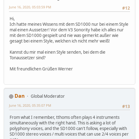
June 16, 2020, 05:03:59 PM
#12
Hi,
Ich hatte meines Wissens mit dem SD1000 nur bei einem Style
mal einen Aussetzer! Vor dem V3 Sonority habe ich alles nur
mit dem SD1000 gespielt und nie was gemerkt außer wie
gesagt bei einem Style, welchen ich nicht mehr weiß!
Kannst du mir mal einen Style senden, bei dem die
Tonaussetzer sind?
Mit freundlichen Grüßen Werner
Dan
Global Moderator
June 16, 2020, 05:35:07 PM
#13
From what I remember, tthoms often plays 4 instruments
simultaneously with the right hand. This is asking a lot of
polyphony voices, and the SD1000 can't follow, especially with
SD1000 stereo voices / multi voices that can use 2/4 voices per