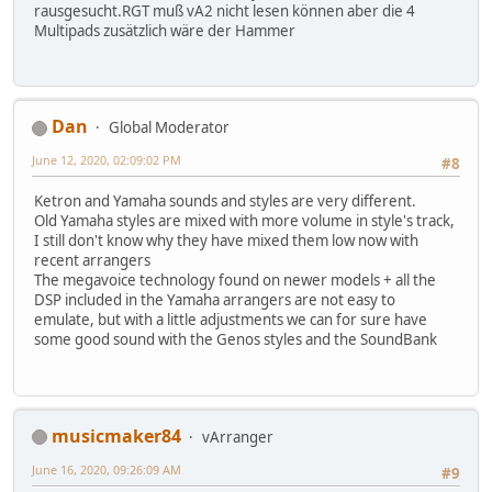
rausgesucht.RGT muß vA2 nicht lesen können aber die 4
Multipads zusätzlich wäre der Hammer
Dan
Global Moderator
June 12, 2020, 02:09:02 PM
#8
Ketron and Yamaha sounds and styles are very different.
Old Yamaha styles are mixed with more volume in style's track,
I still don't know why they have mixed them low now with
recent arrangers
The megavoice technology found on newer models + all the
DSP included in the Yamaha arrangers are not easy to
emulate, but with a little adjustments we can for sure have
some good sound with the Genos styles and the SoundBank
musicmaker84
vArranger
June 16, 2020, 09:26:09 AM
#9