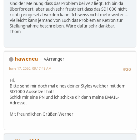
sind der Meinung dass das Problem bei vA2 liegt. Ich bin da
überfordert, aber auch sehr frustriert dass das SD1000 nicht
richtig eingesetzt werden kann. Ich weiss nicht mehr weiter.....
Vielleicht kann jemand von Euch das Problem an Ketron zur
Stellungnahme beschreiben. Wäre dafür sehr dankbar.
Thom
haweneu
vArranger
June 17, 2020, 09:17:48 AM
#20
Hi,
Bitte send mir doch mal eines deiner Styles welcher mit dem
SD1000 Aussetzer hat!
Schick mir eine PN und ich schicke dir dann meine EMAIL-
Adresse.
Mit freundlichen Grüßen Werner