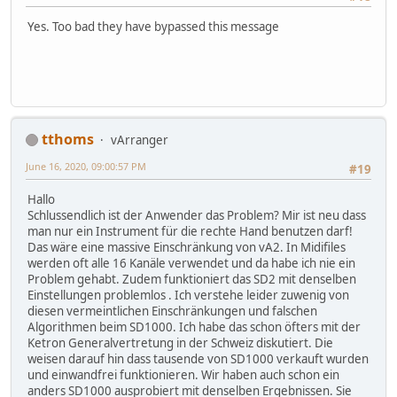
Yes. Too bad they have bypassed this message
tthoms
vArranger
June 16, 2020, 09:00:57 PM
#19
Hallo
Schlussendlich ist der Anwender das Problem? Mir ist neu dass
man nur ein Instrument für die rechte Hand benutzen darf!
Das wäre eine massive Einschränkung von vA2. In Midifiles
werden oft alle 16 Kanäle verwendet und da habe ich nie ein
Problem gehabt. Zudem funktioniert das SD2 mit denselben
Einstellungen problemlos . Ich verstehe leider zuwenig von
diesen vermeintlichen Einschränkungen und falschen
Algorithmen beim SD1000. Ich habe das schon öfters mit der
Ketron Generalvertretung in der Schweiz diskutiert. Die
weisen darauf hin dass tausende von SD1000 verkauft wurden
und einwandfrei funktionieren. Wir haben auch schon ein
anders SD1000 ausprobiert mit denselben Ergebnissen. Sie