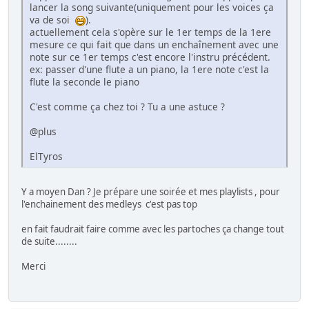
lancer la song suivante(uniquement pour les voices ça
va de soi
).
actuellement cela s'opère sur le 1er temps de la 1ere
mesure ce qui fait que dans un enchaînement avec une
note sur ce 1er temps c'est encore l'instru précédent.
ex: passer d'une flute a un piano, la 1ere note c'est la
flute la seconde le piano
C'est comme ça chez toi ? Tu a une astuce ?
@plus
ElTyros
Y a moyen Dan ? Je prépare une soirée et mes playlists , pour
l'enchainement des medleys c'est pas top
en fait faudrait faire comme avec les partoches ça change tout
de suite........
Merci