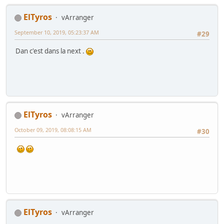
ElTyros
vArranger
September 10, 2019, 05:23:37 AM
#29
Dan c'est dans la next .
ElTyros
vArranger
October 09, 2019, 08:08:15 AM
#30
ElTyros
vArranger