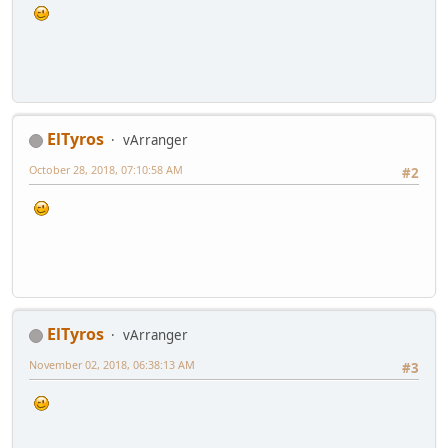
ElTyros
vArranger
October 28, 2018, 07:10:58 AM
#2
ElTyros
vArranger
November 02, 2018, 06:38:13 AM
#3