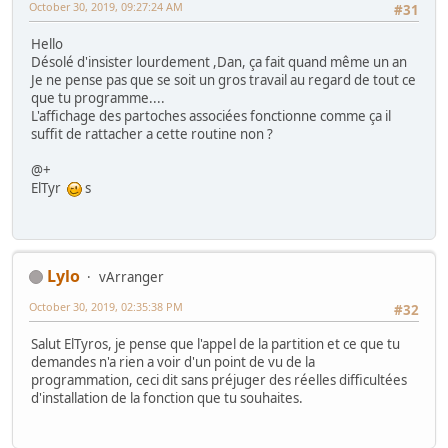
October 30, 2019, 09:27:24 AM
#31
Hello
Désolé d'insister lourdement ,Dan, ça fait quand même un an
Je ne pense pas que se soit un gros travail au regard de tout ce
que tu programme....
L'affichage des partoches associées fonctionne comme ça il
suffit de rattacher a cette routine non ?
@+
ElTyr
s
Lylo
vArranger
October 30, 2019, 02:35:38 PM
#32
Salut ElTyros, je pense que l'appel de la partition et ce que tu
demandes n'a rien a voir d'un point de vu de la
programmation, ceci dit sans préjuger des réelles difficultées
d'installation de la fonction que tu souhaites.