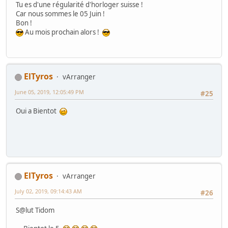
Tu es d'une régularité d'horloger suisse !
Car nous sommes le 05 Juin !
Bon !
Au mois prochain alors !
ElTyros
vArranger
June 05, 2019, 12:05:49 PM
#25
Oui a Bientot
ElTyros
vArranger
July 02, 2019, 09:14:43 AM
#26
S@lut Tidom