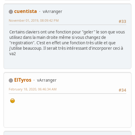
cuentista
vArranger
November 01, 2019, 08:09:42 PM
#33
Certains claviers ont une fonction pour "geler" le son que vous
utilisez dans la main droite même si vous changez de
"registration". C'est en effet une fonction très utile et que
j'utilise beaucoup. Il serait très intéressant d'incorporer ceci à
va2
ElTyros
vArranger
February 18, 2020, 06:46:34 AM
#34