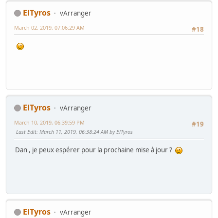
ElTyros
vArranger
March 02, 2019, 07:06:29 AM
#18
ElTyros
vArranger
March 10, 2019, 06:39:59 PM
#19
Last Edit
: March 11, 2019, 06:38:24 AM by ElTyros
Dan , je peux espérer pour la prochaine mise à jour ?
ElTyros
vArranger