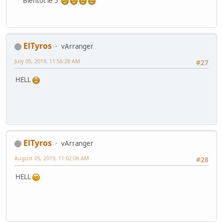
Bientot le 5
ElTyros
vArranger
July 05, 2019, 11:56:28 AM
#27
HELL
ElTyros
vArranger
August 05, 2019, 11:02:06 AM
#28
HELL