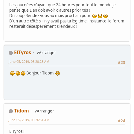
Les journées n'ayant que 24 heures pour tout le monde je
pense que Dan doit avoir d'autres priorités !
Du coup Rendez vous au mois prochain pour
D'un autre côté s'il n'y avait pas ta légitime insistance le forum
resterait désespérément silencieux !
ElTyros
vArranger
June 05, 2019, 08:20:23 AM
#23
Bonjour Tidom
Tidom
vArranger
June 05, 2019, 08:26:51 AM
#24
ElTyros !