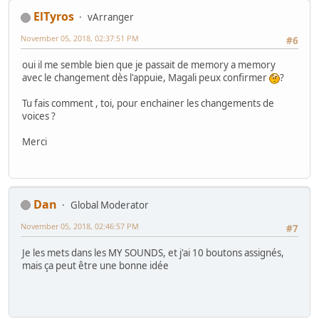
ElTyros
vArranger
November 05, 2018, 02:37:51 PM
#6
oui il me semble bien que je passait de memory a memory
avec le changement dès l'appuie, Magali peux confirmer
?
Tu fais comment , toi, pour enchainer les changements de
voices ?
Merci
Dan
Global Moderator
November 05, 2018, 02:46:57 PM
#7
Je les mets dans les MY SOUNDS, et j'ai 10 boutons assignés,
mais ça peut être une bonne idée