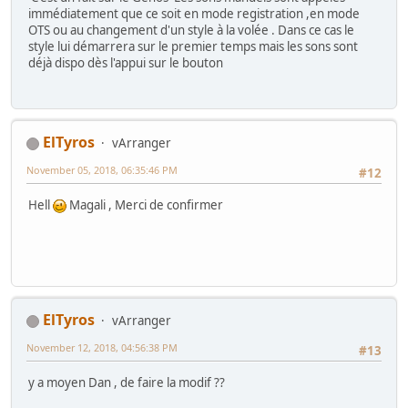
immédiatement que ce soit en mode registration ,en mode
OTS ou au changement d'un style à la volée . Dans ce cas le
style lui démarrera sur le premier temps mais les sons sont
déjà dispo dès l'appui sur le bouton
ElTyros
vArranger
November 05, 2018, 06:35:46 PM
#12
Hell
Magali , Merci de confirmer
ElTyros
vArranger
November 12, 2018, 04:56:38 PM
#13
y a moyen Dan , de faire la modif ??