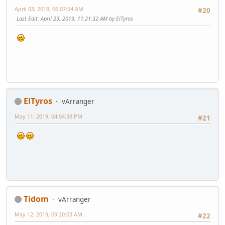
April 03, 2019, 06:07:54 AM
#20
Last Edit
: April 29, 2019, 11:21:32 AM by ElTyros
ElTyros
vArranger
May 11, 2019, 04:04:38 PM
#21
Tidom
vArranger
May 12, 2019, 09:20:03 AM
#22