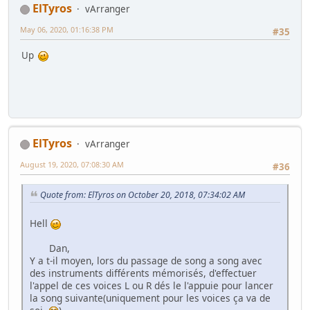
ElTyros
vArranger
May 06, 2020, 01:16:38 PM
#35
Up
ElTyros
vArranger
August 19, 2020, 07:08:30 AM
#36
Quote from: ElTyros on October 20, 2018, 07:34:02 AM
Hell
Dan,
Y a t-il moyen, lors du passage de song a song avec
des instruments différents mémorisés, d'effectuer
l'appel de ces voices L ou R dés le l'appuie pour lancer
la song suivante(uniquement pour les voices ça va de