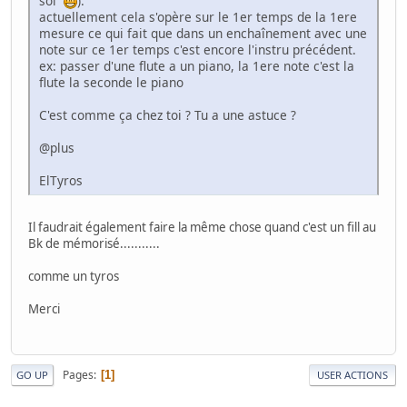
soi
).
actuellement cela s'opère sur le 1er temps de la 1ere
mesure ce qui fait que dans un enchaînement avec une
note sur ce 1er temps c'est encore l'instru précédent.
ex: passer d'une flute a un piano, la 1ere note c'est la
flute la seconde le piano
C'est comme ça chez toi ? Tu a une astuce ?
@plus
ElTyros
Il faudrait également faire la même chose quand c'est un fill au
Bk de mémorisé...........
comme un tyros
Merci
Pages
1
GO UP
USER ACTIONS