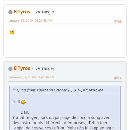
ElTyros
vArranger
January 12, 2019, 06:21:48 AM
#16
ElTyros
vArranger
February 07, 2019, 03:43:30 PM
#17
Quote from: ElTyros on October 20, 2018, 07:34:02 AM
Hell
Dan,
Y a t-il moyen, lors du passage de song a song avec
des instruments différents mémorisés, d'effectuer
l'appel de ces voices Left ou Right dés le l'appuie pour