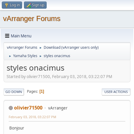
Log in
Sign up
vArranger Forums
Main Menu
vArranger Forums
Download (vArranger users only)
►
Yamaha Styles
styles onacimus
►
►
styles onacimus
Started by olivier71500, February 03, 2018, 03:22:07 PM
Pages
1
GO DOWN
USER ACTIONS
olivier71500
vArranger
February 03, 2018, 03:22:07 PM
Bonjour