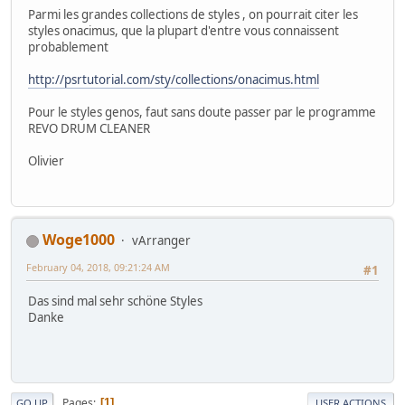
Parmi les grandes collections de styles , on pourrait citer les
styles onacimus, que la plupart d'entre vous connaissent
probablement
http://psrtutorial.com/sty/collections/onacimus.html
Pour le styles genos, faut sans doute passer par le programme
REVO DRUM CLEANER
Olivier
Woge1000
vArranger
February 04, 2018, 09:21:24 AM
#1
Das sind mal sehr schöne Styles
Danke
Pages
1
GO UP
USER ACTIONS