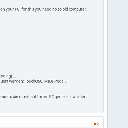
d on your PC, for this you need no so old computer.
nding] ...
euert werden: TouchOSC, MIDI-Pedal ...
wenden, die direkt auf Ihrem PC generiert wurden.
#2