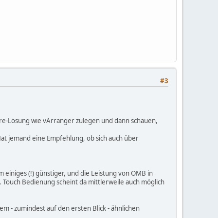
#3
are-Lösung wie vArranger zulegen und dann schauen,
Hat jemand eine Empfehlung, ob sich auch über
um einiges (!) günstiger, und die Leistung von OMB in
he. Touch Bedienung scheint da mittlerweile auch möglich
 - zumindest auf den ersten Blick - ähnlichen