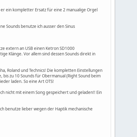
 er ein kompletter Ersatz für eine 2 manualige Orgel
rne Sounds benutze ich ausser den Sinus
utze extern an USB einen Ketron SD1000
tige Klänge. Vor allem sind dessen Sounds direkt in
aha, Roland und Technics! Die kompletten Einstellungen
e, bis zu 10 Sounds für Obermanual (Right Sound beim
der laden. So eine Art OTS!
 nicht mit einem Song gespeichert und geladen!! Ein
ich benutze lieber wegen der Haptik mechanische