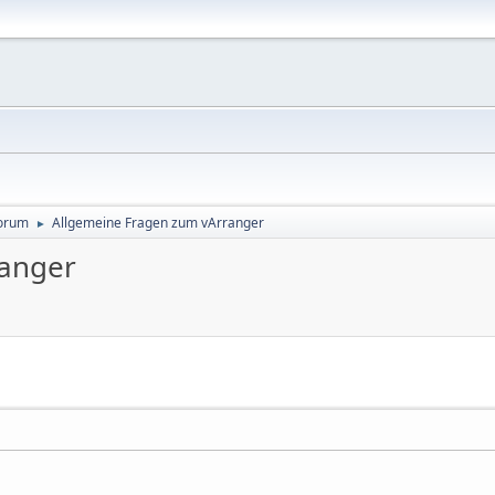
orum
Allgemeine Fragen zum vArranger
►
ranger