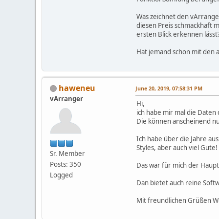
Was zeichnet den vArranger
diesen Preis schmackhaft mac
ersten Blick erkennen lässt
Hat jemand schon mit den 
haweneu
June 20, 2019, 07:58:31 PM
vArranger
Hi,
ich habe mir mal die Date
Die können anscheinend nur
Ich habe über die Jahre au
Styles, aber auch viel Gute!
Sr. Member
Posts: 350
Das war für mich der Haup
Logged
Dan bietet auch reine Soft
Mit freundlichen Grüßen 