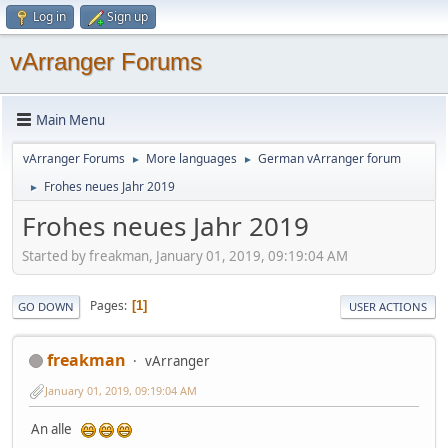
Log in
Sign up
vArranger Forums
Main Menu
vArranger Forums
More languages
German vArranger forum
►
►
Frohes neues Jahr 2019
►
Frohes neues Jahr 2019
Started by freakman, January 01, 2019, 09:19:04 AM
Pages
1
GO DOWN
USER ACTIONS
freakman
vArranger
January 01, 2019, 09:19:04 AM
An alle