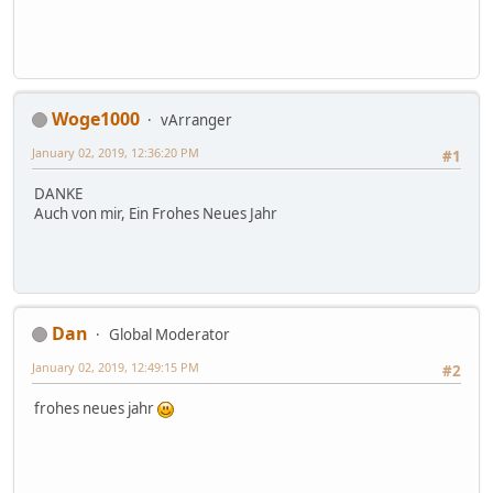
Woge1000
vArranger
January 02, 2019, 12:36:20 PM
#1
DANKE
Auch von mir, Ein Frohes Neues Jahr
Dan
Global Moderator
January 02, 2019, 12:49:15 PM
#2
frohes neues jahr