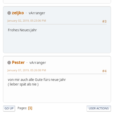
zeljko
vArranger
January 02, 2019, 05:23:06 PM
#3
Frohes Neues Jahr
Pester
vArranger
January 07, 2019, 05:26:08 PM
#4
von mir auch alle Gute fürs neue Jahr
( lieber spät als nie )
Pages
1
GO UP
USER ACTIONS