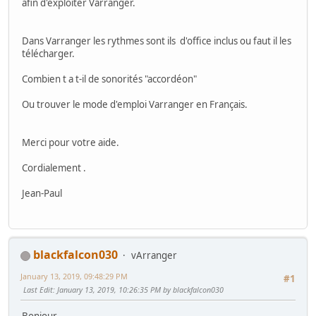
afin d'exploiter Varranger.
Dans Varranger les rythmes sont ils d'office inclus ou faut il les
télécharger.
Combien t a t-il de sonorités "accordéon"
Ou trouver le mode d'emploi Varranger en Français.
Merci pour votre aide.
Cordialement .
Jean-Paul
blackfalcon030
vArranger
January 13, 2019, 09:48:29 PM
#1
Last Edit
: January 13, 2019, 10:26:35 PM by blackfalcon030