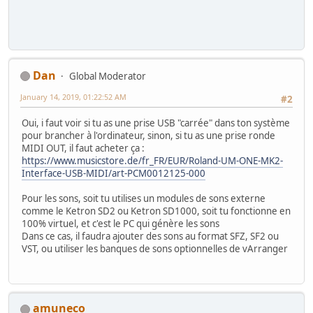
Dan
Global Moderator
January 14, 2019, 01:22:52 AM
#2
Oui, i faut voir si tu as une prise USB "carrée" dans ton système
pour brancher à l'ordinateur, sinon, si tu as une prise ronde
MIDI OUT, il faut acheter ça :
https://www.musicstore.de/fr_FR/EUR/Roland-UM-ONE-MK2-
Interface-USB-MIDI/art-PCM0012125-000
Pour les sons, soit tu utilises un modules de sons externe
comme le Ketron SD2 ou Ketron SD1000, soit tu fonctionne en
100% virtuel, et c'est le PC qui génère les sons
Dans ce cas, il faudra ajouter des sons au format SFZ, SF2 ou
VST, ou utiliser les banques de sons optionnelles de vArranger
amuneco