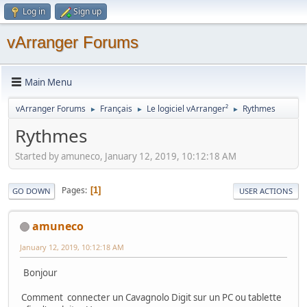
Log in
Sign up
vArranger Forums
Main Menu
vArranger Forums
Français
Le logiciel vArranger²
Rythmes
►
►
►
Rythmes
Started by amuneco, January 12, 2019, 10:12:18 AM
Pages
1
GO DOWN
USER ACTIONS
amuneco
January 12, 2019, 10:12:18 AM
Bonjour
Comment connecter un Cavagnolo Digit sur un PC ou tablette