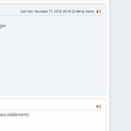
Last Edit
: December 17, 2018, 09:58:32 AM by Tidom
#1
ger.
#2
lus visiblement)