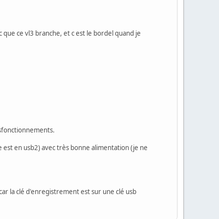
que ce vl3 branche, et c est le bordel quand je
dysfonctionnements.
 est en usb2) avec très bonne alimentation (je ne
r la clé d'enregistrement est sur une clé usb