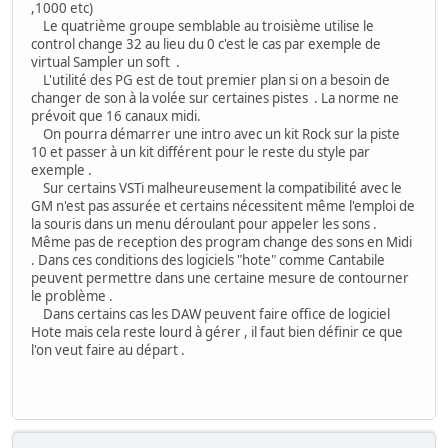
,1000 etc)
Le quatrième groupe semblable au troisième utilise le
control change 32 au lieu du 0 c'est le cas par exemple de
virtual Sampler un soft .
L'utilité des PG est de tout premier plan si on a besoin de
changer de son à la volée sur certaines pistes . La norme ne
prévoit que 16 canaux midi.
On pourra démarrer une intro avec un kit Rock sur la piste
10 et passer à un kit différent pour le reste du style par
exemple .
Sur certains VSTi malheureusement la compatibilité avec le
GM n'est pas assurée et certains nécessitent même l'emploi de
la souris dans un menu déroulant pour appeler les sons .
Même pas de reception des program change des sons en Midi
. Dans ces conditions des logiciels "hote" comme Cantabile
peuvent permettre dans une certaine mesure de contourner
le problème .
Dans certains cas les DAW peuvent faire office de logiciel
Hote mais cela reste lourd à gérer , il faut bien définir ce que
l'on veut faire au départ .