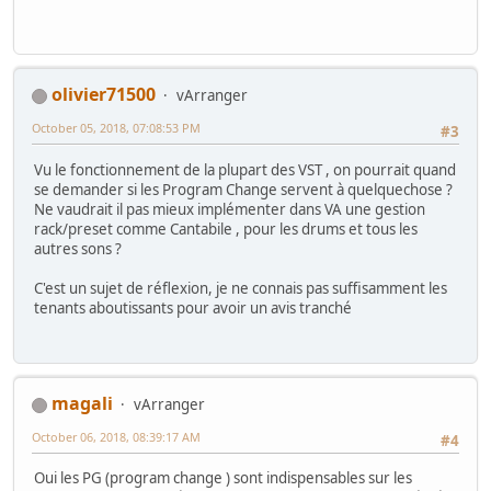
olivier71500
vArranger
October 05, 2018, 07:08:53 PM
#3
Vu le fonctionnement de la plupart des VST , on pourrait quand
se demander si les Program Change servent à quelquechose ?
Ne vaudrait il pas mieux implémenter dans VA une gestion
rack/preset comme Cantabile , pour les drums et tous les
autres sons ?
C'est un sujet de réflexion, je ne connais pas suffisamment les
tenants aboutissants pour avoir un avis tranché
magali
vArranger
October 06, 2018, 08:39:17 AM
#4
Oui les PG (program change ) sont indispensables sur les