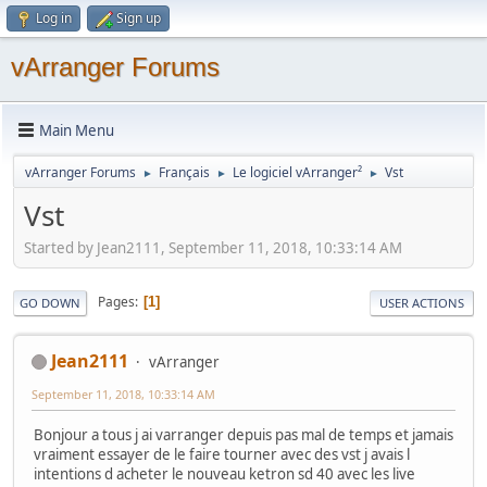
Log in
Sign up
vArranger Forums
Main Menu
vArranger Forums
Français
Le logiciel vArranger²
Vst
►
►
►
Vst
Started by Jean2111, September 11, 2018, 10:33:14 AM
Pages
1
GO DOWN
USER ACTIONS
Jean2111
vArranger
September 11, 2018, 10:33:14 AM
Bonjour a tous j ai varranger depuis pas mal de temps et jamais
vraiment essayer de le faire tourner avec des vst j avais l
intentions d acheter le nouveau ketron sd 40 avec les live