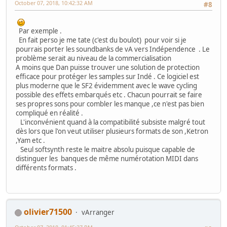
October 07, 2018, 10:42:32 AM
#8
Par exemple .
En fait perso je me tate (c'est du boulot) pour voir si je
pourrais porter les soundbanks de vA vers Indépendence . Le
problème serait au niveau de la commercialisation
A moins que Dan puisse trouver une solution de protection
efficace pour protéger les samples sur Indé . Ce logiciel est
plus moderne que le SF2 évidemment avec le wave cycling
possible des effets embarqués etc . Chacun pourrait se faire
ses propres sons pour combler les manque ,ce n'est pas bien
compliqué en réalité .
L'inconvénient quand à la compatibilité subsiste malgré tout
dès lors que l'on veut utiliser plusieurs formats de son ,Ketron
,Yam etc .
Seul softsynth reste le maitre absolu puisque capable de
distinguer les banques de même numérotation MIDI dans
différents formats .
olivier71500
vArranger