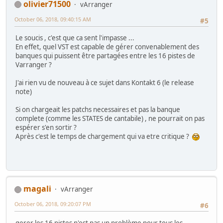
olivier71500
vArranger
October 06, 2018, 09:40:15 AM
#5
Le soucis , c'est que ca sent l'impasse ...
En effet, quel VST est capable de gérer convenablement des
banques qui puissent être partagées entre les 16 pistes de
Varranger ?
J'ai rien vu de nouveau à ce sujet dans Kontakt 6 (le release
note)
Si on chargeait les patchs necessaires et pas la banque
complete (comme les STATES de cantabile) , ne pourrait on pas
espérer s'en sortir ?
Après c'est le temps de chargement qui va etre critique ?
magali
vArranger
October 06, 2018, 09:20:07 PM
#6
gerer les 16 pistes n'est pas un problème pour tous les