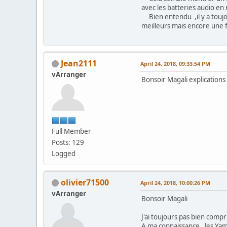
avec les batteries audio en
Bien entendu ,il y a toujou
meilleurs mais encore une 
Jean2111
April 24, 2018, 09:33:54 PM
vArranger
Bonsoir Magali explications 
Full Member
Posts: 129
Logged
olivier71500
April 24, 2018, 10:00:26 PM
vArranger
Bonsoir Magali
J'ai toujours pas bien comp
A ma connaissance , les Yam