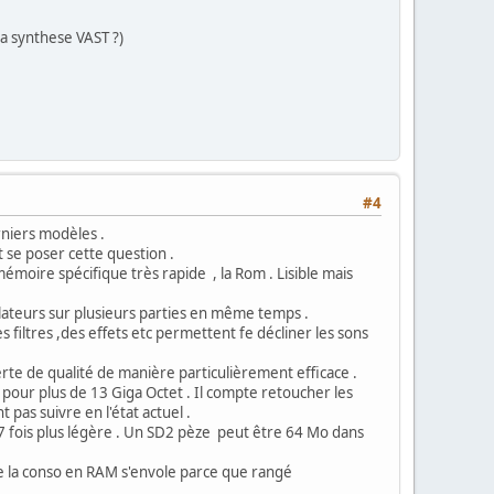
la synthese VAST ?)
#4
rniers modèles .
se poser cette question .
moire spécifique très rapide , la Rom . Lisible mais
lateurs sur plusieurs parties en même temps .
 filtres ,des effets etc permettent fe décliner les sons
te de qualité de manière particulièrement efficace .
pour plus de 13 Giga Octet . Il compte retoucher les
pas suivre en l'état actuel .
fois plus légère . Un SD2 pèze peut être 64 Mo dans
ue la conso en RAM s'envole parce que rangé