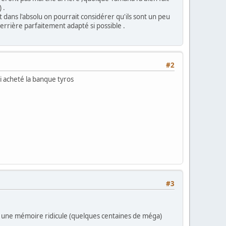
 .
 dans l'absolu on pourrait considérer qu'ils sont un peu
rrière parfaitement adapté si possible .
#2
ai acheté la banque tyros
#3
vec une mémoire ridicule (quelques centaines de méga)