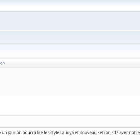
ron
 un jour on pourra lire les styles audya et nouveau ketron sd7 avec notre 