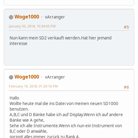
Woge1000
vArranger
January 03, 2018, 10:34:05 PM
#5
Nun kann mein SD2 verkauft werden.Hat hier jemand
interesse
Woge1000
vArranger
February 10, 2018, 01:20:10 PM
#6
Hallo
Wollte heute mal die ins Datei von meinen neuen SD1000
benutzen.
A,B,C und D Bänke habe ich auf Display.Wenn ich auf andere
Bänke wie A gehe,
Sehe ich alle Instrumente.Wenn ich nun ein Instrument von
B,C oder D anwähle,
springt alles immer zurück zu Bank A.