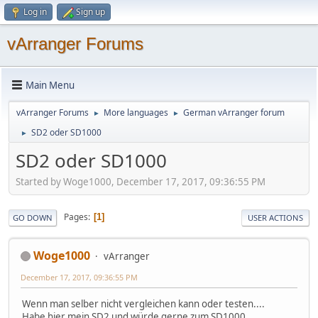
Log in
Sign up
vArranger Forums
Main Menu
vArranger Forums
More languages
German vArranger forum
►
►
SD2 oder SD1000
►
SD2 oder SD1000
Started by Woge1000, December 17, 2017, 09:36:55 PM
Pages
1
GO DOWN
USER ACTIONS
Woge1000
vArranger
December 17, 2017, 09:36:55 PM
Wenn man selber nicht vergleichen kann oder testen....
Habe hier mein SD2 und würde gerne zum SD1000