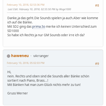
February 10, 2018, 02:53:36 PM
#8
Last Edit
: February 10, 2018, 02:55:50 PM by Woge1000
Danke,ja das geht.Die Sounds spielen ja auch.Aber wie komme
ich auf die Bänke.
Mit SD2 ging das
prima.So
merke ich keinen Unterschied zum
SD1000
So habe ich Rechts ja nur GM Sounds oder irre ich da?
haweneu
vArranger
February 10, 2018, 05:02:03 PM
#9
Hi,
nein. Rechts und oben sind die Sounds aller Bänke schön
sortiert nach Piano, Brass...!
Mit Bänken hat man zum Glück nichts mehr zu tun!
Gruss Werner