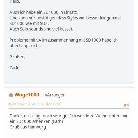
Hallo,
Auch ich habe ein SD1000 in Einsatz.
Und kann nur bestätigen dass Styles viel besser klingen mit
SD1000 wie mit SD2.
Auch Solo-sounds sind viel besser.
Probleme mit vA im zusammenhang mit SD1000 habe ich
überhaupt nicht.
Grüßen,
Carlo
Woge1000
vArranger
December 18, 2017, 08:26:23 PM
#4
Danke, das klingt doch sehr gut.Ich werde zu Weihnachten mir
ein SD1000 schenken.(Lach)
Gruß aus Hamburg