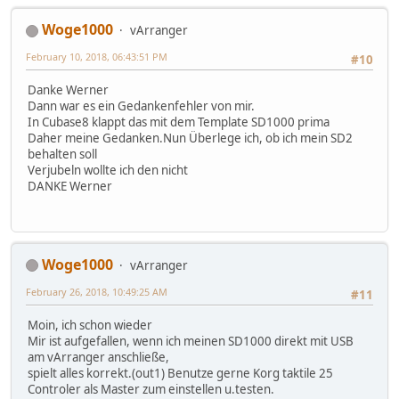
Woge1000
vArranger
February 10, 2018, 06:43:51 PM
#10
Danke Werner
Dann war es ein Gedankenfehler von mir.
In Cubase8 klappt das mit dem Template SD1000 prima
Daher meine Gedanken.Nun Überlege ich, ob ich mein SD2
behalten soll
Verjubeln wollte ich den nicht
DANKE Werner
Woge1000
vArranger
February 26, 2018, 10:49:25 AM
#11
Moin, ich schon wieder
Mir ist aufgefallen, wenn ich meinen SD1000 direkt mit USB
am vArranger anschließe,
spielt alles korrekt.(out1) Benutze gerne Korg taktile 25
Controler als Master zum einstellen u.testen.