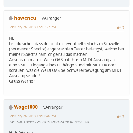
haweneu
vArranger
February 26, 2018, 05:16:27 PM
#12
Hi,
bist du sicher, dass du nicht die eventuell seitlich am Schweller
(bei meiner Spectra) angebrachten Taster betätigst, welche bei
meiner Spectra nämlich genau das machen!
Ansonsten mal die Wersi OAS mit Ihrem MIDI Ausgang an
einen MIDI Eingang eines PC hängen und mit MIDIOX dort
schauen, was die Wersi OAS bei Schwellerbewegung am MIDI
Ausgang sendet!
Gruss Werner
Woge1000
vArranger
February 26, 2018, 09:11:46 PM
#13
Last Edit
: February 26, 2018, 09:25:28 PM by Woge1000
Hallo Werner