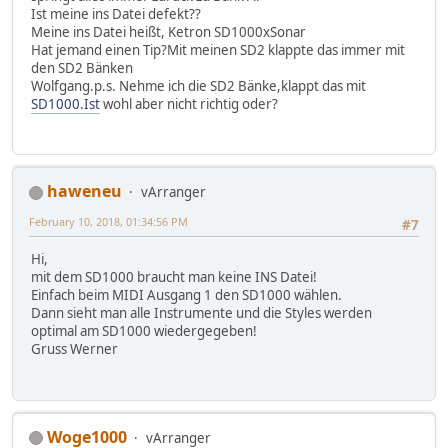
Ist meine ins Datei defekt??
Meine ins Datei heißt, Ketron SD1000xSonar
Hat jemand einen Tip?Mit meinen SD2 klappte das immer mit
den SD2 Bänken
Wolfgang.p.s. Nehme ich die SD2 Bänke,klappt das mit
SD1000.Ist
wohl aber nicht richtig oder?
haweneu
vArranger
February 10, 2018, 01:34:56 PM
#7
Hi,
mit dem SD1000 braucht man keine INS Datei!
Einfach beim MIDI Ausgang 1 den SD1000 wählen.
Dann sieht man alle Instrumente und die Styles werden
optimal am SD1000 wiedergegeben!
Gruss Werner
Woge1000
vArranger