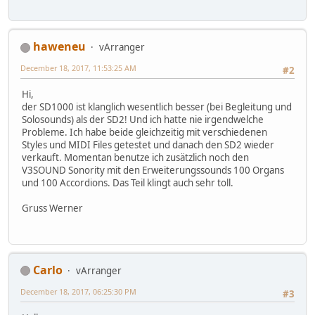
haweneu
vArranger
December 18, 2017, 11:53:25 AM
#2
Hi,
der SD1000 ist klanglich wesentlich besser (bei Begleitung und
Solosounds) als der SD2! Und ich hatte nie irgendwelche
Probleme. Ich habe beide gleichzeitig mit verschiedenen
Styles und MIDI Files getestet und danach den SD2 wieder
verkauft. Momentan benutze ich zusätzlich noch den
V3SOUND Sonority mit den Erweiterungssounds 100 Organs
und 100 Accordions. Das Teil klingt auch sehr toll.
Gruss Werner
Carlo
vArranger
December 18, 2017, 06:25:30 PM
#3