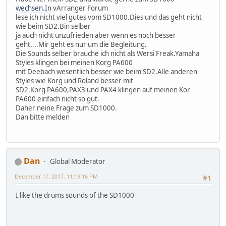
wechsen.In
vArranger Forum
lese ich nicht viel gutes vom SD1000.Dies und das geht nicht
wie beim SD2.Bin selber
ja auch nicht unzufrieden aber wenn es noch besser
geht....Mir geht es nur um die Begleitung.
Die Sounds selber brauche ich nicht als Wersi Freak.Yamaha
Styles klingen bei meinen Korg PA600
mit Deebach wesentlich besser wie beim SD2.Alle anderen
Styles wie Korg und Roland besser mit
SD2.Korg PA600,PAX3 und PAX4 klingen auf meinen Kor
PA600 einfach nicht so gut.
Daher neine Frage zum SD1000.
Dan bitte melden
Dan
Global Moderator
December 17, 2017, 11:19:16 PM
#1
I like the drums sounds of the SD1000