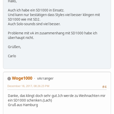
Hallo,
Auch ich habe ein SD1000 in Einsatz.
Und kann nur bestätigen dass Styles viel besser klingen mit
SD1000 wie mit SD2.
Auch Solo-sounds sind viel besser.
Probleme mit vA im zusammenhang mit SD1000 habe ich
überhaupt nicht.
Grüßen,
Carlo
Woge1000
vArranger
December 18, 2017, 08:26:23 PM
#4
Danke, das klingt doch sehr gut.Ich werde zu Weihnachten mir
ein SD1000 schenken.(Lach)
Gruß aus Hamburg