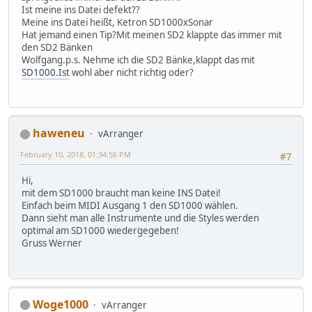
Ist meine ins Datei defekt??
Meine ins Datei heißt, Ketron SD1000xSonar
Hat jemand einen Tip?Mit meinen SD2 klappte das immer mit
den SD2 Bänken
Wolfgang.p.s. Nehme ich die SD2 Bänke,klappt das mit
SD1000.Ist
wohl aber nicht richtig oder?
haweneu
vArranger
February 10, 2018, 01:34:56 PM
#7
Hi,
mit dem SD1000 braucht man keine INS Datei!
Einfach beim MIDI Ausgang 1 den SD1000 wählen.
Dann sieht man alle Instrumente und die Styles werden
optimal am SD1000 wiedergegeben!
Gruss Werner
Woge1000
vArranger