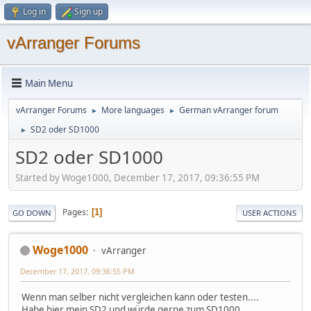
Log in
Sign up
vArranger Forums
Main Menu
vArranger Forums
More languages
German vArranger forum
►
►
SD2 oder SD1000
►
SD2 oder SD1000
Started by Woge1000, December 17, 2017, 09:36:55 PM
Pages
1
GO DOWN
USER ACTIONS
Woge1000
vArranger
December 17, 2017, 09:36:55 PM
Wenn man selber nicht vergleichen kann oder testen....
Habe hier mein SD2 und würde gerne zum SD1000