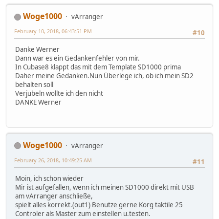
Woge1000
vArranger
February 10, 2018, 06:43:51 PM
#10
Danke Werner
Dann war es ein Gedankenfehler von mir.
In Cubase8 klappt das mit dem Template SD1000 prima
Daher meine Gedanken.Nun Überlege ich, ob ich mein SD2
behalten soll
Verjubeln wollte ich den nicht
DANKE Werner
Woge1000
vArranger
February 26, 2018, 10:49:25 AM
#11
Moin, ich schon wieder
Mir ist aufgefallen, wenn ich meinen SD1000 direkt mit USB
am vArranger anschließe,
spielt alles korrekt.(out1) Benutze gerne Korg taktile 25
Controler als Master zum einstellen u.testen.