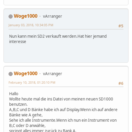
Woge1000
vArranger
January 03, 2018, 10:34:05 PM
#5
Nun kann mein SD2 verkauft werden.Hat hier jemand
interesse
Woge1000
vArranger
February 10, 2018, 01:20:10 PM
#6
Hallo
Wollte heute mal die ins Datei von meinen neuen SD1000
benutzen.
A,B,C und D Bänke habe ich auf Display.Wenn ich auf andere
Bänke wie A gehe,
Sehe ich alle Instrumente.Wenn ich nun ein Instrument von
B,C oder D anwähle,
springt alles immer zurück zu Bank A.