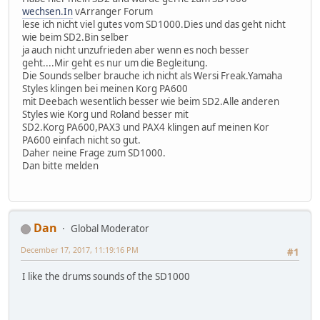
wechsen.In
vArranger Forum
lese ich nicht viel gutes vom SD1000.Dies und das geht nicht
wie beim SD2.Bin selber
ja auch nicht unzufrieden aber wenn es noch besser
geht....Mir geht es nur um die Begleitung.
Die Sounds selber brauche ich nicht als Wersi Freak.Yamaha
Styles klingen bei meinen Korg PA600
mit Deebach wesentlich besser wie beim SD2.Alle anderen
Styles wie Korg und Roland besser mit
SD2.Korg PA600,PAX3 und PAX4 klingen auf meinen Kor
PA600 einfach nicht so gut.
Daher neine Frage zum SD1000.
Dan bitte melden
Dan
Global Moderator
December 17, 2017, 11:19:16 PM
#1
I like the drums sounds of the SD1000