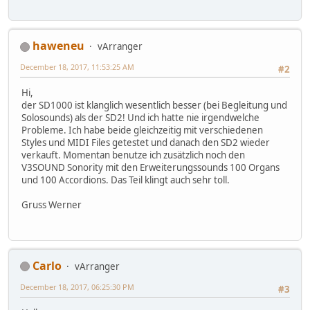
haweneu
vArranger
December 18, 2017, 11:53:25 AM
#2
Hi,
der SD1000 ist klanglich wesentlich besser (bei Begleitung und
Solosounds) als der SD2! Und ich hatte nie irgendwelche
Probleme. Ich habe beide gleichzeitig mit verschiedenen
Styles und MIDI Files getestet und danach den SD2 wieder
verkauft. Momentan benutze ich zusätzlich noch den
V3SOUND Sonority mit den Erweiterungssounds 100 Organs
und 100 Accordions. Das Teil klingt auch sehr toll.
Gruss Werner
Carlo
vArranger
December 18, 2017, 06:25:30 PM
#3