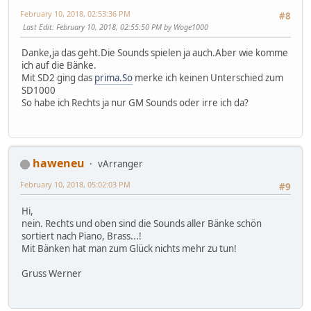
February 10, 2018, 02:53:36 PM
#8
Last Edit
: February 10, 2018, 02:55:50 PM by Woge1000
Danke,ja das geht.Die Sounds spielen ja auch.Aber wie komme
ich auf die Bänke.
Mit SD2 ging das
prima.So
merke ich keinen Unterschied zum
SD1000
So habe ich Rechts ja nur GM Sounds oder irre ich da?
haweneu
vArranger
February 10, 2018, 05:02:03 PM
#9
Hi,
nein. Rechts und oben sind die Sounds aller Bänke schön
sortiert nach Piano, Brass...!
Mit Bänken hat man zum Glück nichts mehr zu tun!
Gruss Werner