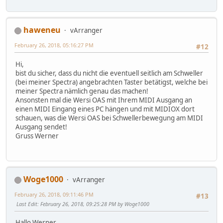
haweneu
vArranger
February 26, 2018, 05:16:27 PM
#12
Hi,
bist du sicher, dass du nicht die eventuell seitlich am Schweller
(bei meiner Spectra) angebrachten Taster betätigst, welche bei
meiner Spectra nämlich genau das machen!
Ansonsten mal die Wersi OAS mit Ihrem MIDI Ausgang an
einen MIDI Eingang eines PC hängen und mit MIDIOX dort
schauen, was die Wersi OAS bei Schwellerbewegung am MIDI
Ausgang sendet!
Gruss Werner
Woge1000
vArranger
February 26, 2018, 09:11:46 PM
#13
Last Edit
: February 26, 2018, 09:25:28 PM by Woge1000
Hallo Werner