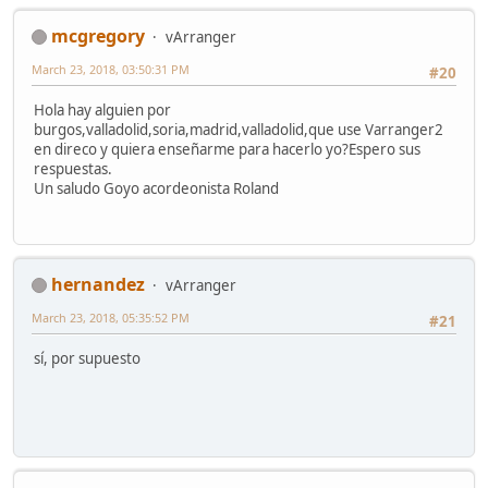
mcgregory
vArranger
March 23, 2018, 03:50:31 PM
#20
Hola hay alguien por
burgos,valladolid,soria,madrid,valladolid,que use Varranger2
en direco y quiera enseñarme para hacerlo yo?Espero sus
respuestas.
Un saludo Goyo acordeonista Roland
hernandez
vArranger
March 23, 2018, 05:35:52 PM
#21
sí, por supuesto