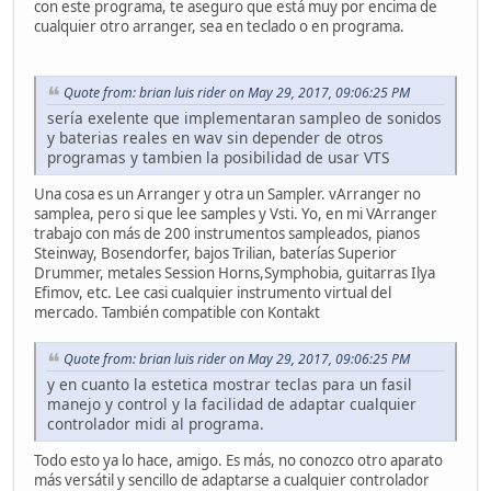
con este programa, te aseguro que está muy por encima de
cualquier otro arranger, sea en teclado o en programa.
Quote from: brian luis rider on May 29, 2017, 09:06:25 PM
sería exelente que implementaran sampleo de sonidos
y baterias reales en wav sin depender de otros
programas y tambien la posibilidad de usar VTS
Una cosa es un Arranger y otra un Sampler. vArranger no
samplea, pero si que lee samples y Vsti. Yo, en mi VArranger
trabajo con más de 200 instrumentos sampleados, pianos
Steinway, Bosendorfer, bajos Trilian, baterías Superior
Drummer, metales Session Horns,Symphobia, guitarras Ilya
Efimov, etc. Lee casi cualquier instrumento virtual del
mercado. También compatible con Kontakt
Quote from: brian luis rider on May 29, 2017, 09:06:25 PM
y en cuanto la estetica mostrar teclas para un fasil
manejo y control y la facilidad de adaptar cualquier
controlador midi al programa.
Todo esto ya lo hace, amigo. Es más, no conozco otro aparato
más versátil y sencillo de adaptarse a cualquier controlador