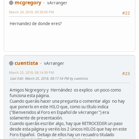
mcgregory
vArranger
March 24, 2018, 09:39:00 PM
#22
Hernandez de donde eres?
cuentista
vArranger
March 25, 2018, 08:14:39 PM
#23
Last Edit
: March 25, 2018, 08:17:54 PM by cuentista
Amigos Ncgregory y Hernández os explico un poco como
funciona esta página.
Cuando queráis hacer una pregunta o comentar algo no hay
que ponerlo en este HILO que, como su título indica
("Bienvenidos al Foro en Español de vArranger") era
solamente de presentación.
Cuando queráis escribir algo, hay que RETROCEDER un paso
desde esta página y veréis los 2 únicos HILOS que hay en este
Foro Español. Debajo de ellos hay un recuadro titulado