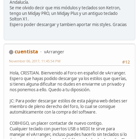
Andalucía.
Se me olvido decir que mis módulos y teclados son Ketron,
tengo un Midjay PRO, un Midjay Plus y un antiguo teclado
Solton X1.
Espero poder descargar y tambien aportar mis styles. Gracias
cuentista
vArranger
November 06, 2017, 11:45:54 PM
#12
Hola, CRISTIAN. Bienvenido al Foro en español de vArranger.
Espero que hayas podido descargar ya los estilos que querías,
si tienes alguna dificultar no dudes en enviarme un privado y
nos ponemos a ello. Quedo a tu diposición.
JC: Para poder descargar estilos de esta página web debes ser
miembro de pleno derecho del foro, lo cual se consigue
automáticamente con la compra del software.
COBHIGO, un placer contactar de nuevo contigo.
Cualquier teclado con puertos USB o MIDI te sirve para
manejar el vArranger, incluso puedes hacerlo sin teclados si lo