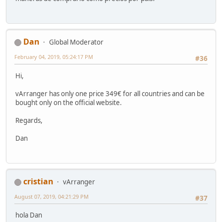
Dan
Global Moderator
February 04, 2019, 05:24:17 PM
#36
Hi,
vArranger has only one price 349€ for all countries and can be
bought only on the official website.
Regards,
Dan
cristian
vArranger
August 07, 2019, 04:21:29 PM
#37
hola Dan