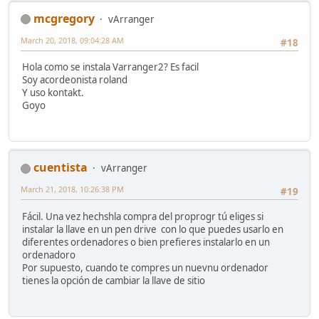
mcgregory
vArranger
March 20, 2018, 09:04:28 AM
#18
Hola como se instala Varranger2? Es facil
Soy acordeonista roland
Y uso kontakt.
Goyo
cuentista
vArranger
March 21, 2018, 10:26:38 PM
#19
Fácil. Una vez hechshla compra del proprogr tú eliges si
instalar la llave en un pen drive con lo que puedes usarlo en
diferentes ordenadores o bien prefieres instalarlo en un
ordenadoro
Por supuesto, cuando te compres un nuevnu ordenador
tienes la opción de cambiar la llave de sitio