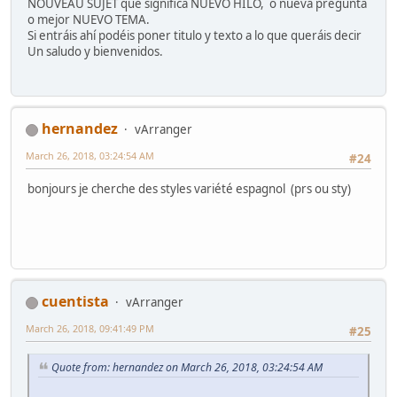
NOUVEAU SUJET que significa NUEVO HILO, o nueva pregunta
o mejor NUEVO TEMA.
Si entráis ahí podéis poner titulo y texto a lo que queráis decir
Un saludo y bienvenidos.
hernandez
vArranger
March 26, 2018, 03:24:54 AM
#24
bonjours je cherche des styles variété espagnol (prs ou sty)
cuentista
vArranger
March 26, 2018, 09:41:49 PM
#25
Quote from: hernandez on March 26, 2018, 03:24:54 AM