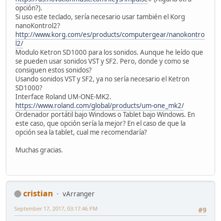
opción?).
Si uso este teclado, sería necesario usar también el Korg
nanoKontrol2?
http://www.korg.com/es/products/computergear/nanokontro
l2/
Modulo Ketron SD1000 para los sonidos. Aunque he leído que
se pueden usar sonidos VST y SF2. Pero, donde y como se
consiguen estos sonidos?
Usando sonidos VST y SF2, ya no sería necesario el Ketron
SD1000?
Interface Roland UM-ONE-MK2.
https://www.roland.com/global/products/um-one_mk2/
Ordenador portátil bajo Windows o Tablet bajo Windows. En
este caso, que opción sería la mejor? En el caso de que la
opción sea la tablet, cual me recomendaría?
Muchas gracias.
cristian
vArranger
September 17, 2017, 03:17:46 PM
#9