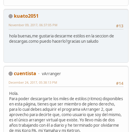
kuato2051
November 09, 2017, 06:37:05 PM
#13
hola buenas,me gustaria descarme estilos en la seccion de
descargas.como puedo hacerlo?gracias un saludo
cuentista
vArranger
December 24, 2017, 05:38:13 PM
#14
Hola.
Para poder descargarte los miles de estilos (ritmos) disponibles
en esta página, tienes que ser miembro de pleno derecho,
para lo cual debes adquirir el programa vArranger 2, que
aprovecho para decirte que, como usuario que soy del mismo,
es el único arranger virtual que existe. Yo llevo más de dos
años trabajando con él a diario y he terminado por olvidarme
de mis Korg PA, mi Yamaha y mi Ketron.