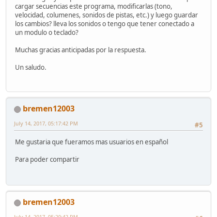
cargar secuencias este programa, modificarlas (tono,
velocidad, columenes, sonidos de pistas, etc.) y luego guardar
los cambios? lleva los sonidos o tengo que tener conectado a
un modulo o teclado?
Muchas gracias anticipadas por la respuesta.
Un saludo.
bremen12003
July 14, 2017, 05:17:42 PM
#5
Me gustaria que fueramos mas usuarios en español
Para poder compartir
bremen12003
July 14, 2017, 05:20:42 PM