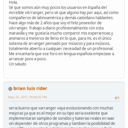
Hola.
Sé que somos aún muy pocos los usuarios en España del
increíble vArranger, pero sé que alguno hay por aqui, así como
compañeros de latinoamérica y demás castellano hablantes.
Hace algo más de 2 años que soy el feliz poseedor de
vArranger. Trabajo a diario profesionalmente con esta
maravilla y me gustaría mucho compartir mis experiencias y
animaros a meteros de lleno en lo que, para mi, es el único
sistema de arranger pensado por músicos y para músicos,
totalmente abierto a cualquier necesidad de un profesional.
Me encantaría que ese foro en lengua española empezase a
arrancar poco a poco.
Un saludo
brian luis rider
May 29, 2017, 09:06:25 PM
#1
seria bueno que varranger vaya evolucionando con muchas
mejoras ya que es el mejor en su tipo seria exelente que
implementaran sampleo de sonidos y baterias reales en wav
sin depender de otros programas y tambien la posibilidad de