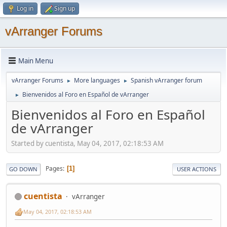
Log in
Sign up
vArranger Forums
Main Menu
vArranger Forums
More languages
Spanish vArranger forum
►
►
Bienvenidos al Foro en Español de vArranger
►
Bienvenidos al Foro en Español
de vArranger
Started by cuentista, May 04, 2017, 02:18:53 AM
Pages
1
GO DOWN
USER ACTIONS
cuentista
vArranger
May 04, 2017, 02:18:53 AM