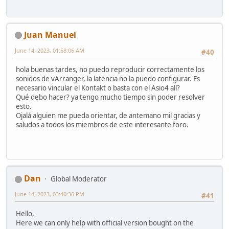
Juan Manuel
June 14, 2023, 01:58:06 AM
#40
hola buenas tardes, no puedo reproducir correctamente los
sonidos de vArranger, la latencia no la puedo configurar. Es
necesario vincular el Kontakt o basta con el Asio4 all?
Qué debo hacer? ya tengo mucho tiempo sin poder resolver
esto.
Ojalá alguien me pueda orientar, de antemano mil gracias y
saludos a todos los miembros de este interesante foro.
Dan
Global Moderator
June 14, 2023, 03:40:36 PM
#41
Hello,
Here we can only help with official version bought on the