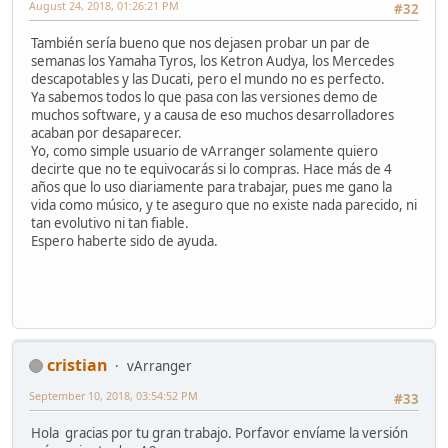
August 24, 2018, 01:26:21 PM
#32
También sería bueno que nos dejasen probar un par de
semanas los Yamaha Tyros, los Ketron Audya, los Mercedes
descapotables y las Ducati, pero el mundo no es perfecto.
Ya sabemos todos lo que pasa con las versiones demo de
muchos software, y a causa de eso muchos desarrolladores
acaban por desaparecer.
Yo, como simple usuario de vArranger solamente quiero
decirte que no te equivocarás si lo compras. Hace más de 4
años que lo uso diariamente para trabajar, pues me gano la
vida como músico, y te aseguro que no existe nada parecido, ni
tan evolutivo ni tan fiable.
Espero haberte sido de ayuda.
cristian
vArranger
September 10, 2018, 03:54:52 PM
#33
Hola gracias por tu gran trabajo. Porfavor envíame la versión