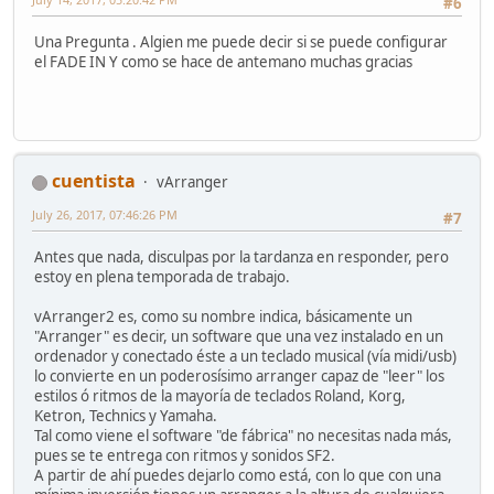
#6
Una Pregunta . Algien me puede decir si se puede configurar
el FADE IN Y como se hace de antemano muchas gracias
cuentista
vArranger
July 26, 2017, 07:46:26 PM
#7
Antes que nada, disculpas por la tardanza en responder, pero
estoy en plena temporada de trabajo.
vArranger2 es, como su nombre indica, básicamente un
"Arranger" es decir, un software que una vez instalado en un
ordenador y conectado éste a un teclado musical (vía midi/usb)
lo convierte en un poderosísimo arranger capaz de "leer" los
estilos ó ritmos de la mayoría de teclados Roland, Korg,
Ketron, Technics y Yamaha.
Tal como viene el software "de fábrica" no necesitas nada más,
pues se te entrega con ritmos y sonidos SF2.
A partir de ahí puedes dejarlo como está, con lo que con una