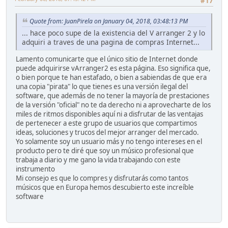
#17
Quote from: JuanPirela on January 04, 2018, 03:48:13 PM
... hace poco supe de la existencia del V arranger 2 y lo
adquiri a traves de una pagina de compras Internet...
Lamento comunicarte que el único sitio de Internet donde
puede adquirirse vArranger2 es esta página. Eso significa que,
o bien porque te han estafado, o bien a sabiendas de que era
una copia "pirata" lo que tienes es una versión ilegal del
software, que además de no tener la mayoría de prestaciones
de la versión "oficial" no te da derecho ni a aprovecharte de los
miles de ritmos disponibles aquí ni a disfrutar de las ventajas
de pertenecer a este grupo de usuarios que compartimos
ideas, soluciones y trucos del mejor arranger del mercado.
Yo solamente soy un usuario más y no tengo intereses en el
producto pero te diré que soy un músico profesional que
trabaja a diario y me gano la vida trabajando con este
instrumento
Mi consejo es que lo compres y disfrutarás como tantos
músicos que en Europa hemos descubierto este increíble
software