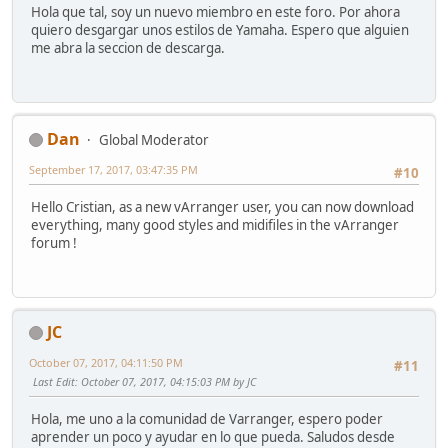
Hola que tal, soy un nuevo miembro en este foro. Por ahora
quiero desgargar unos estilos de Yamaha. Espero que alguien
me abra la seccion de descarga.
Dan
Global Moderator
September 17, 2017, 03:47:35 PM
#10
Hello Cristian, as a new vArranger user, you can now download
everything, many good styles and midifiles in the vArranger
forum !
JC
October 07, 2017, 04:11:50 PM
#11
Last Edit
: October 07, 2017, 04:15:03 PM by JC
Hola, me uno a la comunidad de Varranger, espero poder
aprender un poco y ayudar en lo que pueda. Saludos desde