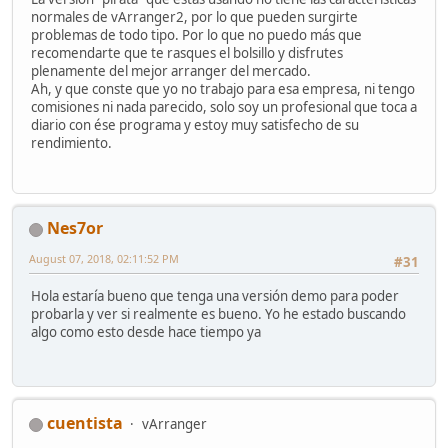
normales de vArranger2, por lo que pueden surgirte
problemas de todo tipo. Por lo que no puedo más que
recomendarte que te rasques el bolsillo y disfrutes
plenamente del mejor arranger del mercado.
Ah, y que conste que yo no trabajo para esa empresa, ni tengo
comisiones ni nada parecido, solo soy un profesional que toca a
diario con ése programa y estoy muy satisfecho de su
rendimiento.
Nes7or
August 07, 2018, 02:11:52 PM
#31
Hola estaría bueno que tenga una versión demo para poder
probarla y ver si realmente es bueno. Yo he estado buscando
algo como esto desde hace tiempo ya
cuentista
vArranger