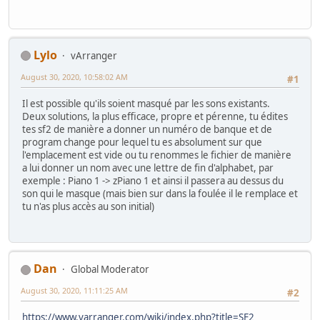
Lylo
vArranger
August 30, 2020, 10:58:02 AM
#1
Il est possible qu'ils soient masqué par les sons existants.
Deux solutions, la plus efficace, propre et pérenne, tu édites
tes sf2 de manière a donner un numéro de banque et de
program change pour lequel tu es absolument sur que
l'emplacement est vide ou tu renommes le fichier de manière
a lui donner un nom avec une lettre de fin d'alphabet, par
exemple : Piano 1 -> zPiano 1 et ainsi il passera au dessus du
son qui le masque (mais bien sur dans la foulée il le remplace et
tu n'as plus accès au son initial)
Dan
Global Moderator
August 30, 2020, 11:11:25 AM
#2
https://www.varranger.com/wiki/index.php?title=SF2