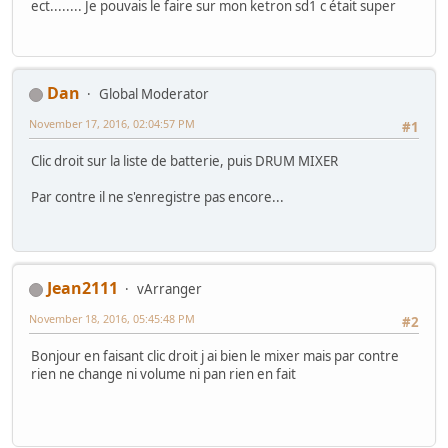
ect........ Je pouvais le faire sur mon ketron sd1 c était super
Dan
Global Moderator
November 17, 2016, 02:04:57 PM
#1
Clic droit sur la liste de batterie, puis DRUM MIXER
Par contre il ne s'enregistre pas encore...
Jean2111
vArranger
November 18, 2016, 05:45:48 PM
#2
Bonjour en faisant clic droit j ai bien le mixer mais par contre
rien ne change ni volume ni pan rien en fait