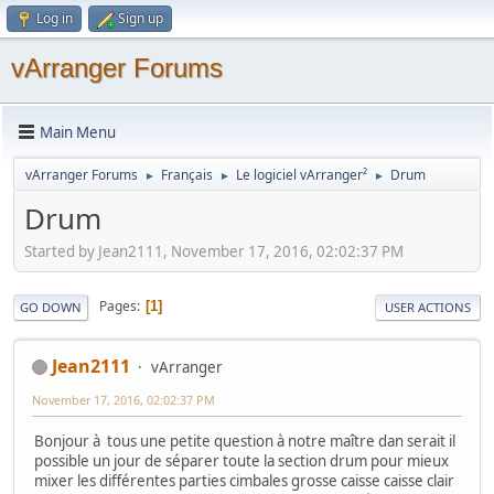
Log in
Sign up
vArranger Forums
Main Menu
vArranger Forums
Français
Le logiciel vArranger²
Drum
►
►
►
Drum
Started by Jean2111, November 17, 2016, 02:02:37 PM
Pages
1
GO DOWN
USER ACTIONS
Jean2111
vArranger
November 17, 2016, 02:02:37 PM
Bonjour à tous une petite question à notre maître dan serait il
possible un jour de séparer toute la section drum pour mieux
mixer les différentes parties cimbales grosse caisse caisse clair