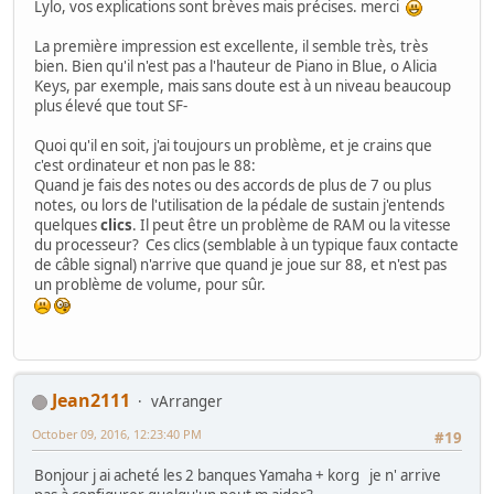
Lylo, vos explications sont brèves mais précises. merci
La première impression est excellente, il semble très, très
bien. Bien qu'il n'est pas a l'hauteur de Piano in Blue, o Alicia
Keys, par exemple, mais sans doute est à un niveau beaucoup
plus élevé que tout SF-
Quoi qu'il en soit, j'ai toujours un problème, et je crains que
c'est ordinateur et non pas le 88:
Quand je fais des notes ou des accords de plus de 7 ou plus
notes, ou lors de l'utilisation de la pédale de sustain j'entends
quelques
clics
. Il peut être un problème de RAM ou la vitesse
du processeur? Ces clics (semblable à un typique faux contacte
de câble signal) n'arrive que quand je joue sur 88, et n'est pas
un problème de volume, pour sûr.
Jean2111
vArranger
October 09, 2016, 12:23:40 PM
#19
Bonjour j ai acheté les 2 banques Yamaha + korg je n' arrive