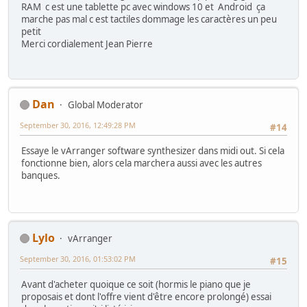
RAM c est une tablette pc avec windows 10 et Android ça
marche pas mal c est tactiles dommage les caractères un peu
petit
Merci cordialement Jean Pierre
Dan
Global Moderator
September 30, 2016, 12:49:28 PM
#14
Essaye le vArranger software synthesizer dans midi out. Si cela
fonctionne bien, alors cela marchera aussi avec les autres
banques.
Lylo
vArranger
September 30, 2016, 01:53:02 PM
#15
Avant d'acheter quoique ce soit (hormis le piano que je
proposais et dont l'offre vient d'être encore prolongé) essai