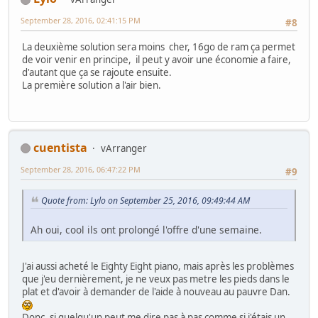
September 28, 2016, 02:41:15 PM
#8
La deuxième solution sera moins cher, 16go de ram ça permet
de voir venir en principe, il peut y avoir une économie a faire,
d'autant que ça se rajoute ensuite.
La première solution a l'air bien.
cuentista
vArranger
September 28, 2016, 06:47:22 PM
#9
Quote from: Lylo on September 25, 2016, 09:49:44 AM
Ah oui, cool ils ont prolongé l'offre d'une semaine.
J'ai aussi acheté le Eighty Eight piano, mais après les problèmes
que j'eu dernièrement, je ne veux pas metre les pieds dans le
plat et d'avoir à demander de l'aide à nouveau au pauvre Dan.
Donc, si quelqu'un peut me dire pas à pas comme si j'étais un