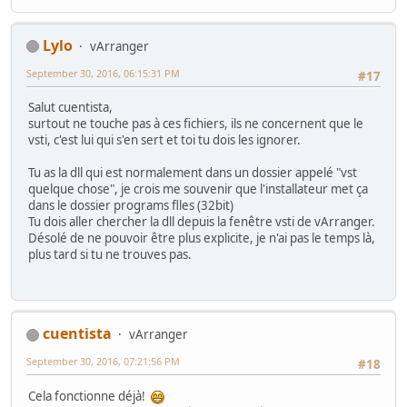
Lylo
vArranger
September 30, 2016, 06:15:31 PM
#17
Salut cuentista,
surtout ne touche pas à ces fichiers, ils ne concernent que le
vsti, c'est lui qui s'en sert et toi tu dois les ignorer.
Tu as la dll qui est normalement dans un dossier appelé "vst
quelque chose", je crois me souvenir que l'installateur met ça
dans le dossier programs flles (32bit)
Tu dois aller chercher la dll depuis la fenêtre vsti de vArranger.
Désolé de ne pouvoir être plus explicite, je n'ai pas le temps là,
plus tard si tu ne trouves pas.
cuentista
vArranger
September 30, 2016, 07:21:56 PM
#18
Cela fonctionne déjà!