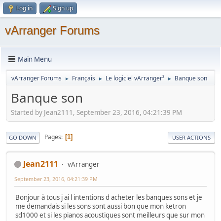
Log in
Sign up
vArranger Forums
Main Menu
vArranger Forums
Français
Le logiciel vArranger²
Banque son
►
►
►
Banque son
Started by Jean2111, September 23, 2016, 04:21:39 PM
Pages
1
GO DOWN
USER ACTIONS
Jean2111
vArranger
September 23, 2016, 04:21:39 PM
Bonjour à tous j ai l intentions d acheter les banques sons et je
me demandais si les sons sont aussi bon que mon ketron
sd1000 et si les pianos acoustiques sont meilleurs que sur mon