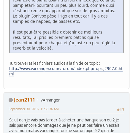
Sampletank pourtant un peu plus lourd, comme quoi
c'est une règle qui apparaît que sur de gros ambitus.
Le plugin Sonivox pèse 11go en tout car il y a des
samples de nappes, de basses etc.
Il est peut-être possible d'obtenir de meilleurs
résultats, j'ai pris les premiers patchs qui se
présentaient pour chaque et j'ai juste un peu réglé la
reverb et la vélocité.
Tu trouveras les fichiers audios à la fin de ce topic :
http://www.varranger.com/vforum/index.php/topic,2907.0.ht
ml
Jean2111
vArranger
September 30, 2016, 11:33:36 AM
#13
Salut dan je vais pas tarder à acheter une banque son ou 2 je
sais pas encore dommages que je ne peut pas faire un essais
avec mon matos varranger tourne sur un pipo 9 2 giga de