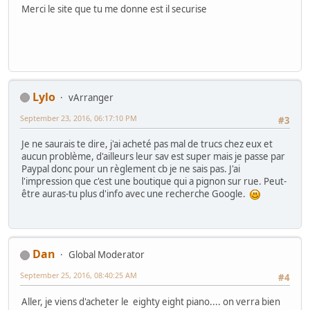
Merci le site que tu me donne est il securise
Lylo
vArranger
September 23, 2016, 06:17:10 PM
#3
Je ne saurais te dire, j'ai acheté pas mal de trucs chez eux et
aucun problème, d'ailleurs leur sav est super mais je passe par
Paypal donc pour un règlement cb je ne sais pas. J'ai
l'impression que c'est une boutique qui a pignon sur rue. Peut-
être auras-tu plus d'info avec une recherche Google.
Dan
Global Moderator
September 25, 2016, 08:40:25 AM
#4
Aller, je viens d'acheter le eighty eight piano.... on verra bien