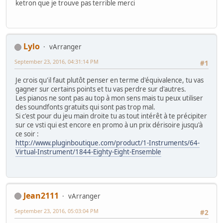
ketron que je trouve pas terrible merci
Lylo
vArranger
September 23, 2016, 04:31:14 PM
#1
Je crois qu'il faut plutôt penser en terme d'équivalence, tu vas
gagner sur certains points et tu vas perdre sur d'autres.
Les pianos ne sont pas au top à mon sens mais tu peux utiliser
des soundfonts gratuits qui sont pas trop mal.
Si c'est pour du jeu main droite tu as tout intérêt à te précipiter
sur ce vsti qui est encore en promo à un prix dérisoire jusqu'à
ce soir :
http://www.pluginboutique.com/product/1-Instruments/64-
Virtual-Instrument/1844-Eighty-Eight-Ensemble
Jean2111
vArranger
September 23, 2016, 05:03:04 PM
#2