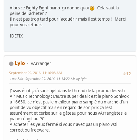
Alors ce Eighty Eight piano ça donne quoi
Cela vaut la
peine de l'acheter ?
Il n'est pas trop tard pour l'acquérir mais il est temps ! Merci
pour vos retours
IDEFIX
Lylo
vArranger
September 29, 2016, 11:16:08 AM
#12
Last Edit
: September 29, 2016, 11:18:22 AM by Lylo
J'avais écrit ça à son sujet dans le thread de la promo des vsti
Air Music Technology : L'autre super deal c'est le piano Sonivox
à 16€50, ce n'est pas le meilleur piano samplé du marché d'un
point de vu objectif mais en regard de son prix ça l'est
assurément et cerise sur le gâteau pour nous vArrangistes le
piano réagit au PC.
A acheter les yeux fermé si vous n'avez pas un piano vsti
correct ou freeware.