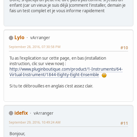
enfant (car un vieux je suis déjà )comment l'installer, demain je
fais un test complet et je vous informe rapidement
Lylo
vArranger
September 28, 2016, 07:30:58 PM
#10
Tu as l'explication sur cette page, en bas (installation
instruction, clic sur view now) :
http://www.pluginboutique.com/product/1-Instruments/64-
Virtual-Instrument/1844-Eighty-Eight-Ensemble
Si tu te débrouilles en anglais c'est assez clair.
idefix
vArranger
September 29, 2016, 10:49:24 AM
#11
Bonjour,