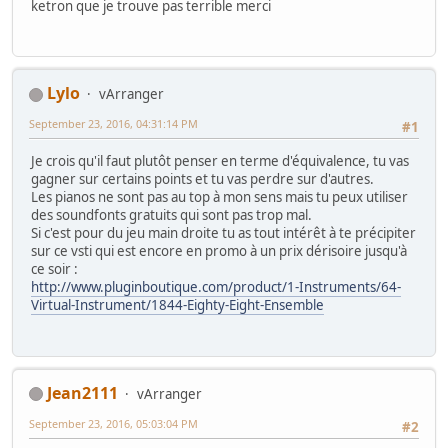
ketron que je trouve pas terrible merci
Lylo
vArranger
September 23, 2016, 04:31:14 PM
#1
Je crois qu'il faut plutôt penser en terme d'équivalence, tu vas
gagner sur certains points et tu vas perdre sur d'autres.
Les pianos ne sont pas au top à mon sens mais tu peux utiliser
des soundfonts gratuits qui sont pas trop mal.
Si c'est pour du jeu main droite tu as tout intérêt à te précipiter
sur ce vsti qui est encore en promo à un prix dérisoire jusqu'à
ce soir :
http://www.pluginboutique.com/product/1-Instruments/64-
Virtual-Instrument/1844-Eighty-Eight-Ensemble
Jean2111
vArranger
September 23, 2016, 05:03:04 PM
#2