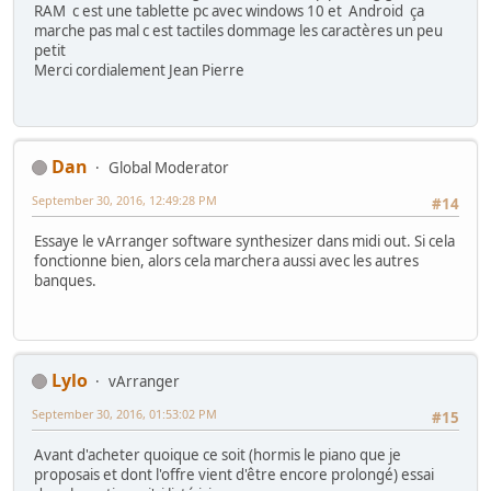
RAM c est une tablette pc avec windows 10 et Android ça
marche pas mal c est tactiles dommage les caractères un peu
petit
Merci cordialement Jean Pierre
Dan
Global Moderator
September 30, 2016, 12:49:28 PM
#14
Essaye le vArranger software synthesizer dans midi out. Si cela
fonctionne bien, alors cela marchera aussi avec les autres
banques.
Lylo
vArranger
September 30, 2016, 01:53:02 PM
#15
Avant d'acheter quoique ce soit (hormis le piano que je
proposais et dont l'offre vient d'être encore prolongé) essai