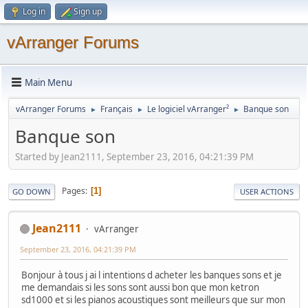
Log in
Sign up
vArranger Forums
Main Menu
vArranger Forums
Français
Le logiciel vArranger²
Banque son
►
►
►
Banque son
Started by Jean2111, September 23, 2016, 04:21:39 PM
Pages
1
GO DOWN
USER ACTIONS
Jean2111
vArranger
September 23, 2016, 04:21:39 PM
Bonjour à tous j ai l intentions d acheter les banques sons et je
me demandais si les sons sont aussi bon que mon ketron
sd1000 et si les pianos acoustiques sont meilleurs que sur mon