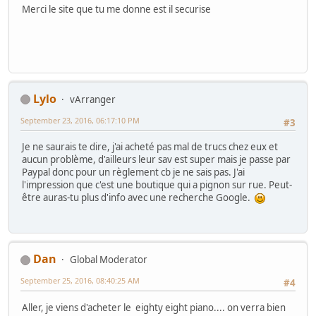
Merci le site que tu me donne est il securise
Lylo
vArranger
September 23, 2016, 06:17:10 PM
#3
Je ne saurais te dire, j'ai acheté pas mal de trucs chez eux et
aucun problème, d'ailleurs leur sav est super mais je passe par
Paypal donc pour un règlement cb je ne sais pas. J'ai
l'impression que c'est une boutique qui a pignon sur rue. Peut-
être auras-tu plus d'info avec une recherche Google.
Dan
Global Moderator
September 25, 2016, 08:40:25 AM
#4
Aller, je viens d'acheter le eighty eight piano.... on verra bien