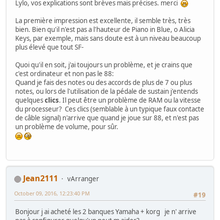
Lylo, vos explications sont brèves mais précises. merci
La première impression est excellente, il semble très, très
bien. Bien qu'il n'est pas a l'hauteur de Piano in Blue, o Alicia
Keys, par exemple, mais sans doute est à un niveau beaucoup
plus élevé que tout SF-
Quoi qu'il en soit, j'ai toujours un problème, et je crains que
c'est ordinateur et non pas le 88:
Quand je fais des notes ou des accords de plus de 7 ou plus
notes, ou lors de l'utilisation de la pédale de sustain j'entends
quelques
clics
. Il peut être un problème de RAM ou la vitesse
du processeur? Ces clics (semblable à un typique faux contacte
de câble signal) n'arrive que quand je joue sur 88, et n'est pas
un problème de volume, pour sûr.
Jean2111
vArranger
October 09, 2016, 12:23:40 PM
#19
Bonjour j ai acheté les 2 banques Yamaha + korg je n' arrive