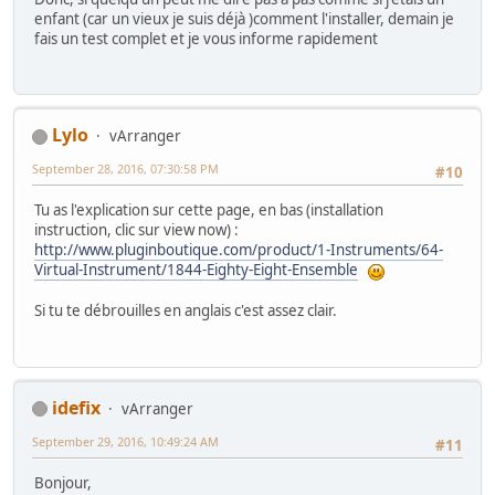
enfant (car un vieux je suis déjà )comment l'installer, demain je
fais un test complet et je vous informe rapidement
Lylo
vArranger
September 28, 2016, 07:30:58 PM
#10
Tu as l'explication sur cette page, en bas (installation
instruction, clic sur view now) :
http://www.pluginboutique.com/product/1-Instruments/64-
Virtual-Instrument/1844-Eighty-Eight-Ensemble
Si tu te débrouilles en anglais c'est assez clair.
idefix
vArranger
September 29, 2016, 10:49:24 AM
#11
Bonjour,