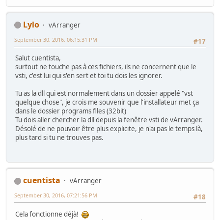
Lylo
vArranger
September 30, 2016, 06:15:31 PM
#17
Salut cuentista,
surtout ne touche pas à ces fichiers, ils ne concernent que le
vsti, c'est lui qui s'en sert et toi tu dois les ignorer.
Tu as la dll qui est normalement dans un dossier appelé "vst
quelque chose", je crois me souvenir que l'installateur met ça
dans le dossier programs flles (32bit)
Tu dois aller chercher la dll depuis la fenêtre vsti de vArranger.
Désolé de ne pouvoir être plus explicite, je n'ai pas le temps là,
plus tard si tu ne trouves pas.
cuentista
vArranger
September 30, 2016, 07:21:56 PM
#18
Cela fonctionne déjà!