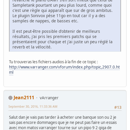
Sampletank pourtant un peu plus lourd, comme quoi
c'est une règle qui apparaît que sur de gros ambitus.
Le plugin Sonivox pèse 11go en tout car il y a des
samples de nappes, de basses etc.
Il est peut-être possible d'obtenir de meilleurs
résultats, j'ai pris les premiers patchs qui se
présentaient pour chaque et j'ai juste un peu réglé la
reverb et la vélocité.
Tu trouveras les fichiers audios à la fin de ce topic :
http://www.varranger.com/vforum/index.php/topic,2907.0.ht
ml
Jean2111
vArranger
September 30, 2016, 11:33:36 AM
#13
Salut dan je vais pas tarder à acheter une banque son ou 2 je
sais pas encore dommages que je ne peut pas faire un essais
avec mon matos varranger tourne sur un pipo 9 2 giga de