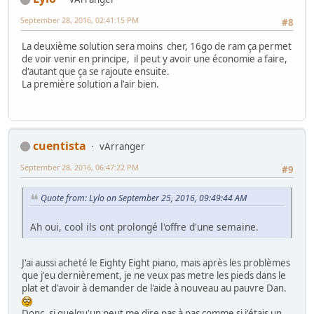
September 28, 2016, 02:41:15 PM
#8
La deuxième solution sera moins cher, 16go de ram ça permet
de voir venir en principe, il peut y avoir une économie a faire,
d'autant que ça se rajoute ensuite.
La première solution a l'air bien.
cuentista
vArranger
September 28, 2016, 06:47:22 PM
#9
Quote from: Lylo on September 25, 2016, 09:49:44 AM
Ah oui, cool ils ont prolongé l'offre d'une semaine.
J'ai aussi acheté le Eighty Eight piano, mais après les problèmes
que j'eu dernièrement, je ne veux pas metre les pieds dans le
plat et d'avoir à demander de l'aide à nouveau au pauvre Dan.
Donc, si quelqu'un peut me dire pas à pas comme si j'étais un