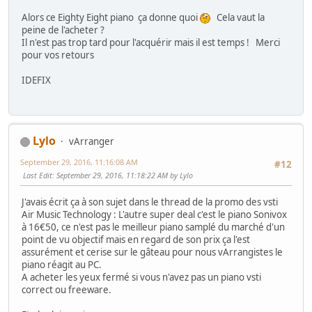
Alors ce Eighty Eight piano ça donne quoi
Cela vaut la
peine de l'acheter ?
Il n'est pas trop tard pour l'acquérir mais il est temps ! Merci
pour vos retours
IDEFIX
Lylo
vArranger
September 29, 2016, 11:16:08 AM
#12
Last Edit
: September 29, 2016, 11:18:22 AM by Lylo
J'avais écrit ça à son sujet dans le thread de la promo des vsti
Air Music Technology : L'autre super deal c'est le piano Sonivox
à 16€50, ce n'est pas le meilleur piano samplé du marché d'un
point de vu objectif mais en regard de son prix ça l'est
assurément et cerise sur le gâteau pour nous vArrangistes le
piano réagit au PC.
A acheter les yeux fermé si vous n'avez pas un piano vsti
correct ou freeware.