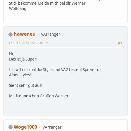
Stick bekomme.Melde mich bei dir Werner
Wolfgang
haweneu
vArranger
April 17, 2020, 05:55:30 PM
#3
Hi,
Das ist ja Super!
Ich will nur mal die Styles mit VA2 testen! Speziell die
Alpenstyles!
Sieht sehr gut aus!
Mit freundlichen Grüßen Werner
Woge1000
vArranger