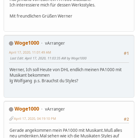
Ich interessiere mich für dessen Werksstyles.
Mit freundlichen Grüßen Werner
Woge1000
vArranger
April 17, 2020, 11:01:49 AM
#1
Last Edit
: April 17, 2020, 11:03:35 AM by Woge1000
Werner, Ich soll Heute von DHL endlich meinen PA1000 mit
Musikant bekommen
lg Wolfgang p.s. Brauchst du Styles?
Woge1000
vArranger
April 17, 2020, 04:19:10 PM
#2
Gerade angekommen mein PA1000 mit Musikant.Muß alles
neu umdenken.Mal sehen wie ich die Musikaten Styles auf