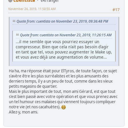
vArranger
November 24, 2019, 11:50:55 AM
#17
Quote from: cuentista on November 23, 2019, 09:36:48 PM
Quote from: cuentista on November 23, 2019, 11:26:15 AM
...il me semble que vous pourriez essayer un
compresseur. Bien que cela n'ait pas besoin d'agir
en tant que tel, vous pouvez augmenter le Make up,
et vous avez déjà une augmentation de volume...
Ha ha, ma réponse était pour ElTyros, de toute façon, ce sujet
s'avère être les plus surréalistes et les plus amusants des
derniers temps, il y a un peu de tout, comme dans les vieux
petits magasins de quartier.
Mais le plus important de tout, mon ami Gérard, est que tout
s'est bien passé avec votre opération et que vous prenez avec
un tel humour ces malaises qui viennent toujours compliquer
notre vie (et nos cacahuètes).
Allez-y, mon ami.