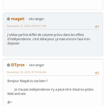
magali
vArranger
November 22, 2019, 09:50:51 PM
#1
J'utilise parfois leffet de volume prévu dans les effets
d'indépendence ,c'est idéal pour ça mais encore faut-il en
disposer
ElTyros
vArranger
November 23, 2019, 07:59:58 AM
#2
Bonjour Magali tu vas bien ?
Je n'ai pas indépendence il y a peut etre d'autres pistes
Wait and see
@+