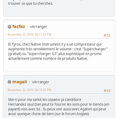
trouver ce que tu cherches.
fazfaz
vArranger
November 23, 2019, 03:11:27 PM
#12
El Tyros, chez Native Instrument il y a un compresseur qui
augmente très sensiblement le volume : c'est "Supercharger"
(gratuit) ou "Supercharger GT" plus sophistiqué en promo
actuellement comme nombre de produits Native.
magali
vArranger
November 23, 2019, 06:16:29 PM
#13
Merci pour ma santé les copains ça s'améliore
Hernandez seul Dan peut te fournir les sons pour le Genos (en
payant) vois avec lui . Tu peux voir aussi avec Agaton qui peut
avoir quelque chose de bien (sur le forum Anglais)