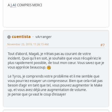
A
J.AI
COMPRIS MERCI
cuentista
vArranger
November 23, 2019, 11:26:15 AM
#7
Tout d'abord, Magali, je n'étais pas au courant de votre
incident. Quoi qu'il en soit, je souhaite que vous récupériez le
plus rapidement possible, de tout mon cœur. Vous savez que je
vous apprécie beaucoup.
Le Tyros, je comprends votre problème et il me semble que
vous pourriez essayer un compresseur. Bien que cela n'ait pas
besoin d'agir en tant que tel, vous pouvez augmenter le Make
up, et vous avez déjà une augmentation de volume.
Je pense que ça vaut le coup d'essayer