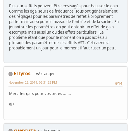
Plusieurs effets peuvent être envisagés pour hausser le gain
Comme les égaliseurs de fréquence .Tous ont généralement
des réglages pour les paramètres de l'effet à proprement
parler mais aussi pour le niveau de l'entrée et de la sortie . En
jouant sur les paramètres on peut obtenir un effet de gain
escompté mais aussi un ou des effets particuliers . Le
problème étant que pour le moment on a pas accès au
pilotage des paramètres de ces effets VST . Cela viendra
probablement un jour pour le moment il faut ruser un peu .
ElTyros
vArranger
November 23, 2019, 06:31:53 PM
#14
Merci les gars pour vos pistes .......
@+
cuentista
vArranger