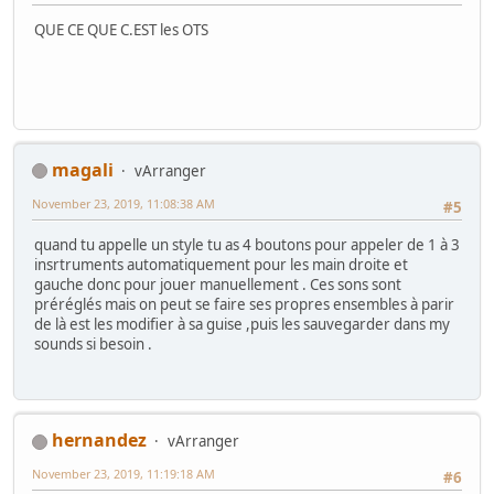
QUE CE QUE C.EST les OTS
magali
vArranger
November 23, 2019, 11:08:38 AM
#5
quand tu appelle un style tu as 4 boutons pour appeler de 1 à 3
insrtruments automatiquement pour les main droite et
gauche donc pour jouer manuellement . Ces sons sont
préréglés mais on peut se faire ses propres ensembles à parir
de là est les modifier à sa guise ,puis les sauvegarder dans my
sounds si besoin .
hernandez
vArranger
November 23, 2019, 11:19:18 AM
#6