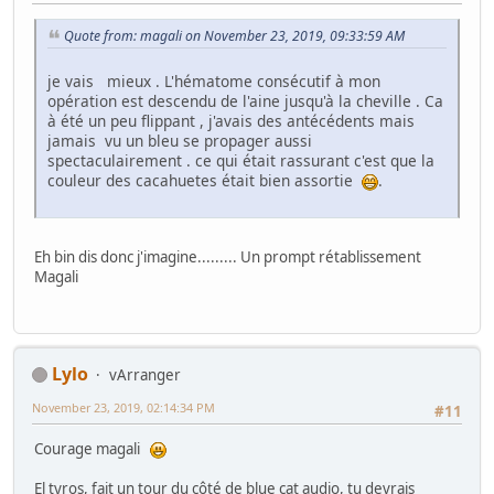
Quote from: magali on November 23, 2019, 09:33:59 AM
je vais mieux . L'hématome consécutif à mon
opération est descendu de l'aine jusqu'à la cheville . Ca
à été un peu flippant , j'avais des antécédents mais
jamais vu un bleu se propager aussi
spectaculairement . ce qui était rassurant c'est que la
couleur des cacahuetes était bien assortie
.
Eh bin dis donc j'imagine......... Un prompt rétablissement
Magali
Lylo
vArranger
November 23, 2019, 02:14:34 PM
#11
Courage magali
El tyros, fait un tour du côté de blue cat audio, tu devrais