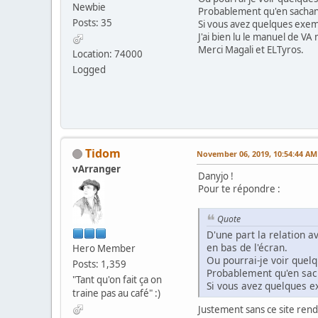
Newbie
Probablement qu'en sachant 
Posts: 35
Si vous avez quelques exemp
J'ai bien lu le manuel de VA 
Merci Magali et ELTyros.
Location: 74000
Logged
Tidom
November 06, 2019, 10:54:44 AM
vArranger
Danyjo !
Pour te répondre :
Quote
D'une part la relation 
en bas de l'écran.
Hero Member
Ou pourrai-je voir quel
Posts: 1,359
Probablement qu'en sach
"Tant qu'on fait ça on
Si vous avez quelques e
traine pas au café" :)
Justement sans ce site rends