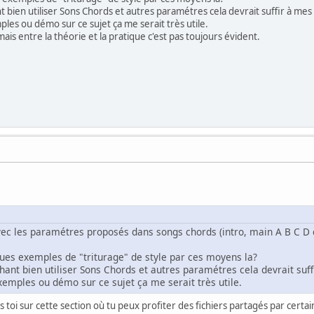
bien utiliser Sons Chords et autres paramétres cela devrait suffir à mes
les ou démo sur ce sujet ça me serait très utile.
mais entre la théorie et la pratique c'est pas toujours évident.
avec les paramétres proposés dans songs chords (intro, main A B C D e
ques exemples de "triturage" de style par ces moyens la?
ant bien utiliser Sons Chords et autres paramétres cela devrait suff
xemples ou démo sur ce sujet ça me serait très utile.
 toi sur cette section où tu peux profiter des fichiers partagés par certain