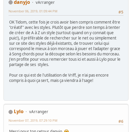
danyjo
vArranger
November 06, 2019, 01:09:44 PM
#5
OK Tidom, cette fois je crois avoir bien compris comment être
"créatif" avec les styles. Plutôt que perdre son temps à tenter
de créer de A à Z un style (surtout quand on y connait que
puic!), il préférable de rechercher sur le net ou simplement
sur ce site des styles déjà éxistants, de trouver celui qui
correspond le mieux à son morceau à jouer et l'adapter grace
à Song chords pour la découpe selon les besoins du morceau.
J'en profite pour vous remercier tous ici et aussi à Lylo pour le
partage de ses styles.
Pour ce qui est de l'utilisation de Vriff, je n'ai pas encore
compris à quoi ça sert, mais ça viendra à l'sage!
Lylo
vArranger
November 07, 2019, 07:29:10 PM
#6
Merci pour ton retour danyjo.