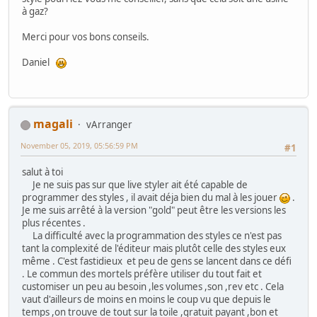
à gaz?
Merci pour vos bons conseils.
Daniel
magali
vArranger
November 05, 2019, 05:56:59 PM
#1
salut à toi
Je ne suis pas sur que live styler ait été capable de
programmer des styles , il avait déja bien du mal à les jouer
.
Je me suis arrêté à la version "gold" peut être les versions les
plus récentes .
La difficulté avec la programmation des styles ce n'est pas
tant la complexité de l'éditeur mais plutôt celle des styles eux
même . C'est fastidieux et peu de gens se lancent dans ce défi
. Le commun des mortels préfère utiliser du tout fait et
customiser un peu au besoin ,les volumes ,son ,rev etc . Cela
vaut d'ailleurs de moins en moins le coup vu que depuis le
temps ,on trouve de tout sur la toile ,gratuit payant ,bon et