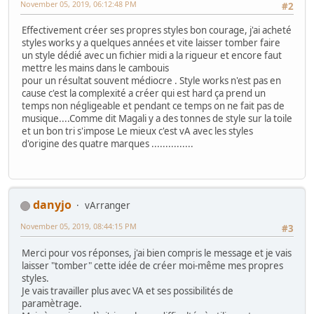
November 05, 2019, 06:12:48 PM
#2
Effectivement créer ses propres styles bon courage, j'ai acheté
styles works y a quelques années et vite laisser tomber faire
un style dédié avec un fichier midi a la rigueur et encore faut
mettre les mains dans le cambouis
pour un résultat souvent médiocre . Style works n'est pas en
cause c'est la complexité a créer qui est hard ça prend un
temps non négligeable et pendant ce temps on ne fait pas de
musique....Comme dit Magali y a des tonnes de style sur la toile
et un bon tri s'impose Le mieux c'est vA avec les styles
d'origine des quatre marques ...............
danyjo
vArranger
November 05, 2019, 08:44:15 PM
#3
Merci pour vos réponses, j'ai bien compris le message et je vais
laisser "tomber" cette idée de créer moi-même mes propres
styles.
Je vais travailler plus avec VA et ses possibilités de
paramètrage.