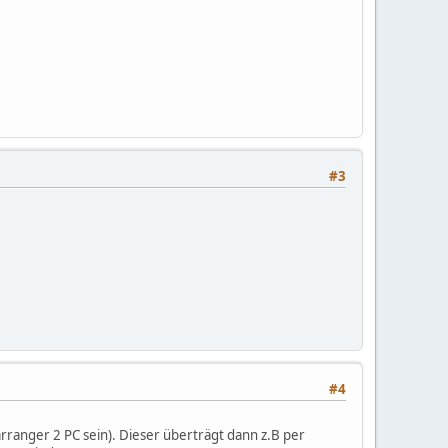
#3
#4
ranger 2 PC sein). Dieser überträgt dann z.B per