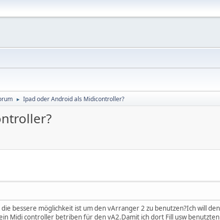
orum
Ipad oder Android als Midicontroller?
►
ntroller?
e die bessere möglichkeit ist um den vArranger 2 zu benutzen?Ich will 
ein Midi controller betriben für den vA2.Damit ich dort Fill usw benutzt