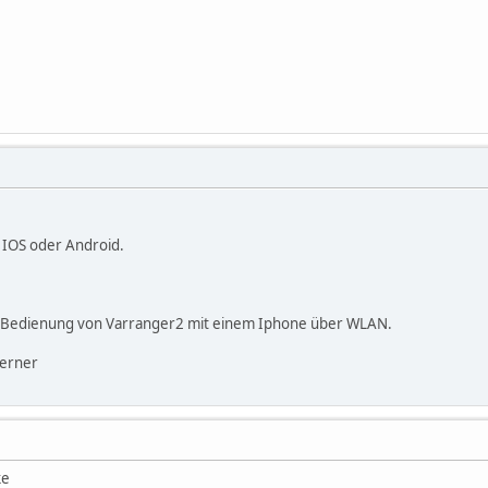
 IOS oder Android.
it Bedienung von Varranger2 mit einem Iphone über WLAN.
Werner
ke