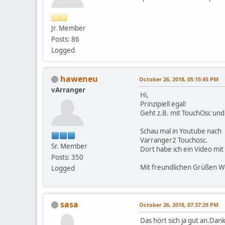
Jr. Member
Posts: 86
Logged
haweneu
October 26, 2018, 05:15:45 PM
vArranger
Hi,
Prinzipiell egal!
Geht z.B. mit TouchOsc und
Schau mal in Youtube nach
Varranger2 Touchosc.
Sr. Member
Dort habe ich ein Video m
Posts: 350
Mit freundlichen Grüßen 
Logged
sasa
October 26, 2018, 07:37:29 PM
Das hört sich ja gut an.Dan