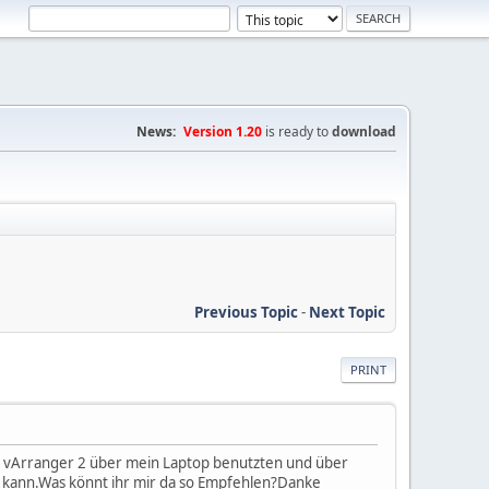
News:
Version 1.20
is ready to
download
Previous Topic
-
Next Topic
PRINT
den vArranger 2 über mein Laptop benutzten und über
en kann.Was könnt ihr mir da so Empfehlen?Danke