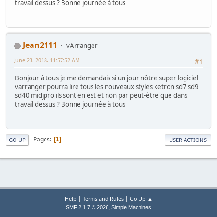
travail dessus ? Bonne journée à tous
Jean2111
vArranger
June 23, 2018, 11:57:52 AM
#1
Bonjour à tous je me demandais si un jour nôtre super logiciel
varranger pourra lire tous les nouveaux styles ketron sd7 sd9
sd40 midjpro ils sont en est et non par peut-être que dans
travail dessus ? Bonne journée à tous
Pages
1
GO UP
USER ACTIONS
|
|
Help
Terms and Rules
Go Up ▲
,
SMF 2.1.7 © 2026
Simple Machines