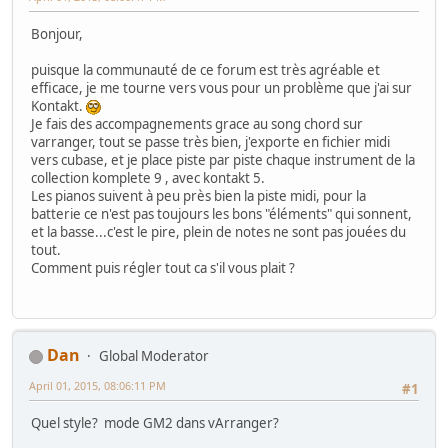
Bonjour,
puisque la communauté de ce forum est très agréable et
efficace, je me tourne vers vous pour un problème que j'ai sur
Kontakt.
Je fais des accompagnements grace au song chord sur
varranger, tout se passe très bien, j'exporte en fichier midi
vers cubase, et je place piste par piste chaque instrument de la
collection komplete 9 , avec kontakt 5.
Les pianos suivent à peu près bien la piste midi, pour la
batterie ce n'est pas toujours les bons "éléments" qui sonnent,
et la basse...c'est le pire, plein de notes ne sont pas jouées du
tout.
Comment puis régler tout ca s'il vous plait ?
Dan
Global Moderator
April 01, 2015, 08:06:11 PM
#1
Quel style? mode GM2 dans vArranger?