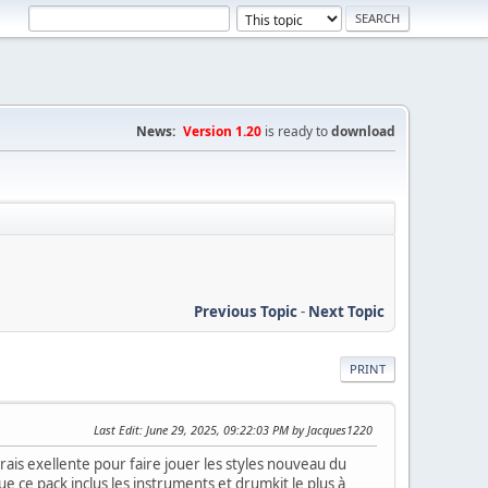
News:
Version 1.20
is ready to
download
Previous Topic
-
Next Topic
PRINT
Last Edit
: June 29, 2025, 09:22:03 PM by Jacques1220
ais exellente pour faire jouer les styles nouveau du
e ce pack inclus les instruments et drumkit le plus à