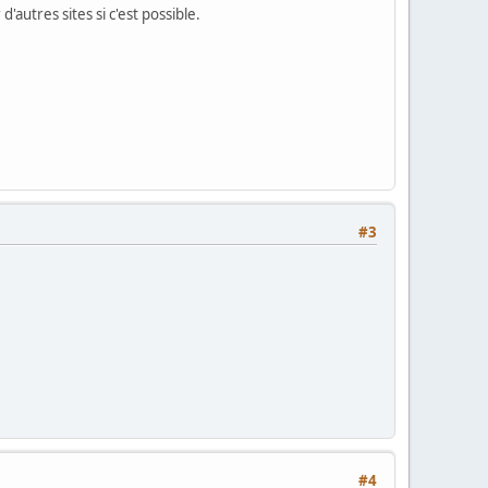
d'autres sites si c'est possible.
#3
#4