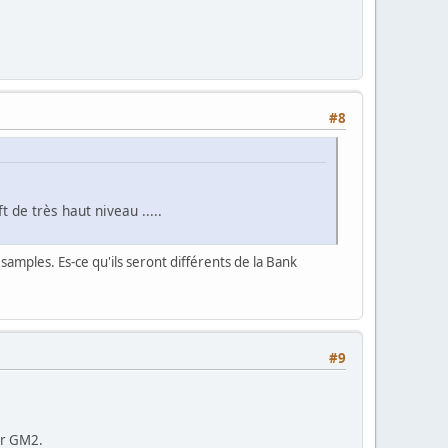
#8
de très haut niveau .....
 samples. Es-ce qu'ils seront différents de la Bank
#9
ur GM2.