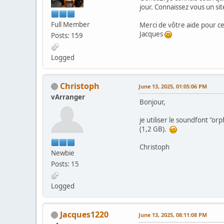
jour. Connaissez vous un si
Full Member
Merci de vôtre aide pour c
Jacques
Posts: 159
Logged
Christoph
June 13, 2025, 01:05:06 PM
vArranger
Bonjour,
je utiliser le soundfont "orp
(1,2 GB).
Christoph
Newbie
Posts: 15
Logged
Jacques1220
June 13, 2025, 08:11:08 PM