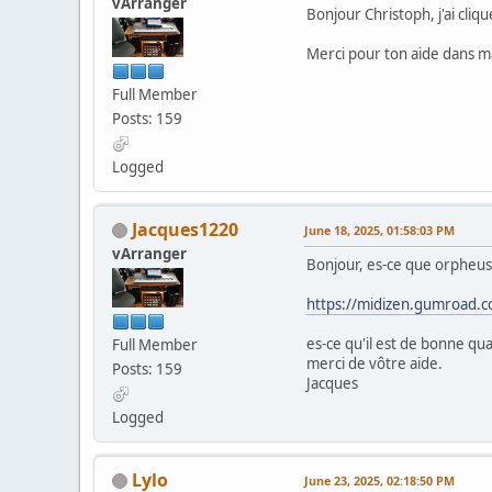
vArranger
Bonjour Christoph, j'ai cliqu
Merci pour ton aide dans m
Full Member
Posts: 159
Logged
Jacques1220
June 18, 2025, 01:58:03 PM
vArranger
Bonjour, es-ce que orpheus2
https://midizen.gumroad.c
es-ce qu'il est de bonne qu
Full Member
merci de vôtre aide.
Posts: 159
Jacques
Logged
Lylo
June 23, 2025, 02:18:50 PM