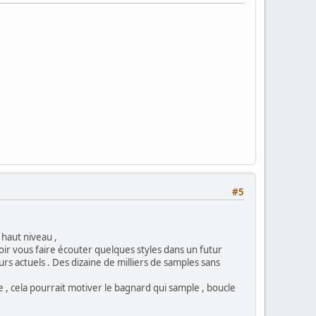
#5
 haut niveau ,
oir vous faire écouter quelques styles dans un futur
rs actuels . Des dizaine de milliers de samples sans
de , cela pourrait motiver le bagnard qui sample , boucle