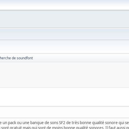
herche de soundfont
e un pack ou une banque de sons SF2 de très bonne qualité sonore qui ser
sont gratuit mais qui sont de moins bonne qualité sonores. Il faut aussi qu