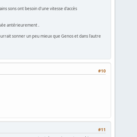
ns sons ont besoin d'une vitesse d'accès
lisée antérieurement .
ourrait sonner un peu mieux que Genos et dans l'autre
#10
#11