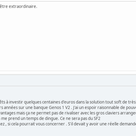
être extraordinaire.
 à investir quelques centaines d'euros dans la solution tout soft de très
urs années sur une banque Genos 1 V2 . J'ai un espoir raisonnable de pouv
antages mais ça ne permet pas de rivaliser avec les gros claviers arrangeu
ca me prend un temps de dingue. Ce ne sera pas du SF2
ez , si cela pourrait vous concerner . S'il devait y avoir une réelle deman