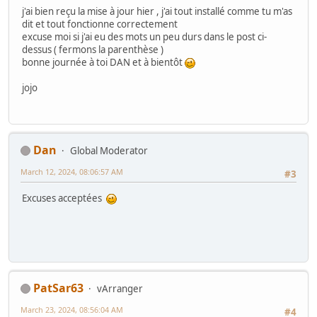
j'ai bien reçu la mise à jour hier , j'ai tout installé comme tu m'as
dit et tout fonctionne correctement
excuse moi si j'ai eu des mots un peu durs dans le post ci-
dessus ( fermons la parenthèse )
bonne journée à toi DAN et à bientôt
jojo
Dan
Global Moderator
March 12, 2024, 08:06:57 AM
#3
Excuses acceptées
PatSar63
vArranger
March 23, 2024, 08:56:04 AM
#4