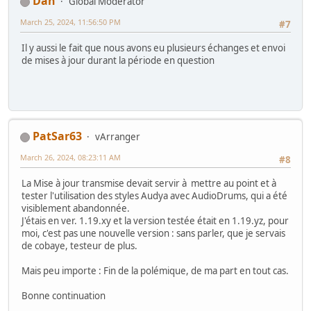
Dan
Global Moderator
March 25, 2024, 11:56:50 PM
#7
Il y aussi le fait que nous avons eu plusieurs échanges et envoi
de mises à jour durant la période en question
PatSar63
vArranger
March 26, 2024, 08:23:11 AM
#8
La Mise à jour transmise devait servir à mettre au point et à
tester l'utilisation des styles Audya avec AudioDrums, qui a été
visiblement abandonnée.
J'étais en ver. 1.19.xy et la version testée était en 1.19.yz, pour
moi, c'est pas une nouvelle version : sans parler, que je servais
de cobaye, testeur de plus.
Mais peu importe : Fin de la polémique, de ma part en tout cas.
Bonne continuation