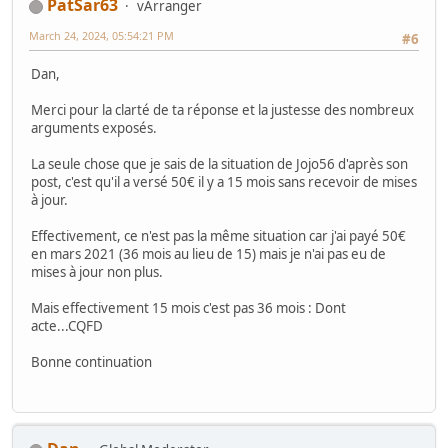
PatSar63
vArranger
March 24, 2024, 05:54:21 PM
#6
Dan,
Merci pour la clarté de ta réponse et la justesse des nombreux
arguments exposés.
La seule chose que je sais de la situation de Jojo56 d'après son
post, c'est qu'il a versé 50€ il y a 15 mois sans recevoir de mises
à jour.
Effectivement, ce n'est pas la même situation car j'ai payé 50€
en mars 2021 (36 mois au lieu de 15) mais je n'ai pas eu de
mises à jour non plus.
Mais effectivement 15 mois c'est pas 36 mois : Dont
acte...CQFD
Bonne continuation