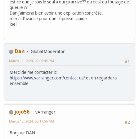
est-ce que je suis le seul à qui ça arrive?? ou c'est du foutage de
gueule ??
Dan j'aimerai bien avoir une explication concrète,
merci d'avance pour une réponse rapide
joel
Dan
Global Moderator
March 11, 2024, 02:06:45 PM
#1
Merci de me contacter ici :
https://www.varranger.com/contact-us/
et on regardera
ensemble
jojo56
vArranger
March 12, 2024, 02:17:56 AM
#2
Bonjour DAN