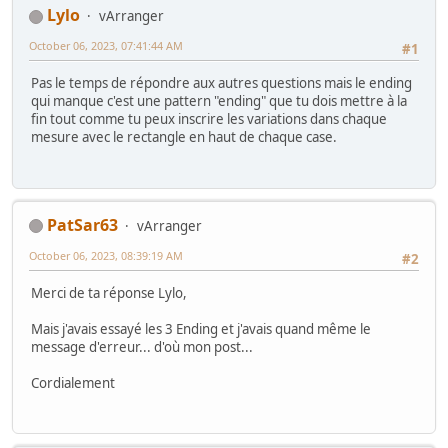
Lylo
vArranger
October 06, 2023, 07:41:44 AM
#1
Pas le temps de répondre aux autres questions mais le ending
qui manque c'est une pattern "ending" que tu dois mettre à la
fin tout comme tu peux inscrire les variations dans chaque
mesure avec le rectangle en haut de chaque case.
PatSar63
vArranger
October 06, 2023, 08:39:19 AM
#2
Merci de ta réponse Lylo,
Mais j'avais essayé les 3 Ending et j'avais quand même le
message d'erreur... d'où mon post...
Cordialement