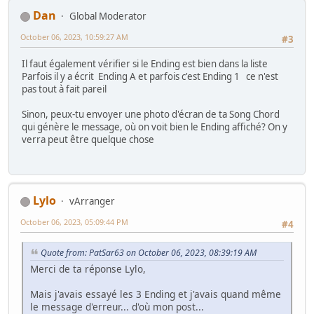
Dan
Global Moderator
October 06, 2023, 10:59:27 AM
#3
Il faut également vérifier si le Ending est bien dans la liste
Parfois il y a écrit Ending A et parfois c'est Ending 1 ce n'est
pas tout à fait pareil
Sinon, peux-tu envoyer une photo d'écran de ta Song Chord
qui génère le message, où on voit bien le Ending affiché? On y
verra peut être quelque chose
Lylo
vArranger
October 06, 2023, 05:09:44 PM
#4
Quote from: PatSar63 on October 06, 2023, 08:39:19 AM
Merci de ta réponse Lylo,
Mais j'avais essayé les 3 Ending et j'avais quand même
le message d'erreur... d'où mon post...