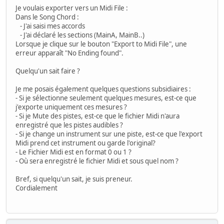
Je voulais exporter vers un Midi File :
Dans le Song Chord :
- J'ai saisi mes accords
- J'ai déclaré les sections (MainA, MainB..)
Lorsque je clique sur le bouton "Export to Midi File", une
erreur apparaît "No Ending found".
Quelqu'un sait faire ?
Je me posais également quelques questions subsidiaires :
- Si je sélectionne seulement quelques mesures, est-ce que
j'exporte uniquement ces mesures ?
- Si je Mute des pistes, est-ce que le fichier Midi n'aura
enregistré que les pistes audibles ?
- Si je change un instrument sur une piste, est-ce que l'export
Midi prend cet instrument ou garde l'original?
- Le Fichier Midi est en format 0 ou 1 ?
- Où sera enregistré le fichier Midi et sous quel nom ?
Bref, si quelqu'un sait, je suis preneur.
Cordialement