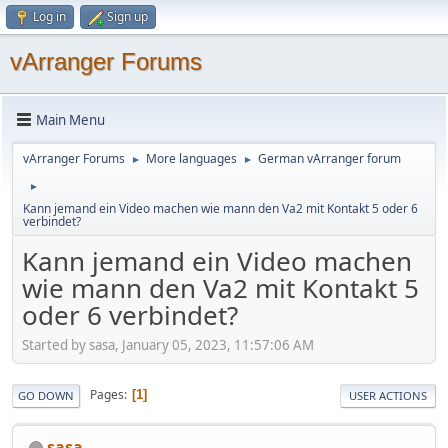
Log in
Sign up
vArranger Forums
Main Menu
vArranger Forums
More languages
German vArranger forum
►
►
►
Kann jemand ein Video machen wie mann den Va2 mit Kontakt 5 oder 6
verbindet?
Kann jemand ein Video machen
wie mann den Va2 mit Kontakt 5
oder 6 verbindet?
Started by sasa, January 05, 2023, 11:57:06 AM
Pages
1
GO DOWN
USER ACTIONS
sasa