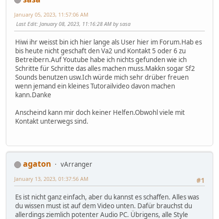
January 05, 2023, 11:57:06 AM
Last Edit
: January 08, 2023, 11:16:28 AM by sasa
Hiwi ihr weisst bin ich hier lange als User hier im Forum.Hab es
bis heute nicht geschaft den Va2 und Kontakt 5 oder 6 zu
Betreibern.Auf Youtube habe ich nichts gefunden wie ich
Schritte für Schritte das alles machen muss.Makkn sogar Sf2
Sounds benutzen usw.Ich würde mich sehr drüber freuen
wenn jemand ein kleines Tutorailvideo davon machen
kann.Danke
Anscheind kann mir doch keiner Helfen.Obwohl viele mit
Kontakt unterwegs sind.
agaton
vArranger
January 13, 2023, 01:37:56 AM
#1
Es ist nicht ganz einfach, aber du kannst es schaffen. Alles was
du wissen must ist auf dem Video unten. Dafür brauchst du
allerdings ziemlich potenter Audio PC. Übrigens, alle Style