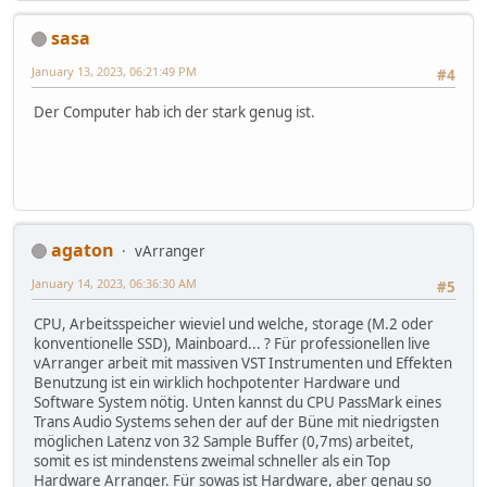
sasa
January 13, 2023, 06:21:49 PM
#4
Der Computer hab ich der stark genug ist.
agaton
vArranger
January 14, 2023, 06:36:30 AM
#5
CPU, Arbeitsspeicher wieviel und welche, storage (M.2 oder
konventionelle SSD), Mainboard... ? Für professionellen live
vArranger arbeit mit massiven VST Instrumenten und Effekten
Benutzung ist ein wirklich hochpotenter Hardware und
Software System nötig. Unten kannst du CPU PassMark eines
Trans Audio Systems sehen der auf der Büne mit niedrigsten
möglichen Latenz von 32 Sample Buffer (0,7ms) arbeitet,
somit es ist mindenstens zweimal schneller als ein Top
Hardware Arranger. Für sowas ist Hardware, aber genau so