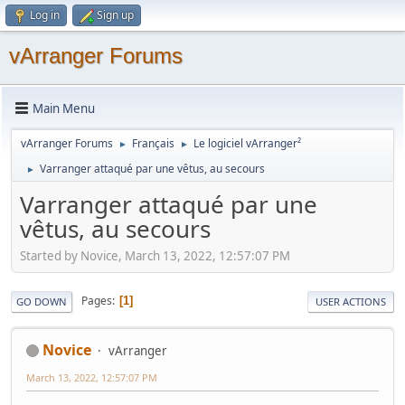
Log in
Sign up
vArranger Forums
Main Menu
vArranger Forums
Français
Le logiciel vArranger²
►
►
Varranger attaqué par une vêtus, au secours
►
Varranger attaqué par une
vêtus, au secours
Started by Novice, March 13, 2022, 12:57:07 PM
Pages
1
GO DOWN
USER ACTIONS
Novice
vArranger
March 13, 2022, 12:57:07 PM