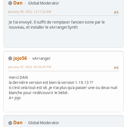
Dan
Global Moderator
January 06, 2022, 12:11:22 AM
#5
Je t'ai envoyé. Il suffit de remplacer l'ancien icone par le
nouveau, et installer le vArrangerSynth
jojo56
vArranger
January 07, 2022, 05:56:43 PM
#6
merci DAN
la dernière version est bien la version 1.19.13 ??
si c'est cela tout est ok ,je n'ai plus qu'a passer une ou deux nuit
blanche pour redécouvrir le bébé.
A+ jojo
Dan
Global Moderator