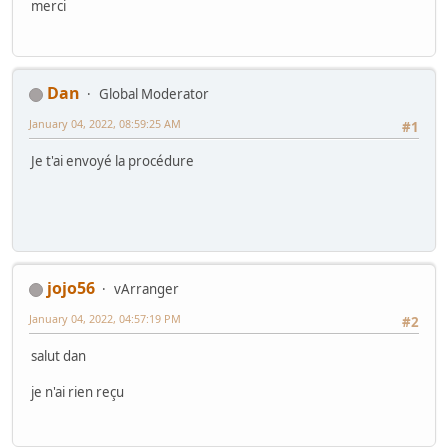
merci
Dan
Global Moderator
January 04, 2022, 08:59:25 AM
#1
Je t'ai envoyé la procédure
jojo56
vArranger
January 04, 2022, 04:57:19 PM
#2
salut dan
je n'ai rien reçu