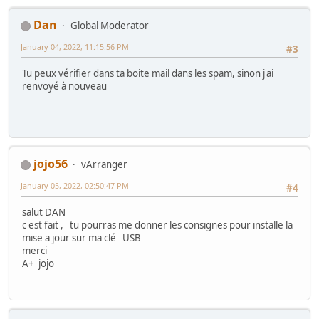
Dan
Global Moderator
January 04, 2022, 11:15:56 PM
#3
Tu peux vérifier dans ta boite mail dans les spam, sinon j'ai
renvoyé à nouveau
jojo56
vArranger
January 05, 2022, 02:50:47 PM
#4
salut DAN
c est fait , tu pourras me donner les consignes pour installe la
mise a jour sur ma clé USB
merci
A+ jojo