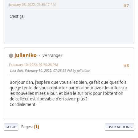
January 08, 2022, 07:30:17 PM
#7
C'est ça
julianiko
vArranger
February 10, 2022, 02:50:28 PM
#8
Last Edit
: February 10, 2022, 07:28:55 PM by julianiko
Bonjour dan, j'espère que vous allez bien, ça fait quelques fois
que je tente de vous contacter par mail pour avoir les infos sur
les nouvelles mises a jour, et bien le sur prix pour l'obtention
de celle ci, est il possible d'en savoir plus ?
Cordialement
Pages
1
GO UP
USER ACTIONS