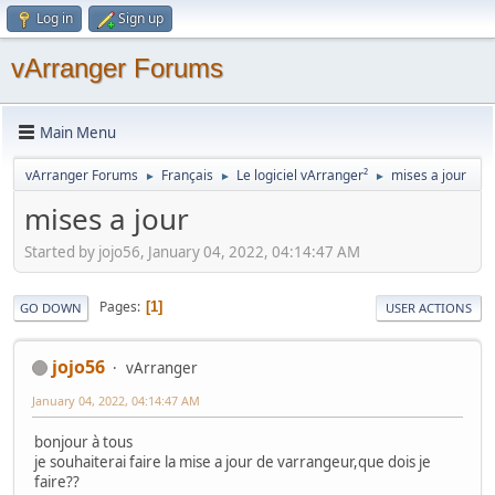
Log in
Sign up
vArranger Forums
Main Menu
vArranger Forums
Français
Le logiciel vArranger²
mises a jour
►
►
►
mises a jour
Started by jojo56, January 04, 2022, 04:14:47 AM
Pages
1
GO DOWN
USER ACTIONS
jojo56
vArranger
January 04, 2022, 04:14:47 AM
bonjour à tous
je souhaiterai faire la mise a jour de varrangeur,que dois je
faire??